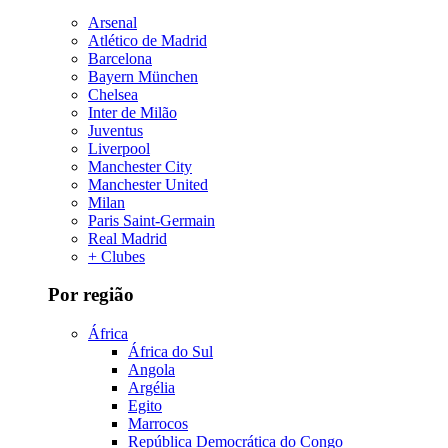
Arsenal
Atlético de Madrid
Barcelona
Bayern München
Chelsea
Inter de Milão
Juventus
Liverpool
Manchester City
Manchester United
Milan
Paris Saint-Germain
Real Madrid
+ Clubes
Por região
África
África do Sul
Angola
Argélia
Egito
Marrocos
República Democrática do Congo