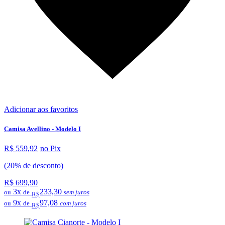
Adicionar aos favoritos
Camisa Avellino - Modelo I
R$ 559,92
no Pix
(20% de desconto)
R$ 699,90
3x
233,30
ou
de
sem juros
R$
9x
97,08
ou
de
com juros
R$