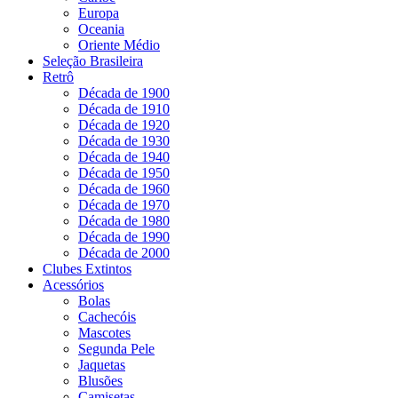
Europa
Oceania
Oriente Médio
Seleção Brasileira
Retrô
Década de 1900
Década de 1910
Década de 1920
Década de 1930
Década de 1940
Década de 1950
Década de 1960
Década de 1970
Década de 1980
Década de 1990
Década de 2000
Clubes Extintos
Acessórios
Bolas
Cachecóis
Mascotes
Segunda Pele
Jaquetas
Blusões
Camisetas