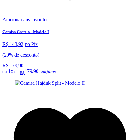
Adicionar aos favoritos
Camisa Castelo - Modelo I
R$ 143,92
no Pix
(20% de desconto)
R$ 179,90
1x
179,90
ou
de
sem juros
R$