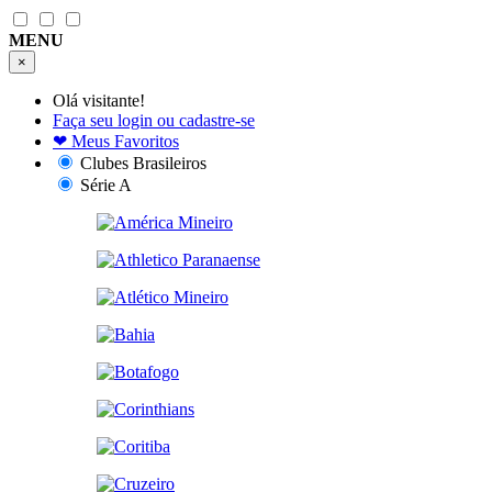
MENU
×
Olá visitante!
Faça seu login ou cadastre-se
❤
Meus Favoritos
Clubes Brasileiros
Série A