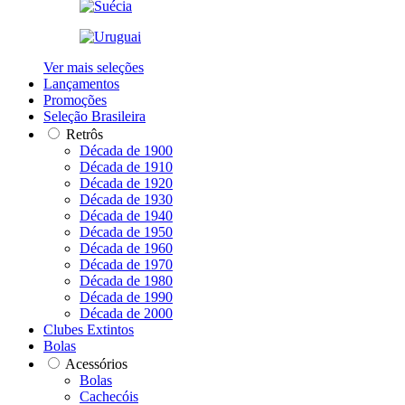
Ver mais seleções
Lançamentos
Promoções
Seleção Brasileira
Retrôs
Década de 1900
Década de 1910
Década de 1920
Década de 1930
Década de 1940
Década de 1950
Década de 1960
Década de 1970
Década de 1980
Década de 1990
Década de 2000
Clubes Extintos
Bolas
Acessórios
Bolas
Cachecóis