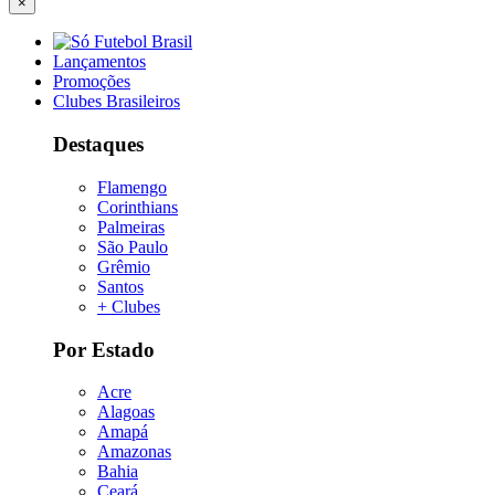
×
Lançamentos
Promoções
Clubes Brasileiros
Destaques
Flamengo
Corinthians
Palmeiras
São Paulo
Grêmio
Santos
+ Clubes
Por Estado
Acre
Alagoas
Amapá
Amazonas
Bahia
Ceará