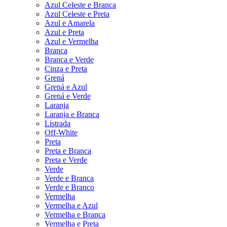
Azul Celeste e Branca
Azul Celeste e Preta
Azul e Amarela
Azul e Preta
Azul e Vermelha
Branca
Branca e Verde
Cinza e Preta
Grená
Grená e Azul
Grená e Verde
Laranja
Laranja e Branca
Listrada
Off-White
Preta
Preta e Branca
Preta e Verde
Verde
Verde e Branca
Verde e Branco
Vermelha
Vermelha e Azul
Vermelha e Branca
Vermelha e Preta