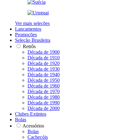
Ver mais seleções
Lançamentos
Promoções
Seleção Brasileira
Retrôs
Década de 1900
Década de 1910
Década de 1920
Década de 1930
Década de 1940
Década de 1950
Década de 1960
Década de 1970
Década de 1980
Década de 1990
Década de 2000
Clubes Extintos
Bolas
Acessórios
Bolas
Cachecóis