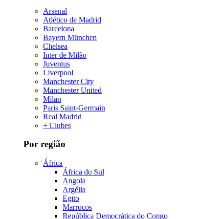
Arsenal
Atlético de Madrid
Barcelona
Bayern München
Chelsea
Inter de Milão
Juventus
Liverpool
Manchester City
Manchester United
Milan
Paris Saint-Germain
Real Madrid
+ Clubes
Por região
África
África do Sul
Angola
Argélia
Egito
Marrocos
República Democrática do Congo