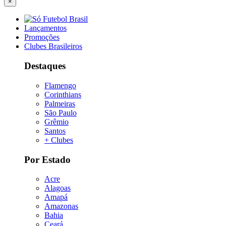
×
Lançamentos
Promoções
Clubes Brasileiros
Destaques
Flamengo
Corinthians
Palmeiras
São Paulo
Grêmio
Santos
+ Clubes
Por Estado
Acre
Alagoas
Amapá
Amazonas
Bahia
Ceará