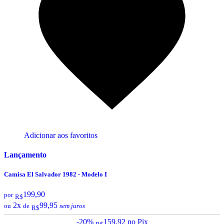
Adicionar aos favoritos
Lançamento
Camisa El Salvador 1982 - Modelo I
199,90
por
R$
2x
99,95
ou
de
sem juros
R$
-20%
159,92
no Pix