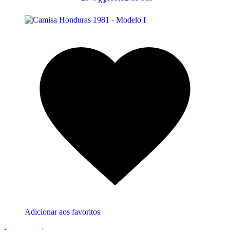
R$
Adicionar aos favoritos