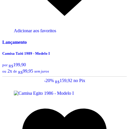
Adicionar aos favoritos
Lançamento
Camisa Taiti 1989 - Modelo I
199,90
por
R$
2x
99,95
ou
de
sem juros
R$
-20%
159,92
no Pix
R$