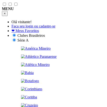
MENU
×
Olá visitante!
Faça seu login ou cadastre-se
❤
Meus Favoritos
Clubes Brasileiros
Série A