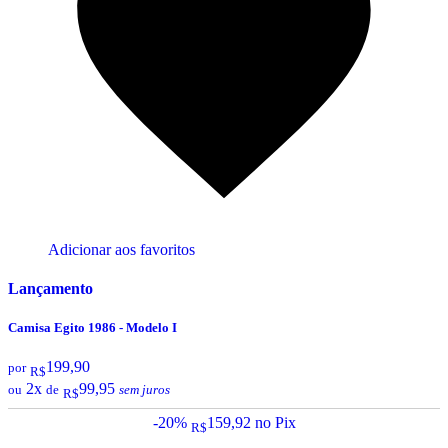
Adicionar aos favoritos
Lançamento
Camisa Egito 1986 - Modelo I
199,90
por
R$
2x
99,95
ou
de
sem juros
R$
-20%
159,92
no Pix
R$