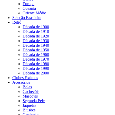
Europa
Oceania
Oriente Médio
Seleção Brasileira
Retrô
Década de 1900
Década de 1910
Década de 1920
Década de 1930
Década de 1940
Década de 1950
Década de 1960
Década de 1970
Década de 1980
Década de 1990
Década de 2000
Clubes Extintos
Acessórios
Bolas
Cachecóis
Mascotes
Segunda Pele
Jaquetas
Blusões
Camisetas