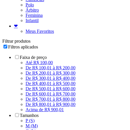
Polo
Árbitro
Feminina
Infantil
❤
Meus Favoritos
Filtrar produtos
Filtros aplicados
Faixa de preço
Até R$ 100,00
De R$ 100,01 à R$ 200,00
De R$ 200,01 à R$ 300,00
De R$ 300,01 à R$ 400,00
De R$ 400,01 à R$ 500,00
De R$ 500,01 à R$ 600,00
De R$ 600,01 à R$ 700,00
De R$ 700,01 à R$ 800,00
De R$ 800,01 à R$ 900,00
Acima de R$ 900,01
Tamanhos
P (S)
M (M)