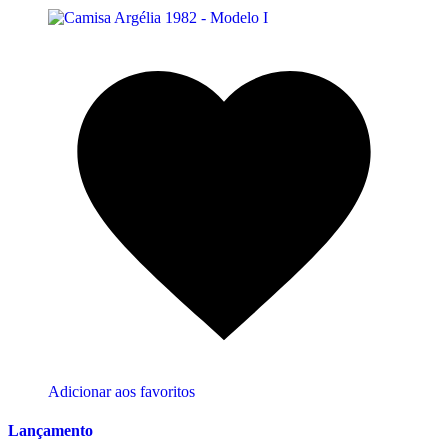
Adicionar aos favoritos
Lançamento