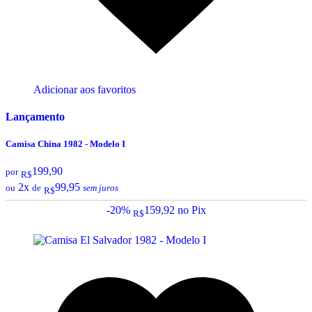
Adicionar aos favoritos
Lançamento
Camisa China 1982 - Modelo I
199,90
por
R$
2x
99,95
ou
de
sem juros
R$
-20%
159,92
no Pix
R$