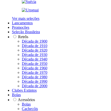
Ver mais seleções
Lançamentos
Promoções
Seleção Brasileira
Retrôs
Década de 1900
Década de 1910
Década de 1920
Década de 1930
Década de 1940
Década de 1950
Década de 1960
Década de 1970
Década de 1980
Década de 1990
Década de 2000
Clubes Extintos
Bolas
Acessórios
Bolas
Cachecóis