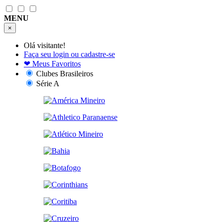
MENU
×
Olá visitante!
Faça seu login ou cadastre-se
❤
Meus Favoritos
Clubes Brasileiros
Série A