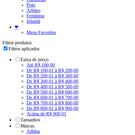
Polo
Árbitro
Feminina
Infantil
❤
Meus Favoritos
Filtrar produtos
Filtros aplicados
Faixa de preço
Até R$ 100,00
De R$ 100,01 à R$ 200,00
De R$ 200,01 à R$ 300,00
De R$ 300,01 à R$ 400,00
De R$ 400,01 à R$ 500,00
De R$ 500,01 à R$ 600,00
De R$ 600,01 à R$ 700,00
De R$ 700,01 à R$ 800,00
De R$ 800,01 à R$ 900,00
Acima de R$ 900,01
Tamanhos
Marcas
Adidas