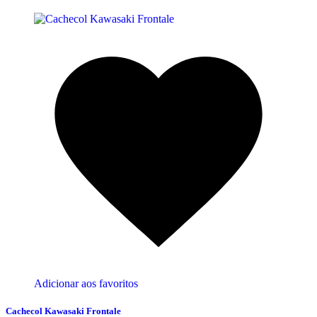
Adicionar aos favoritos
Cachecol Kawasaki Frontale