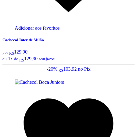
Adicionar aos favoritos
Cachecol Inter de Milão
129,90
por
R$
1x
129,90
ou
de
sem juros
R$
-20%
103,92
no Pix
R$