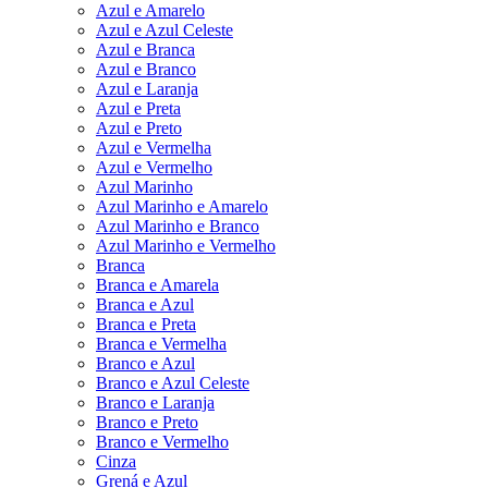
Azul e Amarelo
Azul e Azul Celeste
Azul e Branca
Azul e Branco
Azul e Laranja
Azul e Preta
Azul e Preto
Azul e Vermelha
Azul e Vermelho
Azul Marinho
Azul Marinho e Amarelo
Azul Marinho e Branco
Azul Marinho e Vermelho
Branca
Branca e Amarela
Branca e Azul
Branca e Preta
Branca e Vermelha
Branco e Azul
Branco e Azul Celeste
Branco e Laranja
Branco e Preto
Branco e Vermelho
Cinza
Grená e Azul