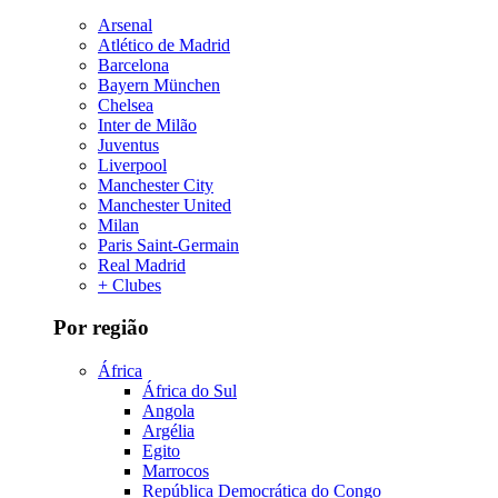
Arsenal
Atlético de Madrid
Barcelona
Bayern München
Chelsea
Inter de Milão
Juventus
Liverpool
Manchester City
Manchester United
Milan
Paris Saint-Germain
Real Madrid
+ Clubes
Por região
África
África do Sul
Angola
Argélia
Egito
Marrocos
República Democrática do Congo