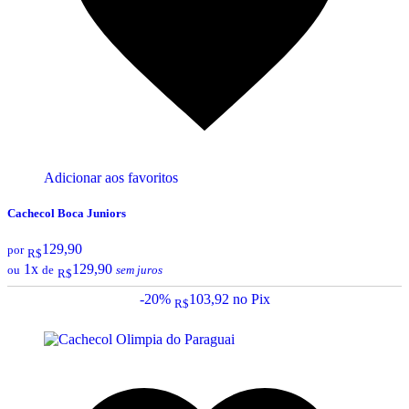
Adicionar aos favoritos
Cachecol Boca Juniors
129,90
por
R$
1x
129,90
ou
de
sem juros
R$
-20%
103,92
no Pix
R$