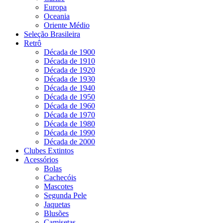
Europa
Oceania
Oriente Médio
Seleção Brasileira
Retrô
Década de 1900
Década de 1910
Década de 1920
Década de 1930
Década de 1940
Década de 1950
Década de 1960
Década de 1970
Década de 1980
Década de 1990
Década de 2000
Clubes Extintos
Acessórios
Bolas
Cachecóis
Mascotes
Segunda Pele
Jaquetas
Blusões
Camisetas