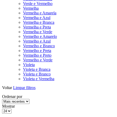
Verde e Vermelho
Vermelha
Vermelha e Amarela
Vermelha e Azul
Vermelha e Branca
Vermelha e Preta
Vermelha e Verde
Vermelho e Amarelo
Vermelho e Azul
Vermelho e Branco
Vermelho e Preta
Vermelho e Preto
Vermelho e Verde
Violeta
Violeta e Branca
Violeta e Branco
Violeta e Vermelha
Voltar
Limpar filtros
Ordenar por
Mostrar