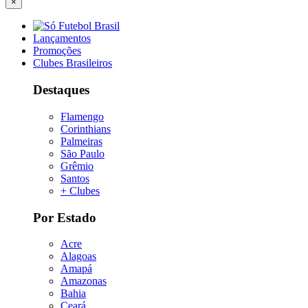
×
Lançamentos
Promoções
Clubes Brasileiros
Destaques
Flamengo
Corinthians
Palmeiras
São Paulo
Grêmio
Santos
+ Clubes
Por Estado
Acre
Alagoas
Amapá
Amazonas
Bahia
Ceará