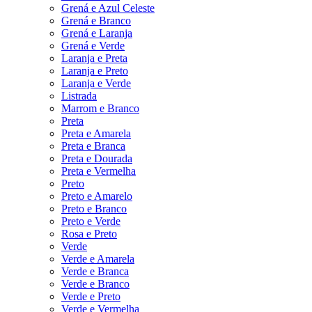
Grená e Azul Celeste
Grená e Branco
Grená e Laranja
Grená e Verde
Laranja e Preta
Laranja e Preto
Laranja e Verde
Listrada
Marrom e Branco
Preta
Preta e Amarela
Preta e Branca
Preta e Dourada
Preta e Vermelha
Preto
Preto e Amarelo
Preto e Branco
Preto e Verde
Rosa e Preto
Verde
Verde e Amarela
Verde e Branca
Verde e Branco
Verde e Preto
Verde e Vermelha