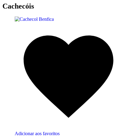
Cachecóis
Adicionar aos favoritos