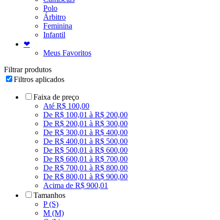
Polo
Árbitro
Feminina
Infantil
❤
Meus Favoritos
Filtrar produtos
Filtros aplicados
Faixa de preço
Até R$ 100,00
De R$ 100,01 à R$ 200,00
De R$ 200,01 à R$ 300,00
De R$ 300,01 à R$ 400,00
De R$ 400,01 à R$ 500,00
De R$ 500,01 à R$ 600,00
De R$ 600,01 à R$ 700,00
De R$ 700,01 à R$ 800,00
De R$ 800,01 à R$ 900,00
Acima de R$ 900,01
Tamanhos
P (S)
M (M)