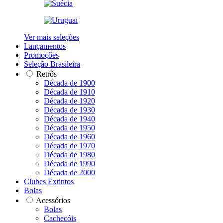
Ver mais seleções
Lançamentos
Promoções
Seleção Brasileira
Retrôs
Década de 1900
Década de 1910
Década de 1920
Década de 1930
Década de 1940
Década de 1950
Década de 1960
Década de 1970
Década de 1980
Década de 1990
Década de 2000
Clubes Extintos
Bolas
Acessórios
Bolas
Cachecóis