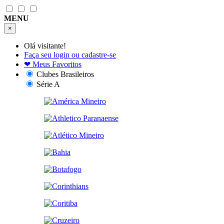
MENU
×
Olá visitante!
Faça seu login ou cadastre-se
❤
Meus Favoritos
Clubes Brasileiros
Série A