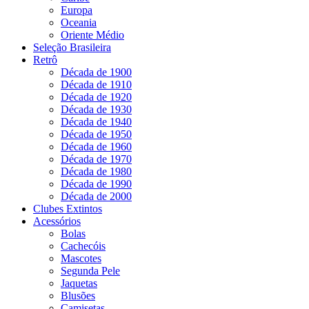
Europa
Oceania
Oriente Médio
Seleção Brasileira
Retrô
Década de 1900
Década de 1910
Década de 1920
Década de 1930
Década de 1940
Década de 1950
Década de 1960
Década de 1970
Década de 1980
Década de 1990
Década de 2000
Clubes Extintos
Acessórios
Bolas
Cachecóis
Mascotes
Segunda Pele
Jaquetas
Blusões
Camisetas