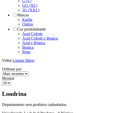
G (L)
GG (XL)
3G (XXL)
Marcas
Karilu
Outros
Cor predominante
Azul Celeste
Azul Celeste e Branca
Azul e Branca
Branca
Preta
Voltar
Limpar filtros
Ordenar por
Mostrar
Londrina
Departamento sem produtos cadastrados.