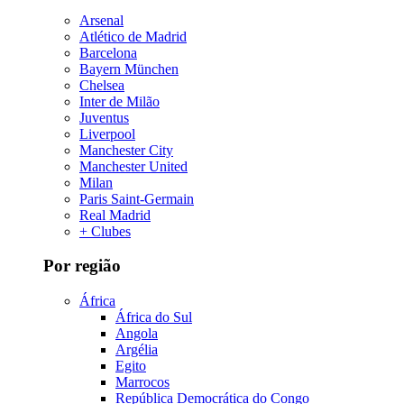
Arsenal
Atlético de Madrid
Barcelona
Bayern München
Chelsea
Inter de Milão
Juventus
Liverpool
Manchester City
Manchester United
Milan
Paris Saint-Germain
Real Madrid
+ Clubes
Por região
África
África do Sul
Angola
Argélia
Egito
Marrocos
República Democrática do Congo