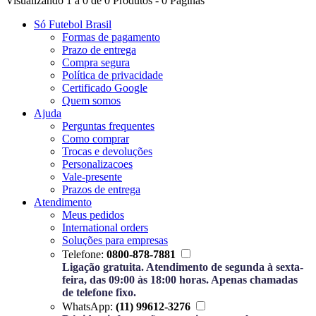
Visualizando 1 a 0 de 0 Produtos - 0 Páginas
Só Futebol Brasil
Formas de pagamento
Prazo de entrega
Compra segura
Política de privacidade
Certificado Google
Quem somos
Ajuda
Perguntas frequentes
Como comprar
Trocas e devoluções
Personalizacoes
Vale-presente
Prazos de entrega
Atendimento
Meus pedidos
International orders
Soluções para empresas
Telefone:
0800-878-7881
Ligação gratuita. Atendimento de segunda à sexta-
feira, das 09:00 às 18:00 horas. Apenas chamadas
de telefone fixo.
WhatsApp:
(11) 99612-3276