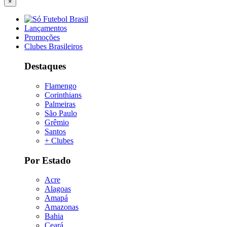
×
Lançamentos
Promoções
Clubes Brasileiros
Destaques
Flamengo
Corinthians
Palmeiras
São Paulo
Grêmio
Santos
+ Clubes
Por Estado
Acre
Alagoas
Amapá
Amazonas
Bahia
Ceará