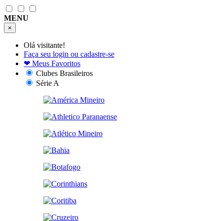
MENU
×
Olá visitante!
Faça seu login ou cadastre-se
❤
Meus Favoritos
Clubes Brasileiros
Série A