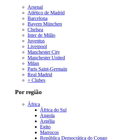
Arsenal
Atlético de Madrid
Barcelona
Bayern München
Chelsea
Inter de Milão
Juventus
Liverpool
Manchester City
Manchester United
Milan
Paris Saint-Germain
Real Madrid
+ Clubes
Por região
África
África do Sul
Angola
Argélia
Egito
Marrocos
República Democrática do Congo