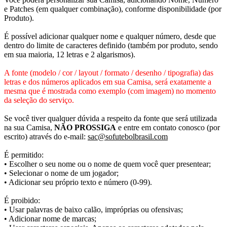
e Patches (em qualquer combinação), conforme disponibilidade (por
Produto).
É possível adicionar qualquer nome e qualquer número, desde que
dentro do limite de caracteres definido (também por produto, sendo
em sua maioria, 12 letras e 2 algarismos).
A fonte (modelo / cor / layout / formato / desenho / tipografia) das
letras e dos números aplicados em sua Camisa, será exatamente a
mesma que é mostrada como exemplo (com imagem) no momento
da seleção do serviço.
Se você tiver qualquer dúvida a respeito da fonte que será utilizada
na sua Camisa,
NÃO PROSSIGA
e entre em contato conosco (por
escrito) através do e-mail:
sac@sofutebolbrasil.com
É permitido:
• Escolher o seu nome ou o nome de quem você quer presentear;
• Selecionar o nome de um jogador;
• Adicionar seu próprio texto e número (0-99).
É proibido:
• Usar palavras de baixo calão, impróprias ou ofensivas;
• Adicionar nome de marcas;