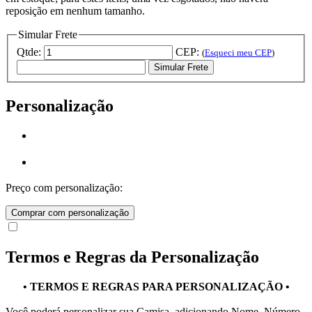
reposição em nenhum tamanho.
Simular Frete
Qtde:
CEP:
(
Esqueci meu CEP
)
Simular Frete
Personalização
Preço com personalização:
Comprar com personalização
Termos e Regras da Personalização
• TERMOS E REGRAS PARA PERSONALIZAÇÃO •
Você poderá personalizar sua Camisa, adicionando Nome, Número