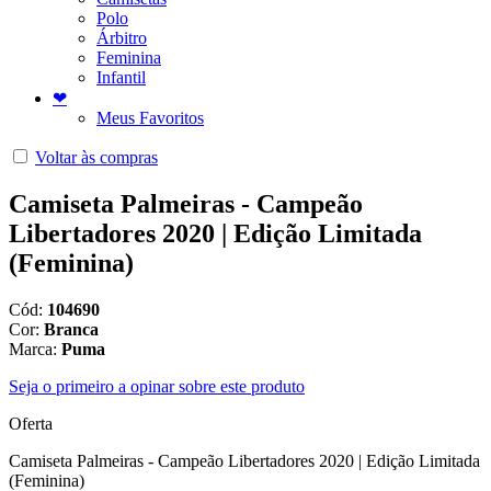
Polo
Árbitro
Feminina
Infantil
❤
Meus Favoritos
Voltar às compras
Camiseta Palmeiras - Campeão
Libertadores 2020 | Edição Limitada
(Feminina)
Cód:
104690
Cor:
Branca
Marca:
Puma
Seja o primeiro a opinar sobre este produto
Oferta
Camiseta Palmeiras - Campeão Libertadores 2020 | Edição Limitada
(Feminina)