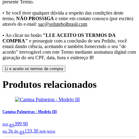
presente Termo.
• Se você tiver qualquer dúvida a respeito das condições deste
termo,
NÃO PROSSIGA
e entre em contato conosco (por escrito)
através do e-mail:
sac@sofutebolbrasil.com
• Ao clicar no botão
"LI E ACEITO OS TERMOS DA
COMPRA"
e prosseguir com a conclusão de seu Pedido, você
estará dando ciência, aceitando e também fornecendo o seu "de
acordo" irrevogável com este Termo mediante assinatura digital com
gravação do seu CPF, data, hora e endereço IP.
Li e aceito os termos de compra
Produtos relacionados
Camisa Palmeiras - Modelo III
399,90
por
R$
3x
133,30
ou
de
sem juros
R$