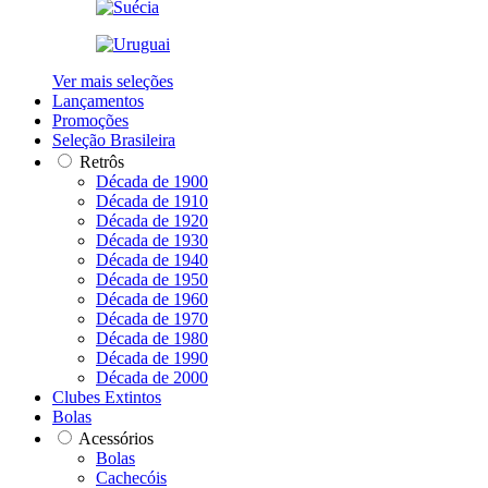
Ver mais seleções
Lançamentos
Promoções
Seleção Brasileira
Retrôs
Década de 1900
Década de 1910
Década de 1920
Década de 1930
Década de 1940
Década de 1950
Década de 1960
Década de 1970
Década de 1980
Década de 1990
Década de 2000
Clubes Extintos
Bolas
Acessórios
Bolas
Cachecóis