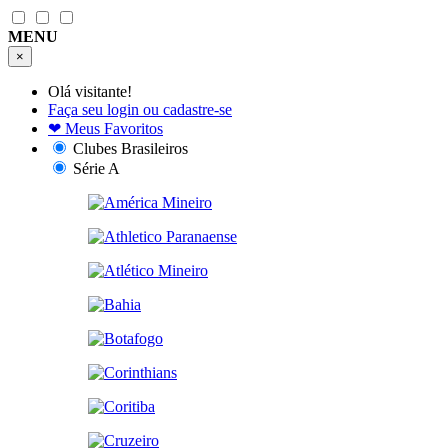
MENU
×
Olá visitante!
Faça seu login ou cadastre-se
❤
Meus Favoritos
Clubes Brasileiros
Série A