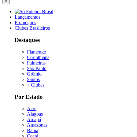
×
Lançamentos
Promoções
Clubes Brasileiros
Destaques
Flamengo
Corinthians
Palmeiras
São Paulo
Grêmio
Santos
+ Clubes
Por Estado
Acre
Alagoas
Amapá
Amazonas
Bahia
Ceará