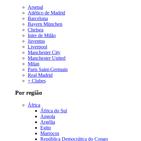
Arsenal
Atlético de Madrid
Barcelona
Bayern München
Chelsea
Inter de Milão
Juventus
Liverpool
Manchester City
Manchester United
Milan
Paris Saint-Germain
Real Madrid
+ Clubes
Por região
África
África do Sul
Angola
Argélia
Egito
Marrocos
República Democrática do Congo