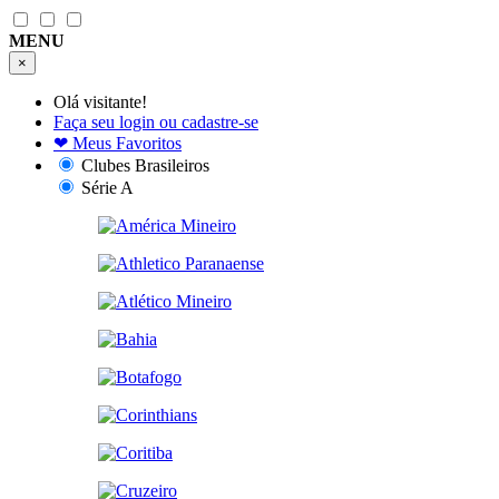
MENU
×
Olá visitante!
Faça seu login ou cadastre-se
❤
Meus Favoritos
Clubes Brasileiros
Série A