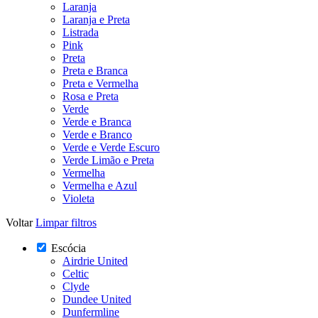
Laranja
Laranja e Preta
Listrada
Pink
Preta
Preta e Branca
Preta e Vermelha
Rosa e Preta
Verde
Verde e Branca
Verde e Branco
Verde e Verde Escuro
Verde Limão e Preta
Vermelha
Vermelha e Azul
Violeta
Voltar
Limpar filtros
Escócia
Airdrie United
Celtic
Clyde
Dundee United
Dunfermline