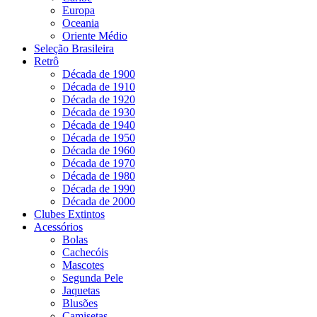
Europa
Oceania
Oriente Médio
Seleção Brasileira
Retrô
Década de 1900
Década de 1910
Década de 1920
Década de 1930
Década de 1940
Década de 1950
Década de 1960
Década de 1970
Década de 1980
Década de 1990
Década de 2000
Clubes Extintos
Acessórios
Bolas
Cachecóis
Mascotes
Segunda Pele
Jaquetas
Blusões
Camisetas