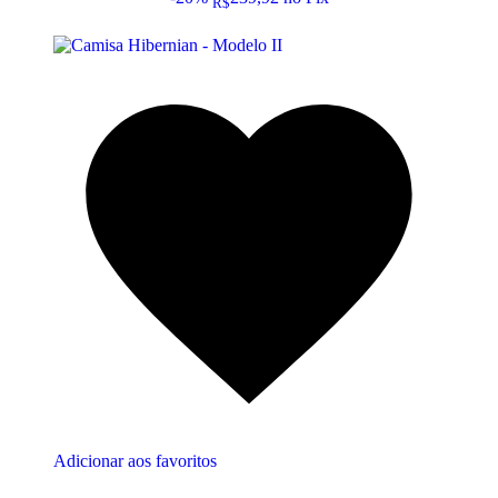
R$
Adicionar aos favoritos