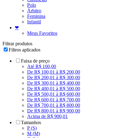
Polo
Árbitro
Feminina
Infantil
❤
Meus Favoritos
Filtrar produtos
Filtros aplicados
Faixa de preço
Até R$ 100,00
De R$ 100,01 à R$ 200,00
De R$ 200,01 à R$ 300,00
De R$ 300,01 à R$ 400,00
De R$ 400,01 à R$ 500,00
De R$ 500,01 à R$ 600,00
De R$ 600,01 à R$ 700,00
De R$ 700,01 à R$ 800,00
De R$ 800,01 à R$ 900,00
Acima de R$ 900,01
Tamanhos
P (S)
M (M)