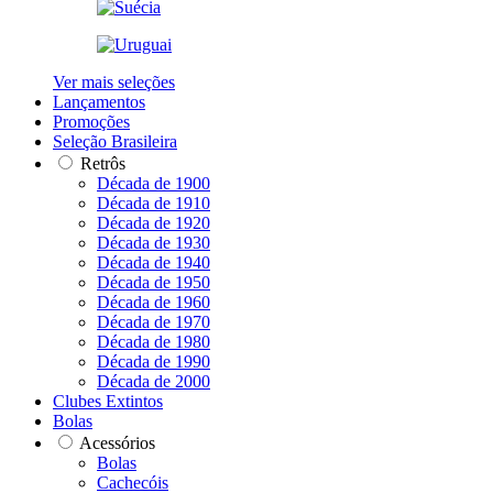
Ver mais seleções
Lançamentos
Promoções
Seleção Brasileira
Retrôs
Década de 1900
Década de 1910
Década de 1920
Década de 1930
Década de 1940
Década de 1950
Década de 1960
Década de 1970
Década de 1980
Década de 1990
Década de 2000
Clubes Extintos
Bolas
Acessórios
Bolas
Cachecóis