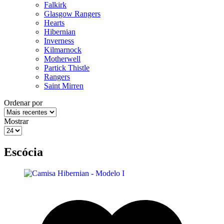
Falkirk
Glasgow Rangers
Hearts
Hibernian
Inverness
Kilmarnock
Motherwell
Partick Thistle
Rangers
Saint Mirren
Ordenar por
Mostrar
Escócia