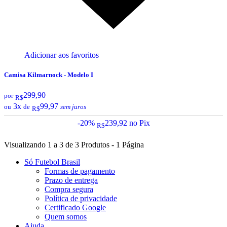
Adicionar aos favoritos
Camisa Kilmarnock - Modelo I
299,90
por
R$
3x
99,97
ou
de
sem juros
R$
-20%
239,92
no Pix
R$
Visualizando 1 a 3 de 3 Produtos - 1 Página
Só Futebol Brasil
Formas de pagamento
Prazo de entrega
Compra segura
Política de privacidade
Certificado Google
Quem somos
Ajuda