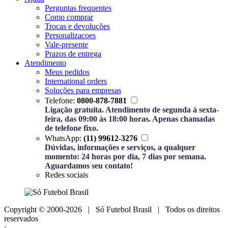
Perguntas frequentes
Como comprar
Trocas e devoluções
Personalizacoes
Vale-presente
Prazos de entrega
Atendimento
Meus pedidos
International orders
Soluções para empresas
Telefone:
0800-878-7881
Ligação gratuita. Atendimento de segunda à sexta-
feira, das 09:00 às 18:00 horas. Apenas chamadas
de telefone fixo.
WhatsApp:
(11) 99612-3276
Dúvidas, informações e serviços, a qualquer
momento: 24 horas por dia, 7 dias por semana.
Aguardamos seu contato!
Redes sociais
Copyright © 2000-2026 | Só Futebol Brasil | Todos os direitos
reservados
;