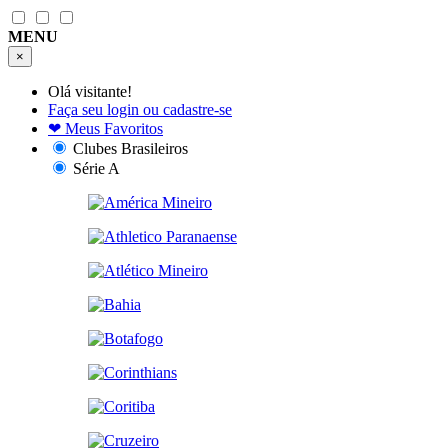
MENU
×
Olá visitante!
Faça seu login ou cadastre-se
❤
Meus Favoritos
Clubes Brasileiros
Série A