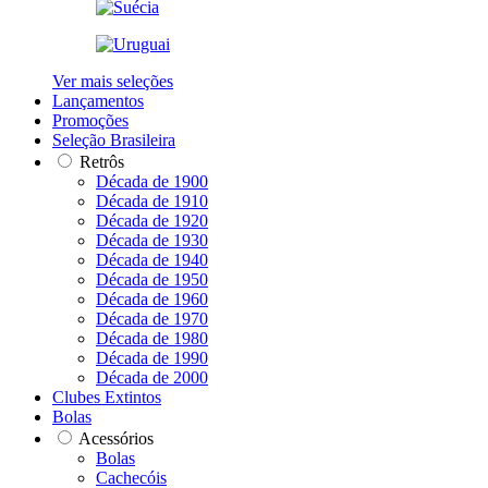
Ver mais seleções
Lançamentos
Promoções
Seleção Brasileira
Retrôs
Década de 1900
Década de 1910
Década de 1920
Década de 1930
Década de 1940
Década de 1950
Década de 1960
Década de 1970
Década de 1980
Década de 1990
Década de 2000
Clubes Extintos
Bolas
Acessórios
Bolas
Cachecóis