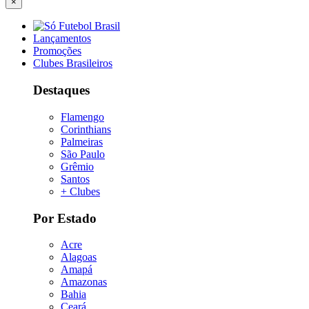
×
Lançamentos
Promoções
Clubes Brasileiros
Destaques
Flamengo
Corinthians
Palmeiras
São Paulo
Grêmio
Santos
+ Clubes
Por Estado
Acre
Alagoas
Amapá
Amazonas
Bahia
Ceará