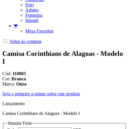
Polo
Árbitro
Feminina
Infantil
❤
Meus Favoritos
Voltar às compras
Camisa Corinthians de Alagoas - Modelo
I
Cód:
110805
Cor:
Branca
Marca:
Onza
Seja o primeiro a opinar sobre este produto
Lançamento
Camisa Corinthians de Alagoas - Modelo I
Simular Frete