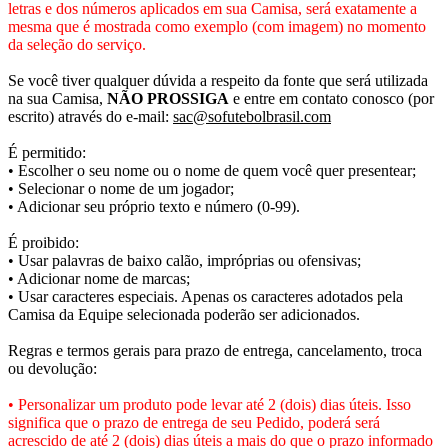
letras e dos números aplicados em sua Camisa, será exatamente a
mesma que é mostrada como exemplo (com imagem) no momento
da seleção do serviço.
Se você tiver qualquer dúvida a respeito da fonte que será utilizada
na sua Camisa,
NÃO PROSSIGA
e entre em contato conosco (por
escrito) através do e-mail:
sac@sofutebolbrasil.com
É permitido:
• Escolher o seu nome ou o nome de quem você quer presentear;
• Selecionar o nome de um jogador;
• Adicionar seu próprio texto e número (0-99).
É proibido:
• Usar palavras de baixo calão, impróprias ou ofensivas;
• Adicionar nome de marcas;
• Usar caracteres especiais. Apenas os caracteres adotados pela
Camisa da Equipe selecionada poderão ser adicionados.
Regras e termos gerais para prazo de entrega, cancelamento, troca
ou devolução:
• Personalizar um produto pode levar até 2 (dois) dias úteis. Isso
significa que o prazo de entrega de seu Pedido, poderá será
acrescido de até 2 (dois) dias úteis a mais do que o prazo informado