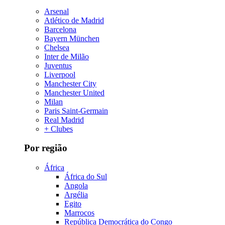
Arsenal
Atlético de Madrid
Barcelona
Bayern München
Chelsea
Inter de Milão
Juventus
Liverpool
Manchester City
Manchester United
Milan
Paris Saint-Germain
Real Madrid
+ Clubes
Por região
África
África do Sul
Angola
Argélia
Egito
Marrocos
República Democrática do Congo