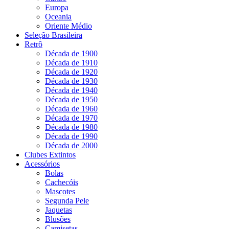
Europa
Oceania
Oriente Médio
Seleção Brasileira
Retrô
Década de 1900
Década de 1910
Década de 1920
Década de 1930
Década de 1940
Década de 1950
Década de 1960
Década de 1970
Década de 1980
Década de 1990
Década de 2000
Clubes Extintos
Acessórios
Bolas
Cachecóis
Mascotes
Segunda Pele
Jaquetas
Blusões
Camisetas