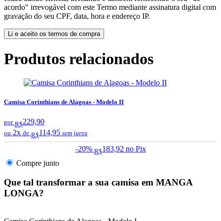
acordo" irrevogável com este Termo mediante assinatura digital com
gravação do seu CPF, data, hora e endereço IP.
Li e aceito os termos de compra
Produtos relacionados
Camisa Corinthians de Alagoas - Modelo II
229,90
por
R$
2x
114,95
ou
de
sem juros
R$
-20%
183,92
no Pix
R$
Compre junto
Que tal transformar a sua camisa em MANGA
LONGA?