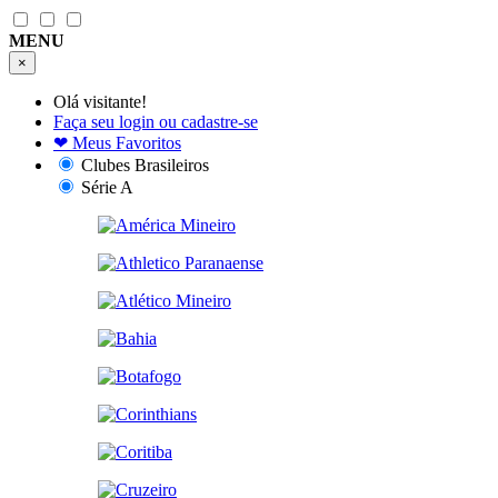
MENU
×
Olá visitante!
Faça seu login ou cadastre-se
❤
Meus Favoritos
Clubes Brasileiros
Série A