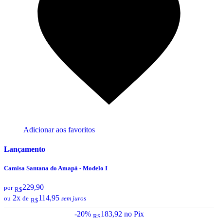
Adicionar aos favoritos
Lançamento
Camisa Santana do Amapá - Modelo I
229,90
por
R$
2x
114,95
ou
de
sem juros
R$
-20%
183,92
no Pix
R$