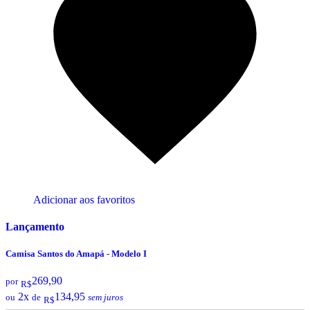
Adicionar aos favoritos
Lançamento
Camisa Santos do Amapá - Modelo I
269,90
por
R$
2x
134,95
ou
de
sem juros
R$