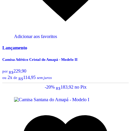
Adicionar aos favoritos
Lançamento
Camisa Atlético Cristal do Amapá - Modelo II
229,90
por
R$
2x
114,95
ou
de
sem juros
R$
-20%
183,92
no Pix
R$