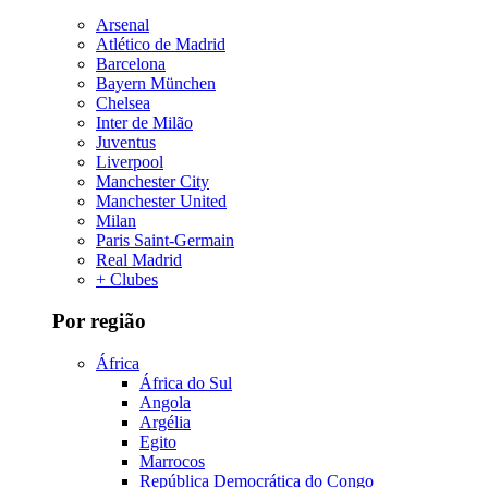
Arsenal
Atlético de Madrid
Barcelona
Bayern München
Chelsea
Inter de Milão
Juventus
Liverpool
Manchester City
Manchester United
Milan
Paris Saint-Germain
Real Madrid
+ Clubes
Por região
África
África do Sul
Angola
Argélia
Egito
Marrocos
República Democrática do Congo