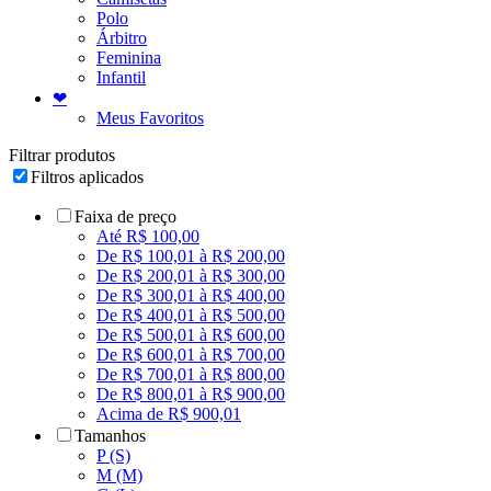
Polo
Árbitro
Feminina
Infantil
❤
Meus Favoritos
Filtrar produtos
Filtros aplicados
Faixa de preço
Até R$ 100,00
De R$ 100,01 à R$ 200,00
De R$ 200,01 à R$ 300,00
De R$ 300,01 à R$ 400,00
De R$ 400,01 à R$ 500,00
De R$ 500,01 à R$ 600,00
De R$ 600,01 à R$ 700,00
De R$ 700,01 à R$ 800,00
De R$ 800,01 à R$ 900,00
Acima de R$ 900,01
Tamanhos
P (S)
M (M)