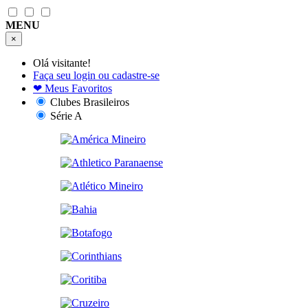
MENU
×
Olá visitante!
Faça seu login ou cadastre-se
❤
Meus Favoritos
Clubes Brasileiros
Série A