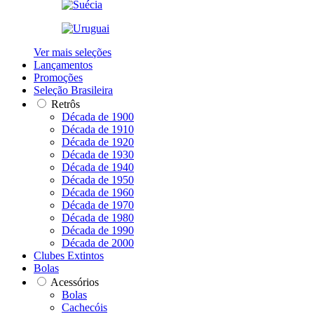
Ver mais seleções
Lançamentos
Promoções
Seleção Brasileira
Retrôs
Década de 1900
Década de 1910
Década de 1920
Década de 1930
Década de 1940
Década de 1950
Década de 1960
Década de 1970
Década de 1980
Década de 1990
Década de 2000
Clubes Extintos
Bolas
Acessórios
Bolas
Cachecóis