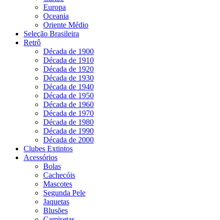
Europa
Oceania
Oriente Médio
Seleção Brasileira
Retrô
Década de 1900
Década de 1910
Década de 1920
Década de 1930
Década de 1940
Década de 1950
Década de 1960
Década de 1970
Década de 1980
Década de 1990
Década de 2000
Clubes Extintos
Acessórios
Bolas
Cachecóis
Mascotes
Segunda Pele
Jaquetas
Blusões
Camisetas