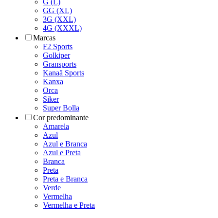
G (L)
GG (XL)
3G (XXL)
4G (XXXL)
Marcas
F2 Sports
Golkiper
Gransports
Kanaã Sports
Kanxa
Orca
Siker
Super Bolla
Cor predominante
Amarela
Azul
Azul e Branca
Azul e Preta
Branca
Preta
Preta e Branca
Verde
Vermelha
Vermelha e Preta