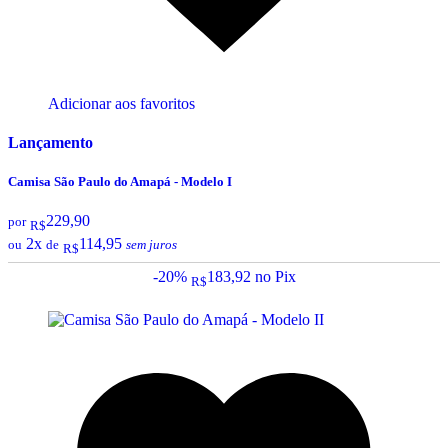
Adicionar aos favoritos
Lançamento
Camisa São Paulo do Amapá - Modelo I
229,90
por
R$
2x
114,95
ou
de
sem juros
R$
-20%
183,92
no Pix
R$