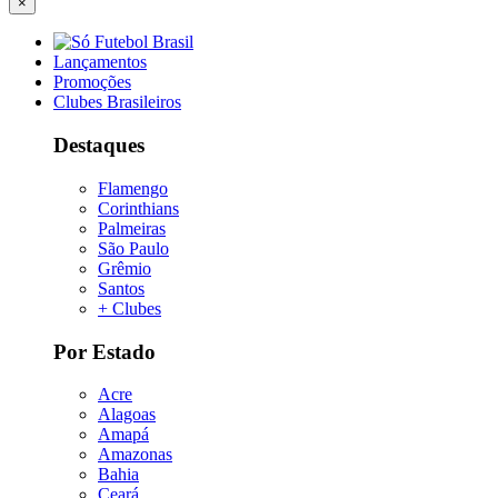
×
Lançamentos
Promoções
Clubes Brasileiros
Destaques
Flamengo
Corinthians
Palmeiras
São Paulo
Grêmio
Santos
+ Clubes
Por Estado
Acre
Alagoas
Amapá
Amazonas
Bahia
Ceará