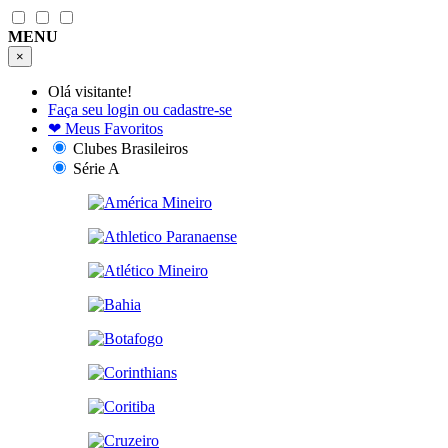
MENU
×
Olá visitante!
Faça seu login ou cadastre-se
❤
Meus Favoritos
Clubes Brasileiros
Série A