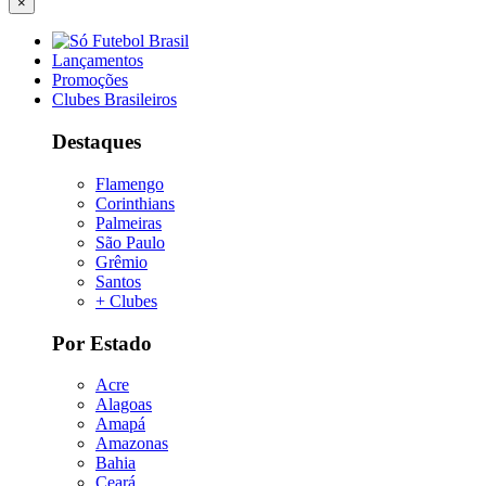
×
Lançamentos
Promoções
Clubes Brasileiros
Destaques
Flamengo
Corinthians
Palmeiras
São Paulo
Grêmio
Santos
+ Clubes
Por Estado
Acre
Alagoas
Amapá
Amazonas
Bahia
Ceará