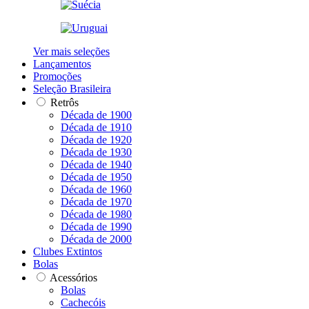
Ver mais seleções
Lançamentos
Promoções
Seleção Brasileira
Retrôs
Década de 1900
Década de 1910
Década de 1920
Década de 1930
Década de 1940
Década de 1950
Década de 1960
Década de 1970
Década de 1980
Década de 1990
Década de 2000
Clubes Extintos
Bolas
Acessórios
Bolas
Cachecóis