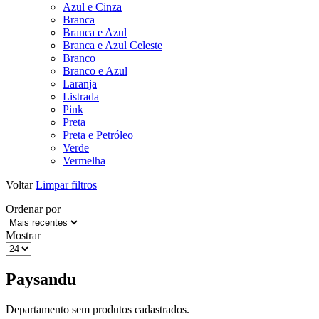
Azul e Cinza
Branca
Branca e Azul
Branca e Azul Celeste
Branco
Branco e Azul
Laranja
Listrada
Pink
Preta
Preta e Petróleo
Verde
Vermelha
Voltar
Limpar filtros
Ordenar por
Mostrar
Paysandu
Departamento sem produtos cadastrados.