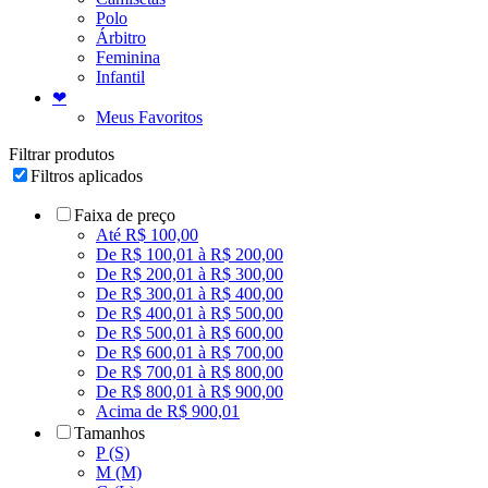
Polo
Árbitro
Feminina
Infantil
❤
Meus Favoritos
Filtrar produtos
Filtros aplicados
Faixa de preço
Até R$ 100,00
De R$ 100,01 à R$ 200,00
De R$ 200,01 à R$ 300,00
De R$ 300,01 à R$ 400,00
De R$ 400,01 à R$ 500,00
De R$ 500,01 à R$ 600,00
De R$ 600,01 à R$ 700,00
De R$ 700,01 à R$ 800,00
De R$ 800,01 à R$ 900,00
Acima de R$ 900,01
Tamanhos
P (S)
M (M)