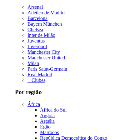
Arsenal
Atlético de Madrid
Barcelona
Bayern München
Chelsea
Inter de Milão
Juventus
Liverpool
Manchester City
Manchester United
Milan
Paris Saint-Germain
Real Madrid
+ Clubes
Por região
África
África do Sul
Angola
Argélia
Egito
Marrocos
República Democrática do Congo