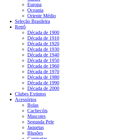
Europa
Oceania
Oriente Médio
Seleção Brasileira
Retrô
Década de 1900
Década de 1910
Década de 1920
Década de 1930
Década de 1940
Década de 1950
Década de 1960
Década de 1970
Década de 1980
Década de 1990
Década de 2000
Clubes Extintos
Acessórios
Bolas
Cachecóis
Mascotes
Segunda Pele
Jaquetas
Blusões
Camisetas