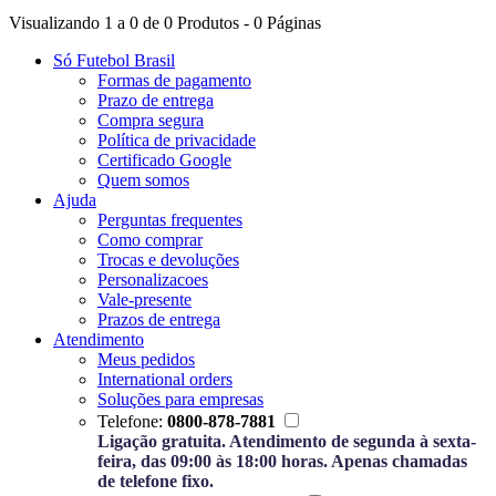
Visualizando 1 a 0 de 0 Produtos - 0 Páginas
Só Futebol Brasil
Formas de pagamento
Prazo de entrega
Compra segura
Política de privacidade
Certificado Google
Quem somos
Ajuda
Perguntas frequentes
Como comprar
Trocas e devoluções
Personalizacoes
Vale-presente
Prazos de entrega
Atendimento
Meus pedidos
International orders
Soluções para empresas
Telefone:
0800-878-7881
Ligação gratuita. Atendimento de segunda à sexta-
feira, das 09:00 às 18:00 horas. Apenas chamadas
de telefone fixo.