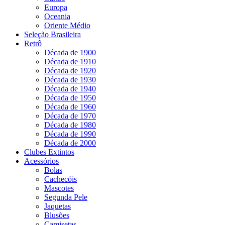
Europa
Oceania
Oriente Médio
Seleção Brasileira
Retrô
Década de 1900
Década de 1910
Década de 1920
Década de 1930
Década de 1940
Década de 1950
Década de 1960
Década de 1970
Década de 1980
Década de 1990
Década de 2000
Clubes Extintos
Acessórios
Bolas
Cachecóis
Mascotes
Segunda Pele
Jaquetas
Blusões
Camisetas