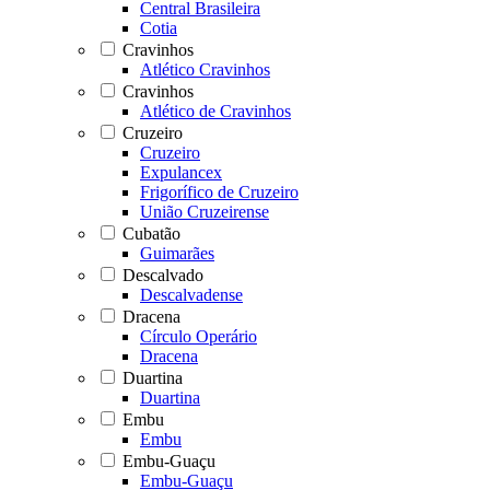
Central Brasileira
Cotia
Cravinhos
Atlético Cravinhos
Cravinhos
Atlético de Cravinhos
Cruzeiro
Cruzeiro
Expulancex
Frigorífico de Cruzeiro
União Cruzeirense
Cubatão
Guimarães
Descalvado
Descalvadense
Dracena
Círculo Operário
Dracena
Duartina
Duartina
Embu
Embu
Embu-Guaçu
Embu-Guaçu