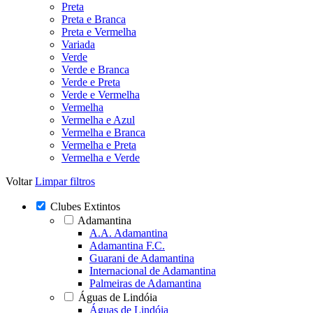
Preta
Preta e Branca
Preta e Vermelha
Variada
Verde
Verde e Branca
Verde e Preta
Verde e Vermelha
Vermelha
Vermelha e Azul
Vermelha e Branca
Vermelha e Preta
Vermelha e Verde
Voltar
Limpar filtros
Clubes Extintos
Adamantina
A.A. Adamantina
Adamantina F.C.
Guarani de Adamantina
Internacional de Adamantina
Palmeiras de Adamantina
Águas de Lindóia
Águas de Lindóia