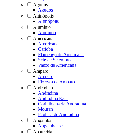
Agudos
Agudos
Altinópolis
Altinópolis
Alumínio
Alumínio
Americana
Americana
Carioba
Flamengo de Americana
Sete de Setembro
Vasco de Americana
Amparo
Amparo
Floresta de Amparo
Andradina
Andradina
Andradina E.C.
Corinthians de Andradina
Mouran
Paulista de Andradina
Angatuba
Angatubense
Aparecida