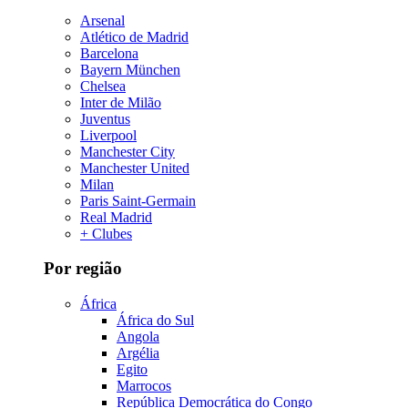
Arsenal
Atlético de Madrid
Barcelona
Bayern München
Chelsea
Inter de Milão
Juventus
Liverpool
Manchester City
Manchester United
Milan
Paris Saint-Germain
Real Madrid
+ Clubes
Por região
África
África do Sul
Angola
Argélia
Egito
Marrocos
República Democrática do Congo