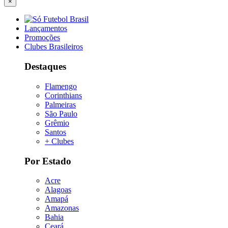
×
Lançamentos
Promoções
Clubes Brasileiros
Destaques
Flamengo
Corinthians
Palmeiras
São Paulo
Grêmio
Santos
+ Clubes
Por Estado
Acre
Alagoas
Amapá
Amazonas
Bahia
Ceará