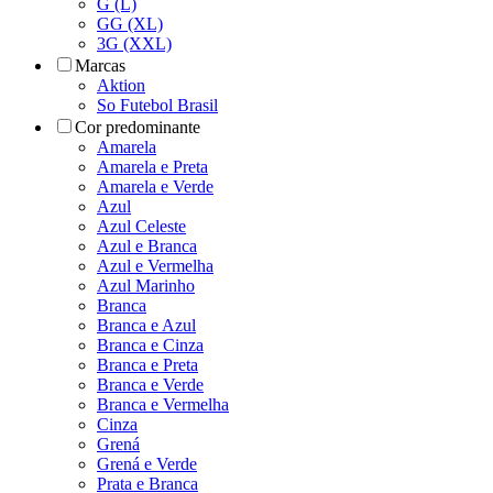
G (L)
GG (XL)
3G (XXL)
Marcas
Aktion
So Futebol Brasil
Cor predominante
Amarela
Amarela e Preta
Amarela e Verde
Azul
Azul Celeste
Azul e Branca
Azul e Vermelha
Azul Marinho
Branca
Branca e Azul
Branca e Cinza
Branca e Preta
Branca e Verde
Branca e Vermelha
Cinza
Grená
Grená e Verde
Prata e Branca