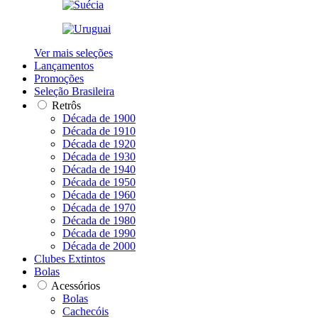
Ver mais seleções
Lançamentos
Promoções
Seleção Brasileira
Retrôs
Década de 1900
Década de 1910
Década de 1920
Década de 1930
Década de 1940
Década de 1950
Década de 1960
Década de 1970
Década de 1980
Década de 1990
Década de 2000
Clubes Extintos
Bolas
Acessórios
Bolas
Cachecóis