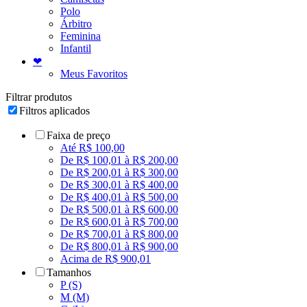
Polo
Árbitro
Feminina
Infantil
❤
Meus Favoritos
Filtrar produtos
Filtros aplicados
Faixa de preço
Até R$ 100,00
De R$ 100,01 à R$ 200,00
De R$ 200,01 à R$ 300,00
De R$ 300,01 à R$ 400,00
De R$ 400,01 à R$ 500,00
De R$ 500,01 à R$ 600,00
De R$ 600,01 à R$ 700,00
De R$ 700,01 à R$ 800,00
De R$ 800,01 à R$ 900,00
Acima de R$ 900,01
Tamanhos
P (S)
M (M)