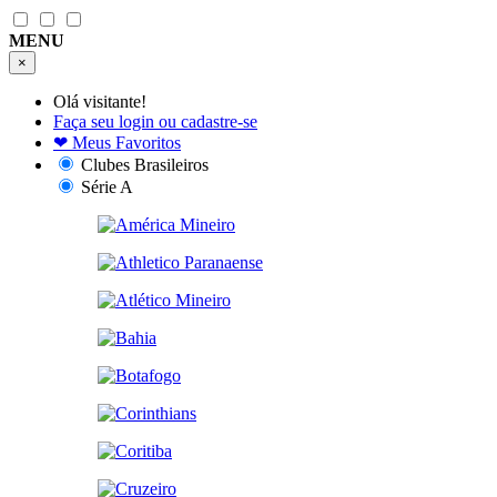
MENU
×
Olá visitante!
Faça seu login ou cadastre-se
❤
Meus Favoritos
Clubes Brasileiros
Série A