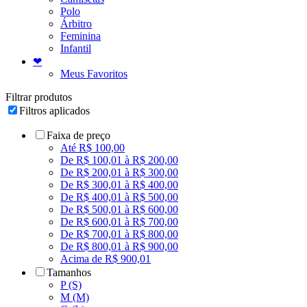
Polo
Árbitro
Feminina
Infantil
❤
Meus Favoritos
Filtrar produtos
Filtros aplicados
Faixa de preço
Até R$ 100,00
De R$ 100,01 à R$ 200,00
De R$ 200,01 à R$ 300,00
De R$ 300,01 à R$ 400,00
De R$ 400,01 à R$ 500,00
De R$ 500,01 à R$ 600,00
De R$ 600,01 à R$ 700,00
De R$ 700,01 à R$ 800,00
De R$ 800,01 à R$ 900,00
Acima de R$ 900,01
Tamanhos
P (S)
M (M)