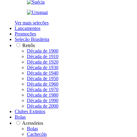
Ver mais seleções
Lançamentos
Promoções
Seleção Brasileira
Retrôs
Década de 1900
Década de 1910
Década de 1920
Década de 1930
Década de 1940
Década de 1950
Década de 1960
Década de 1970
Década de 1980
Década de 1990
Década de 2000
Clubes Extintos
Bolas
Acessórios
Bolas
Cachecóis