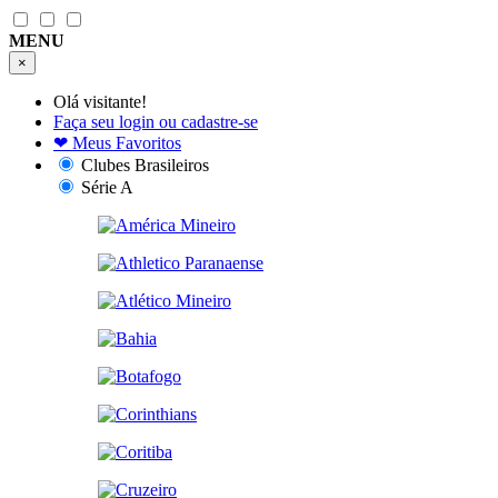
MENU
×
Olá visitante!
Faça seu login ou cadastre-se
❤
Meus Favoritos
Clubes Brasileiros
Série A