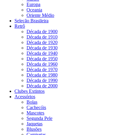
Europa
Oceania
Oriente Médio
Seleção Brasileira
Retrô
Década de 1900
Década de 1910
Década de 1920
Década de 1930
Década de 1940
Década de 1950
Década de 1960
Década de 1970
Década de 1980
Década de 1990
Década de 2000
Clubes Extintos
Acessórios
Bolas
Cachecóis
Mascotes
Segunda Pele
Jaquetas
Blusões
Camisetas