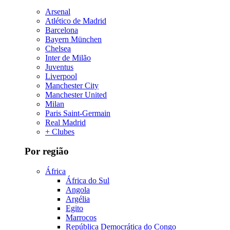
Arsenal
Atlético de Madrid
Barcelona
Bayern München
Chelsea
Inter de Milão
Juventus
Liverpool
Manchester City
Manchester United
Milan
Paris Saint-Germain
Real Madrid
+ Clubes
Por região
África
África do Sul
Angola
Argélia
Egito
Marrocos
República Democrática do Congo