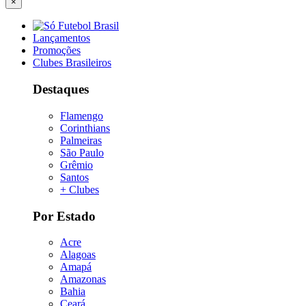
×
Lançamentos
Promoções
Clubes Brasileiros
Destaques
Flamengo
Corinthians
Palmeiras
São Paulo
Grêmio
Santos
+ Clubes
Por Estado
Acre
Alagoas
Amapá
Amazonas
Bahia
Ceará