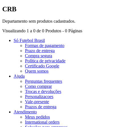
CRB
Departamento sem produtos cadastrados.
Visualizando 1 a 0 de 0 Produtos - 0 Páginas
Só Futebol Brasil
Formas de pagamento
Prazo de entrega
Compra segura
Política de privacidade
Certificado Google
Quem somos
Ajuda
Perguntas frequentes
Como comprar
Trocas e devoluções
Personalizacoes
Vale-presente
Prazos de entrega
Atendimento
Meus pedidos
International orders