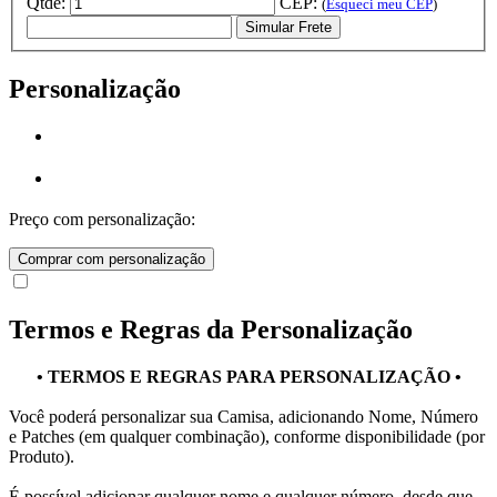
Qtde:
CEP:
(
Esqueci meu CEP
)
Simular Frete
Personalização
Preço com personalização:
Comprar com personalização
Termos e Regras da Personalização
• TERMOS E REGRAS PARA PERSONALIZAÇÃO •
Você poderá personalizar sua Camisa, adicionando Nome, Número
e Patches (em qualquer combinação), conforme disponibilidade (por
Produto).
É possível adicionar qualquer nome e qualquer número, desde que