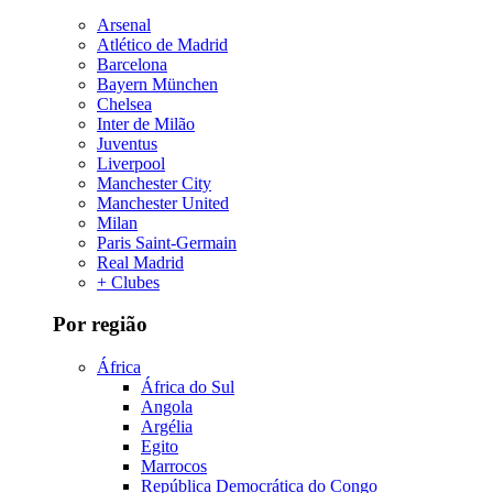
Arsenal
Atlético de Madrid
Barcelona
Bayern München
Chelsea
Inter de Milão
Juventus
Liverpool
Manchester City
Manchester United
Milan
Paris Saint-Germain
Real Madrid
+ Clubes
Por região
África
África do Sul
Angola
Argélia
Egito
Marrocos
República Democrática do Congo