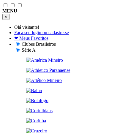
MENU
×
Olá visitante!
Faça seu login ou cadastre-se
❤
Meus Favoritos
Clubes Brasileiros
Série A