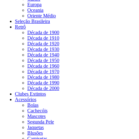
Europa
Oceania
Oriente Médio
Seleção Brasileira
Retrô
Década de 1900
Década de 1910
Década de 1920
Década de 1930
Década de 1940
Década de 1950
Década de 1960
Década de 1970
Década de 1980
Década de 1990
Década de 2000
Clubes Extintos
Acessórios
Bolas
Cachecóis
Mascotes
Segunda Pele
Jaquetas
Blusões
Camisetas