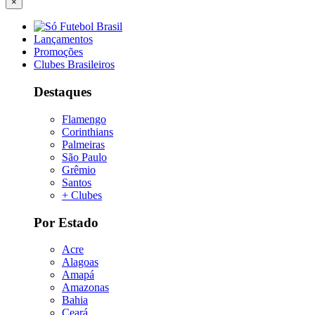
×
Lançamentos
Promoções
Clubes Brasileiros
Destaques
Flamengo
Corinthians
Palmeiras
São Paulo
Grêmio
Santos
+ Clubes
Por Estado
Acre
Alagoas
Amapá
Amazonas
Bahia
Ceará