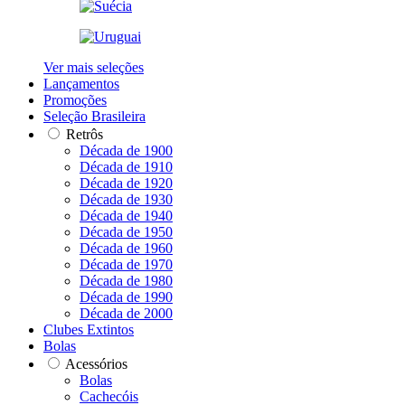
Ver mais seleções
Lançamentos
Promoções
Seleção Brasileira
Retrôs
Década de 1900
Década de 1910
Década de 1920
Década de 1930
Década de 1940
Década de 1950
Década de 1960
Década de 1970
Década de 1980
Década de 1990
Década de 2000
Clubes Extintos
Bolas
Acessórios
Bolas
Cachecóis