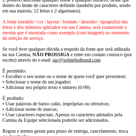
dentro do limite de caracteres definido (também por produto, sendo
em sua maioria, 12 letras e 2 algarismos).
A fonte (modelo / cor / layout / formato / desenho / tipografia) das
letras e dos números aplicados em sua Camisa, será exatamente a
mesma que é mostrada como exemplo (com imagem) no momento
da seleção do serviço.
Se você tiver qualquer dúvida a respeito da fonte que será utilizada
na sua Camisa,
NÃO PROSSIGA
e entre em contato conosco (por
escrito) através do e-mail:
sac@sofutebolbrasil.com
É permitido:
• Escolher o seu nome ou o nome de quem você quer presentear;
• Selecionar o nome de um jogador;
• Adicionar seu próprio texto e número (0-99).
É proibido:
• Usar palavras de baixo calão, impróprias ou ofensivas;
• Adicionar nome de marcas;
• Usar caracteres especiais. Apenas os caracteres adotados pela
Camisa da Equipe selecionada poderão ser adicionados.
Regras e termos gerais para prazo de entrega, cancelamento, troca