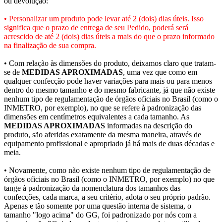
ou devolução:
• Personalizar um produto pode levar até 2 (dois) dias úteis. Isso
significa que o prazo de entrega de seu Pedido, poderá será
acrescido de até 2 (dois) dias úteis a mais do que o prazo informado
na finalização de sua compra.
• Com relação às dimensões do produto, deixamos claro que tratam-
se de
MEDIDAS APROXIMADAS
, uma vez que como em
qualquer confecção pode haver variações para mais ou para menos
dentro do mesmo tamanho e do mesmo fabricante, já que não existe
nenhum tipo de regulamentação de órgãos oficiais no Brasil (como o
INMETRO, por exemplo), no que se refere à padronização das
dimensões em centímetros equivalentes a cada tamanho. As
MEDIDAS APROXIMADAS
informadas na descrição do
produto, são aferidas exatamente da mesma maneira, através de
equipamento profissional e apropriado já há mais de duas décadas e
meia.
• Novamente, como não existe nenhum tipo de regulamentação de
órgãos oficiais no Brasil (como o INMETRO, por exemplo) no que
tange à padronização da nomenclatura dos tamanhos das
confecções, cada marca, a seu critério, adota o seu próprio padrão.
Apenas e tão somente por uma questão interna de sistema, o
tamanho "logo acima" do GG, foi padronizado por nós com a