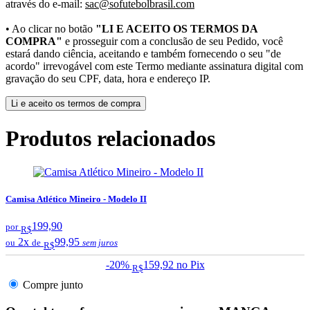
através do e-mail:
sac@sofutebolbrasil.com
• Ao clicar no botão
"LI E ACEITO OS TERMOS DA
COMPRA"
e prosseguir com a conclusão de seu Pedido, você
estará dando ciência, aceitando e também fornecendo o seu "de
acordo" irrevogável com este Termo mediante assinatura digital com
gravação do seu CPF, data, hora e endereço IP.
Li e aceito os termos de compra
Produtos relacionados
Camisa Atlético Mineiro - Modelo II
199,90
por
R$
2x
99,95
ou
de
sem juros
R$
-20%
159,92
no Pix
R$
Compre junto