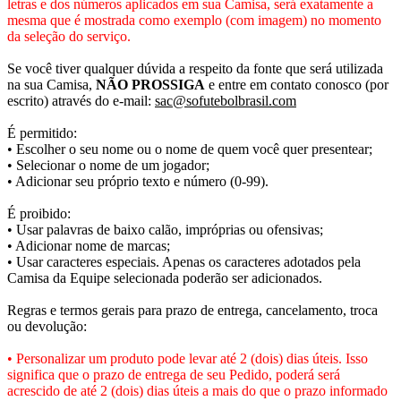
letras e dos números aplicados em sua Camisa, será exatamente a
mesma que é mostrada como exemplo (com imagem) no momento
da seleção do serviço.
Se você tiver qualquer dúvida a respeito da fonte que será utilizada
na sua Camisa,
NÃO PROSSIGA
e entre em contato conosco (por
escrito) através do e-mail:
sac@sofutebolbrasil.com
É permitido:
• Escolher o seu nome ou o nome de quem você quer presentear;
• Selecionar o nome de um jogador;
• Adicionar seu próprio texto e número (0-99).
É proibido:
• Usar palavras de baixo calão, impróprias ou ofensivas;
• Adicionar nome de marcas;
• Usar caracteres especiais. Apenas os caracteres adotados pela
Camisa da Equipe selecionada poderão ser adicionados.
Regras e termos gerais para prazo de entrega, cancelamento, troca
ou devolução:
• Personalizar um produto pode levar até 2 (dois) dias úteis. Isso
significa que o prazo de entrega de seu Pedido, poderá será
acrescido de até 2 (dois) dias úteis a mais do que o prazo informado