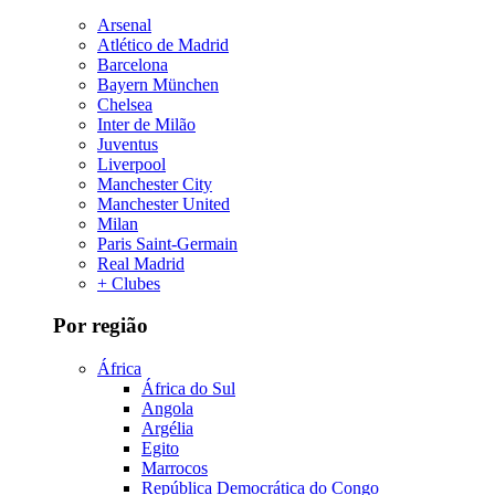
Arsenal
Atlético de Madrid
Barcelona
Bayern München
Chelsea
Inter de Milão
Juventus
Liverpool
Manchester City
Manchester United
Milan
Paris Saint-Germain
Real Madrid
+ Clubes
Por região
África
África do Sul
Angola
Argélia
Egito
Marrocos
República Democrática do Congo