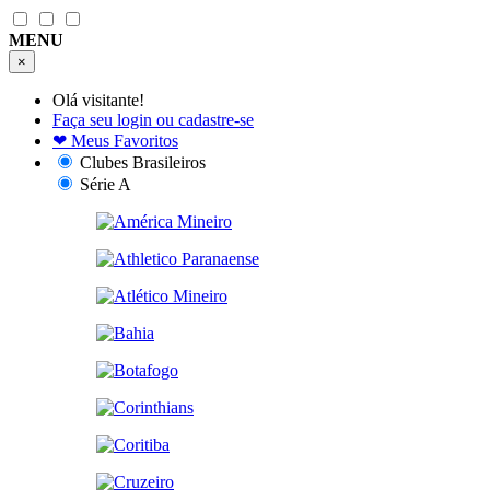
MENU
×
Olá visitante!
Faça seu login ou cadastre-se
❤
Meus Favoritos
Clubes Brasileiros
Série A