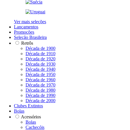
Ver mais seleções
Lançamentos
Promoções
Seleção Brasileira
Retrôs
Década de 1900
Década de 1910
Década de 1920
Década de 1930
Década de 1940
Década de 1950
Década de 1960
Década de 1970
Década de 1980
Década de 1990
Década de 2000
Clubes Extintos
Bolas
Acessórios
Bolas
Cachecóis