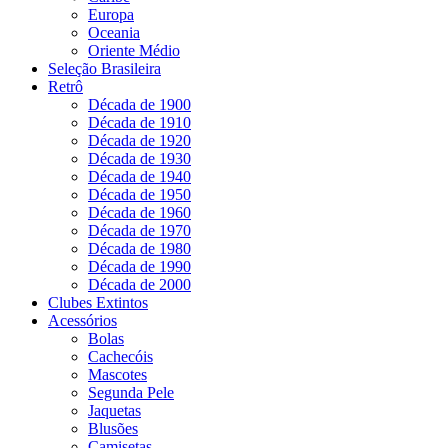
Europa
Oceania
Oriente Médio
Seleção Brasileira
Retrô
Década de 1900
Década de 1910
Década de 1920
Década de 1930
Década de 1940
Década de 1950
Década de 1960
Década de 1970
Década de 1980
Década de 1990
Década de 2000
Clubes Extintos
Acessórios
Bolas
Cachecóis
Mascotes
Segunda Pele
Jaquetas
Blusões
Camisetas