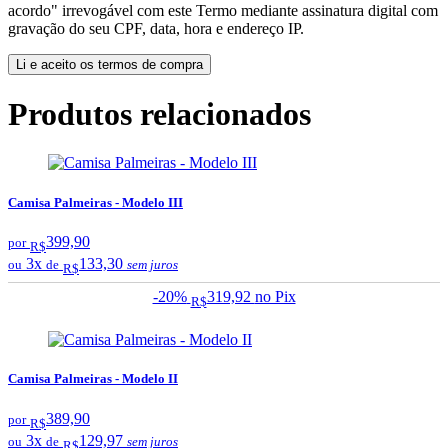
acordo" irrevogável com este Termo mediante assinatura digital com
gravação do seu CPF, data, hora e endereço IP.
Li e aceito os termos de compra
Produtos relacionados
Camisa Palmeiras - Modelo III
399,90
por
R$
3x
133,30
ou
de
sem juros
R$
-20%
319,92
no Pix
R$
Camisa Palmeiras - Modelo II
389,90
por
R$
3x
129,97
ou
de
sem juros
R$