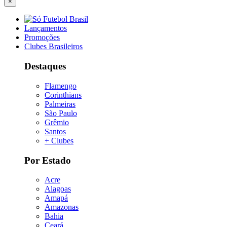
×
Lançamentos
Promoções
Clubes Brasileiros
Destaques
Flamengo
Corinthians
Palmeiras
São Paulo
Grêmio
Santos
+ Clubes
Por Estado
Acre
Alagoas
Amapá
Amazonas
Bahia
Ceará