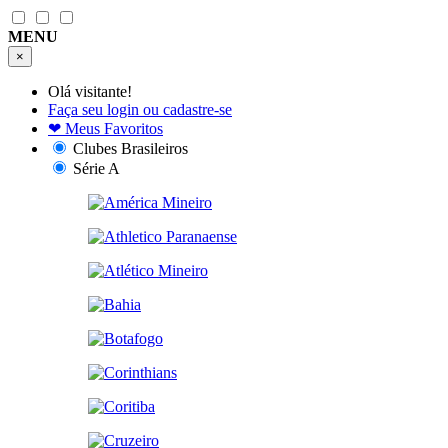
MENU
×
Olá visitante!
Faça seu login ou cadastre-se
❤
Meus Favoritos
Clubes Brasileiros
Série A