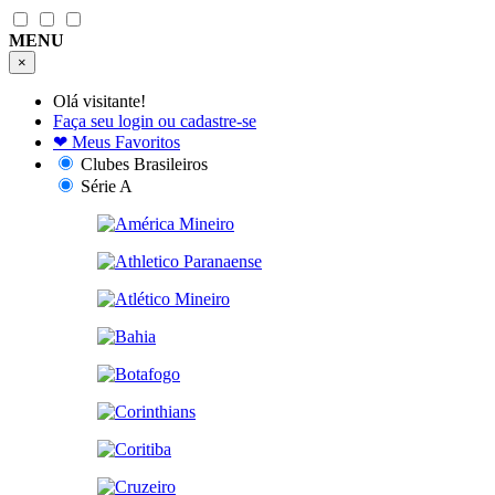
MENU
×
Olá visitante!
Faça seu login ou cadastre-se
❤
Meus Favoritos
Clubes Brasileiros
Série A