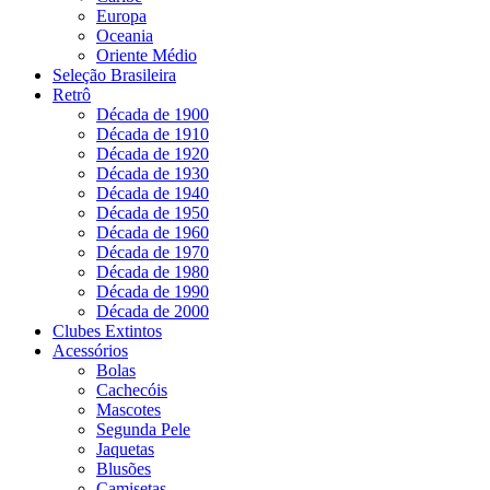
Europa
Oceania
Oriente Médio
Seleção Brasileira
Retrô
Década de 1900
Década de 1910
Década de 1920
Década de 1930
Década de 1940
Década de 1950
Década de 1960
Década de 1970
Década de 1980
Década de 1990
Década de 2000
Clubes Extintos
Acessórios
Bolas
Cachecóis
Mascotes
Segunda Pele
Jaquetas
Blusões
Camisetas