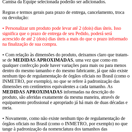
Camisa da Equipe selecionada poderão ser adicionados.
Regras e termos gerais para prazo de entrega, cancelamento, troca
ou devolução:
• Personalizar um produto pode levar até 2 (dois) dias úteis. Isso
significa que o prazo de entrega de seu Pedido, poderá será
acrescido de até 2 (dois) dias úteis a mais do que o prazo informado
na finalização de sua compra.
• Com relação às dimensões do produto, deixamos claro que tratam-
se de
MEDIDAS APROXIMADAS
, uma vez que como em
qualquer confecção pode haver variações para mais ou para menos
dentro do mesmo tamanho e do mesmo fabricante, já que não existe
nenhum tipo de regulamentação de órgãos oficiais no Brasil (como o
INMETRO, por exemplo), no que se refere à padronização das
dimensões em centímetros equivalentes a cada tamanho. As
MEDIDAS APROXIMADAS
informadas na descrição do
produto, são aferidas exatamente da mesma maneira, através de
equipamento profissional e apropriado já há mais de duas décadas e
meia.
• Novamente, como não existe nenhum tipo de regulamentação de
órgãos oficiais no Brasil (como o INMETRO, por exemplo) no que
tange à padronização da nomenclatura dos tamanhos das