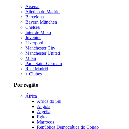
Arsenal
Atlético de Madrid
Barcelona
Bayern München
Chelsea
Inter de Milão
Juventus
Liverpool
Manchester City
Manchester United
Milan
Paris Saint-Germain
Real Madrid
+ Clubes
Por região
África
África do Sul
Angola
Argélia
Egito
Marrocos
República Democrática do Congo