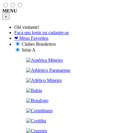
MENU
×
Olá visitante!
Faça seu login ou cadastre-se
❤
Meus Favoritos
Clubes Brasileiros
Série A