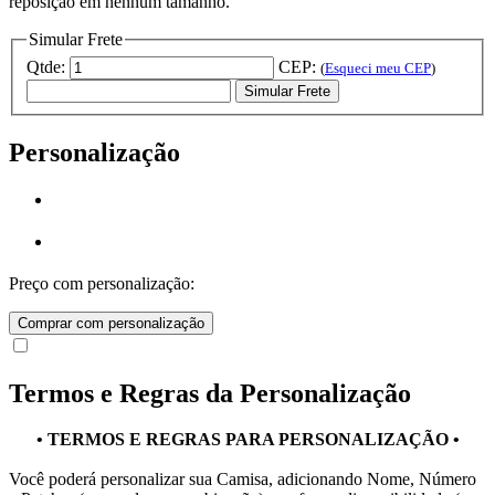
reposição em nenhum tamanho.
Simular Frete
Qtde:
CEP:
(
Esqueci meu CEP
)
Simular Frete
Personalização
Preço com personalização:
Comprar com personalização
Termos e Regras da Personalização
• TERMOS E REGRAS PARA PERSONALIZAÇÃO •
Você poderá personalizar sua Camisa, adicionando Nome, Número