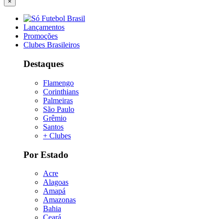
×
Lançamentos
Promoções
Clubes Brasileiros
Destaques
Flamengo
Corinthians
Palmeiras
São Paulo
Grêmio
Santos
+ Clubes
Por Estado
Acre
Alagoas
Amapá
Amazonas
Bahia
Ceará