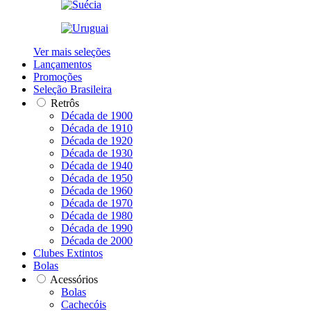
Ver mais seleções
Lançamentos
Promoções
Seleção Brasileira
Retrôs
Década de 1900
Década de 1910
Década de 1920
Década de 1930
Década de 1940
Década de 1950
Década de 1960
Década de 1970
Década de 1980
Década de 1990
Década de 2000
Clubes Extintos
Bolas
Acessórios
Bolas
Cachecóis