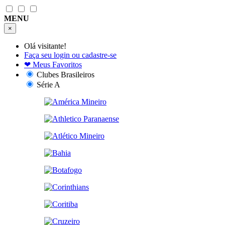
MENU
×
Olá visitante!
Faça seu login ou cadastre-se
❤
Meus Favoritos
Clubes Brasileiros
Série A