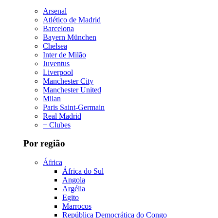
Arsenal
Atlético de Madrid
Barcelona
Bayern München
Chelsea
Inter de Milão
Juventus
Liverpool
Manchester City
Manchester United
Milan
Paris Saint-Germain
Real Madrid
+ Clubes
Por região
África
África do Sul
Angola
Argélia
Egito
Marrocos
República Democrática do Congo