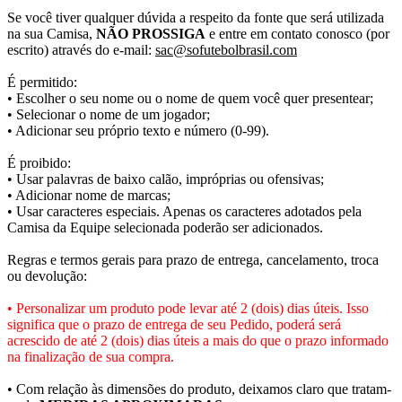
Se você tiver qualquer dúvida a respeito da fonte que será utilizada
na sua Camisa,
NÃO PROSSIGA
e entre em contato conosco (por
escrito) através do e-mail:
sac@sofutebolbrasil.com
É permitido:
• Escolher o seu nome ou o nome de quem você quer presentear;
• Selecionar o nome de um jogador;
• Adicionar seu próprio texto e número (0-99).
É proibido:
• Usar palavras de baixo calão, impróprias ou ofensivas;
• Adicionar nome de marcas;
• Usar caracteres especiais. Apenas os caracteres adotados pela
Camisa da Equipe selecionada poderão ser adicionados.
Regras e termos gerais para prazo de entrega, cancelamento, troca
ou devolução:
• Personalizar um produto pode levar até 2 (dois) dias úteis. Isso
significa que o prazo de entrega de seu Pedido, poderá será
acrescido de até 2 (dois) dias úteis a mais do que o prazo informado
na finalização de sua compra.
• Com relação às dimensões do produto, deixamos claro que tratam-