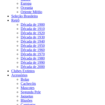
Europa
Oceania
Oriente Médio
Seleção Brasileira
Retrô
Década de 1900
Década de 1910
Década de 1920
Década de 1930
Década de 1940
Década de 1950
Década de 1960
Década de 1970
Década de 1980
Década de 1990
Década de 2000
Clubes Extintos
Acessórios
Bolas
Cachecóis
Mascotes
Segunda Pele
Jaquetas
Blusões
Camisetas