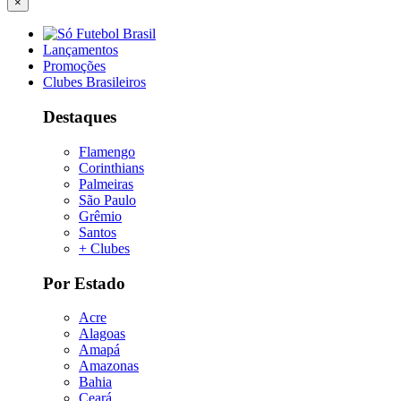
×
Lançamentos
Promoções
Clubes Brasileiros
Destaques
Flamengo
Corinthians
Palmeiras
São Paulo
Grêmio
Santos
+ Clubes
Por Estado
Acre
Alagoas
Amapá
Amazonas
Bahia
Ceará