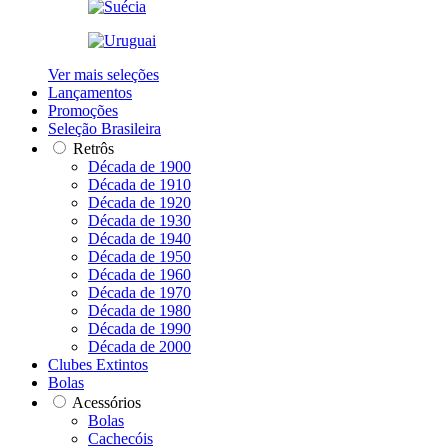
Ver mais seleções
Lançamentos
Promoções
Seleção Brasileira
Retrôs
Década de 1900
Década de 1910
Década de 1920
Década de 1930
Década de 1940
Década de 1950
Década de 1960
Década de 1970
Década de 1980
Década de 1990
Década de 2000
Clubes Extintos
Bolas
Acessórios
Bolas
Cachecóis