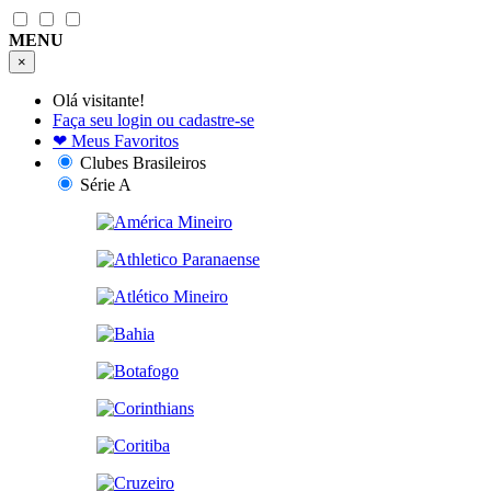
MENU
×
Olá visitante!
Faça seu login ou cadastre-se
❤
Meus Favoritos
Clubes Brasileiros
Série A