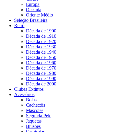
Europa
Oceania
Oriente Médio
Seleção Brasileira
Retrô
Década de 1900
Década de 1910
Década de 1920
Década de 1930
Década de 1940
Década de 1950
Década de 1960
Década de 1970
Década de 1980
Década de 1990
Década de 2000
Clubes Extintos
Acessórios
Bolas
Cachecóis
Mascotes
Segunda Pele
Jaquetas
Blusões
Camisetas