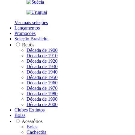
Ver mais seleções
Lançamentos
Promoções
Seleção Brasileira
Retrôs
Década de 1900
Década de 1910
Década de 1920
Década de 1930
Década de 1940
Década de 1950
Década de 1960
Década de 1970
Década de 1980
Década de 1990
Década de 2000
Clubes Extintos
Bolas
Acessórios
Bolas
Cachecóis