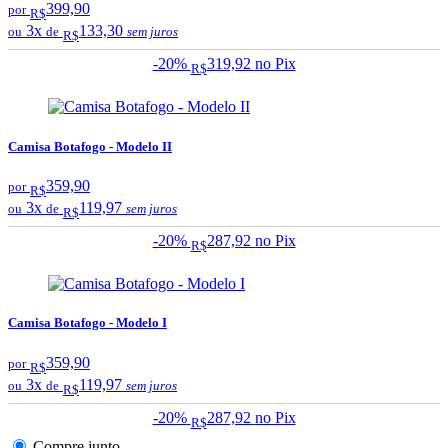
399,90
por
R$
3x
133,30
ou
de
sem juros
R$
-20%
319,92
no Pix
R$
Camisa Botafogo - Modelo II
359,90
por
R$
3x
119,97
ou
de
sem juros
R$
-20%
287,92
no Pix
R$
Camisa Botafogo - Modelo I
359,90
por
R$
3x
119,97
ou
de
sem juros
R$
-20%
287,92
no Pix
R$
Compre junto