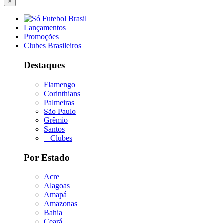
×
Lançamentos
Promoções
Clubes Brasileiros
Destaques
Flamengo
Corinthians
Palmeiras
São Paulo
Grêmio
Santos
+ Clubes
Por Estado
Acre
Alagoas
Amapá
Amazonas
Bahia
Ceará