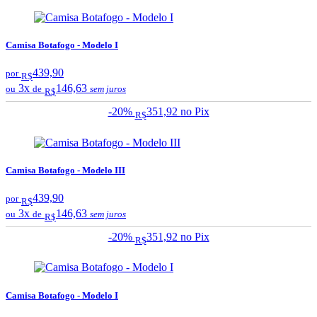
Camisa Botafogo - Modelo I
439,90
por
R$
3x
146,63
ou
de
sem juros
R$
-20%
351,92
no Pix
R$
Camisa Botafogo - Modelo III
439,90
por
R$
3x
146,63
ou
de
sem juros
R$
-20%
351,92
no Pix
R$
Camisa Botafogo - Modelo I