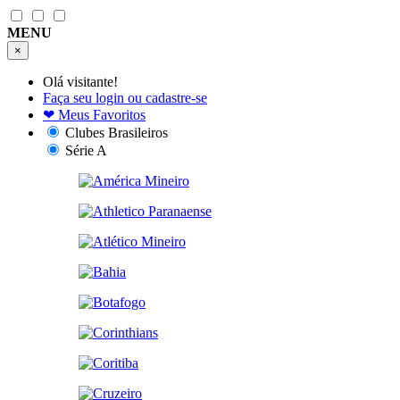
MENU
×
Olá visitante!
Faça seu login ou cadastre-se
❤
Meus Favoritos
Clubes Brasileiros
Série A