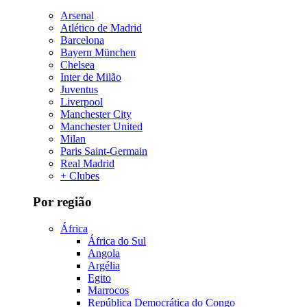
Arsenal
Atlético de Madrid
Barcelona
Bayern München
Chelsea
Inter de Milão
Juventus
Liverpool
Manchester City
Manchester United
Milan
Paris Saint-Germain
Real Madrid
+ Clubes
Por região
África
África do Sul
Angola
Argélia
Egito
Marrocos
República Democrática do Congo