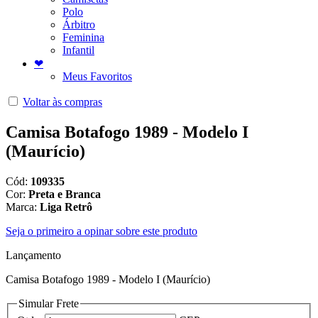
Polo
Árbitro
Feminina
Infantil
❤
Meus Favoritos
Voltar às compras
Camisa Botafogo 1989 - Modelo I
(Maurício)
Cód:
109335
Cor:
Preta e Branca
Marca:
Liga Retrô
Seja o primeiro a opinar sobre este produto
Lançamento
Camisa Botafogo 1989 - Modelo I (Maurício)
Simular Frete