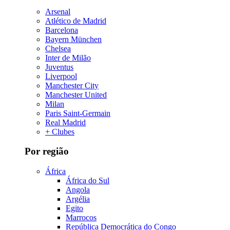
Arsenal
Atlético de Madrid
Barcelona
Bayern München
Chelsea
Inter de Milão
Juventus
Liverpool
Manchester City
Manchester United
Milan
Paris Saint-Germain
Real Madrid
+ Clubes
Por região
África
África do Sul
Angola
Argélia
Egito
Marrocos
República Democrática do Congo