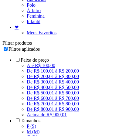
Polo
Árbitro
Feminina
Infantil
❤
Meus Favoritos
Filtrar produtos
Filtros aplicados
Faixa de preço
Até R$ 100,00
De R$ 100,01 à R$ 200,00
De R$ 200,01 à R$ 300,00
De R$ 300,01 à R$ 400,00
De R$ 400,01 à R$ 500,00
De R$ 500,01 à R$ 600,00
De R$ 600,01 à R$ 700,00
De R$ 700,01 à R$ 800,00
De R$ 800,01 à R$ 900,00
Acima de R$ 900,01
Tamanhos
P (S)
M (M)