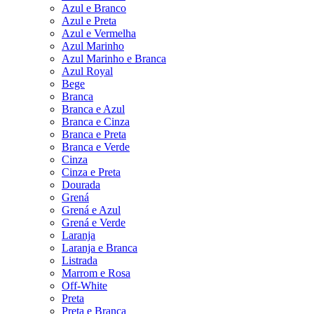
Azul e Branco
Azul e Preta
Azul e Vermelha
Azul Marinho
Azul Marinho e Branca
Azul Royal
Bege
Branca
Branca e Azul
Branca e Cinza
Branca e Preta
Branca e Verde
Cinza
Cinza e Preta
Dourada
Grená
Grená e Azul
Grená e Verde
Laranja
Laranja e Branca
Listrada
Marrom e Rosa
Off-White
Preta
Preta e Branca