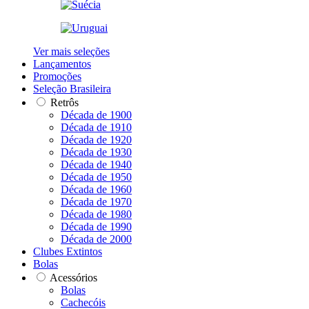
Ver mais seleções
Lançamentos
Promoções
Seleção Brasileira
Retrôs
Década de 1900
Década de 1910
Década de 1920
Década de 1930
Década de 1940
Década de 1950
Década de 1960
Década de 1970
Década de 1980
Década de 1990
Década de 2000
Clubes Extintos
Bolas
Acessórios
Bolas
Cachecóis