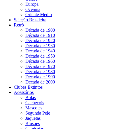
Europa
Oceania
Oriente Médio
Seleção Brasileira
Retrô
Década de 1900
Década de 1910
Década de 1920
Década de 1930
Década de 1940
Década de 1950
Década de 1960
Década de 1970
Década de 1980
Década de 1990
Década de 2000
Clubes Extintos
Acessórios
Bolas
Cachecóis
Mascotes
Segunda Pele
Jaquetas
Blusões
Camisetas