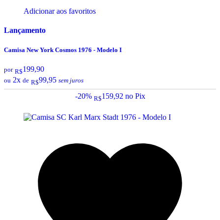
Adicionar aos favoritos
Lançamento
Camisa New York Cosmos 1976 - Modelo I
199,90
por
R$
2x
99,95
ou
de
sem juros
R$
-20%
159,92
no Pix
R$