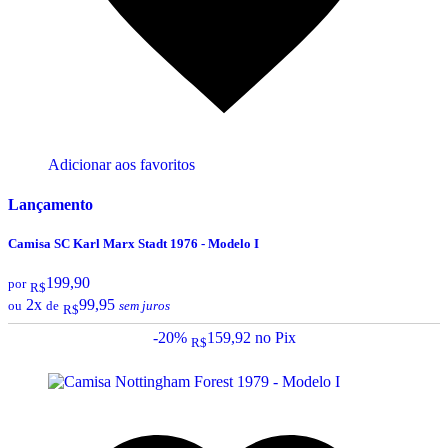
Adicionar aos favoritos
Lançamento
Camisa SC Karl Marx Stadt 1976 - Modelo I
199,90
por
R$
2x
99,95
ou
de
sem juros
R$
-20%
159,92
no Pix
R$