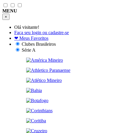
MENU
×
Olá visitante!
Faça seu login ou cadastre-se
❤
Meus Favoritos
Clubes Brasileiros
Série A