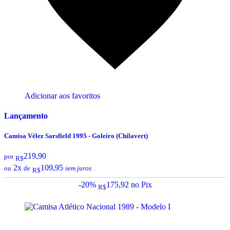
Adicionar aos favoritos
Lançamento
Camisa Vélez Sarsfield 1995 - Goleiro (Chilavert)
219,90
por
R$
2x
109,95
ou
de
sem juros
R$
-20%
175,92
no Pix
R$