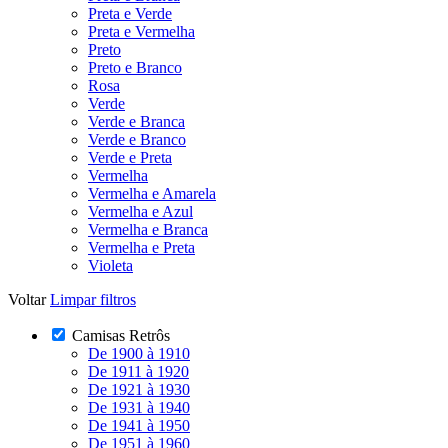
Preta e Verde
Preta e Vermelha
Preto
Preto e Branco
Rosa
Verde
Verde e Branca
Verde e Branco
Verde e Preta
Vermelha
Vermelha e Amarela
Vermelha e Azul
Vermelha e Branca
Vermelha e Preta
Violeta
Voltar
Limpar filtros
Camisas Retrôs
De 1900 à 1910
De 1911 à 1920
De 1921 à 1930
De 1931 à 1940
De 1941 à 1950
De 1951 à 1960