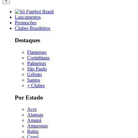
×
Lançamentos
Promoções
Clubes Brasileiros
Destaques
Flamengo
Corinthians
Palmeiras
São Paulo
Grêmio
Santos
+ Clubes
Por Estado
Acre
Alagoas
Amapá
Amazonas
Bahia
Ceará