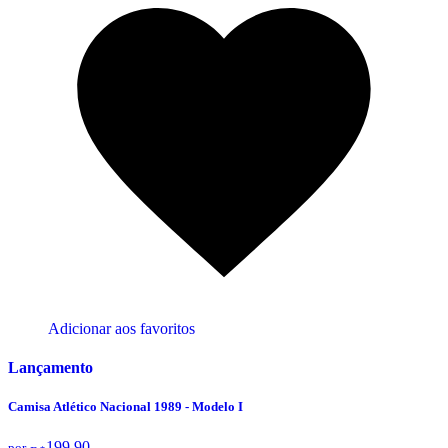
Adicionar aos favoritos
Lançamento
Camisa Atlético Nacional 1989 - Modelo I
199,90
por