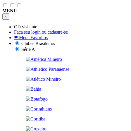
MENU
×
Olá visitante!
Faça seu login ou cadastre-se
❤
Meus Favoritos
Clubes Brasileiros
Série A