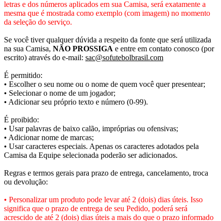
letras e dos números aplicados em sua Camisa, será exatamente a
mesma que é mostrada como exemplo (com imagem) no momento
da seleção do serviço.
Se você tiver qualquer dúvida a respeito da fonte que será utilizada
na sua Camisa,
NÃO PROSSIGA
e entre em contato conosco (por
escrito) através do e-mail:
sac@sofutebolbrasil.com
É permitido:
• Escolher o seu nome ou o nome de quem você quer presentear;
• Selecionar o nome de um jogador;
• Adicionar seu próprio texto e número (0-99).
É proibido:
• Usar palavras de baixo calão, impróprias ou ofensivas;
• Adicionar nome de marcas;
• Usar caracteres especiais. Apenas os caracteres adotados pela
Camisa da Equipe selecionada poderão ser adicionados.
Regras e termos gerais para prazo de entrega, cancelamento, troca
ou devolução:
• Personalizar um produto pode levar até 2 (dois) dias úteis. Isso
significa que o prazo de entrega de seu Pedido, poderá será
acrescido de até 2 (dois) dias úteis a mais do que o prazo informado