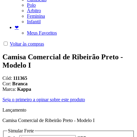
Polo
Árbitro
Feminina
Infantil
❤
Meus Favoritos
Voltar às compras
Camisa Comercial de Ribeirão Preto -
Modelo I
Cód:
111365
Cor:
Branca
Marca:
Kappa
Seja o primeiro a opinar sobre este produto
Lançamento
Camisa Comercial de Ribeirão Preto - Modelo I
Simular Frete