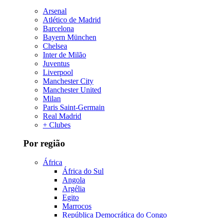
Arsenal
Atlético de Madrid
Barcelona
Bayern München
Chelsea
Inter de Milão
Juventus
Liverpool
Manchester City
Manchester United
Milan
Paris Saint-Germain
Real Madrid
+ Clubes
Por região
África
África do Sul
Angola
Argélia
Egito
Marrocos
República Democrática do Congo