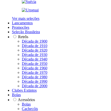
Ver mais seleções
Lançamentos
Promoções
Seleção Brasileira
Retrôs
Década de 1900
Década de 1910
Década de 1920
Década de 1930
Década de 1940
Década de 1950
Década de 1960
Década de 1970
Década de 1980
Década de 1990
Década de 2000
Clubes Extintos
Bolas
Acessórios
Bolas
Cachecóis