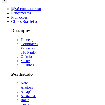
×
Lançamentos
Promoções
Clubes Brasileiros
Destaques
Flamengo
Corinthians
Palmeiras
São Paulo
Grêmio
Santos
+ Clubes
Por Estado
Acre
Alagoas
Amapá
Amazonas
Bahia
Ceará