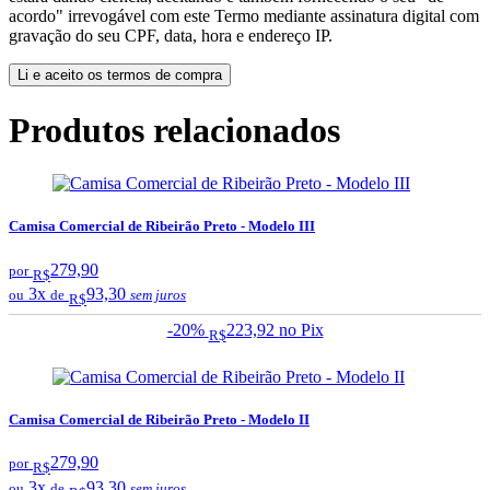
acordo" irrevogável com este Termo mediante assinatura digital com
gravação do seu CPF, data, hora e endereço IP.
Li e aceito os termos de compra
Produtos relacionados
Camisa Comercial de Ribeirão Preto - Modelo III
279,90
por
R$
3x
93,30
ou
de
sem juros
R$
-20%
223,92
no Pix
R$
Camisa Comercial de Ribeirão Preto - Modelo II
279,90
por
R$
3x
93,30
ou
de
sem juros