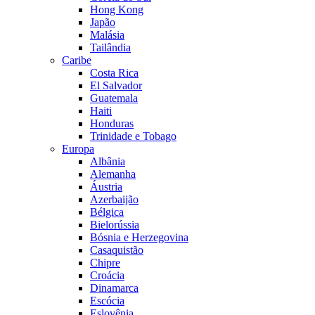
Hong Kong
Japão
Malásia
Tailândia
Caribe
Costa Rica
El Salvador
Guatemala
Haiti
Honduras
Trinidade e Tobago
Europa
Albânia
Alemanha
Áustria
Azerbaijão
Bélgica
Bielorússia
Bósnia e Herzegovina
Casaquistão
Chipre
Croácia
Dinamarca
Escócia
Eslovênia