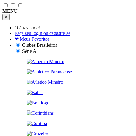
MENU
×
Olá visitante!
Faça seu login ou cadastre-se
❤
Meus Favoritos
Clubes Brasileiros
Série A