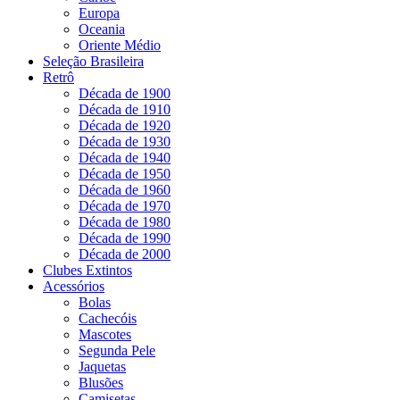
Europa
Oceania
Oriente Médio
Seleção Brasileira
Retrô
Década de 1900
Década de 1910
Década de 1920
Década de 1930
Década de 1940
Década de 1950
Década de 1960
Década de 1970
Década de 1980
Década de 1990
Década de 2000
Clubes Extintos
Acessórios
Bolas
Cachecóis
Mascotes
Segunda Pele
Jaquetas
Blusões
Camisetas