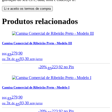
Li e aceito os termos de compra
Produtos relacionados
Camisa Comercial de Ribeirão Preto - Modelo III
279,90
por
R$
3x
93,30
ou
de
sem juros
R$
-20%
223,92
no Pix
R$
Camisa Comercial de Ribeirão Preto - Modelo I
279,90
por
R$
3x
93,30
ou
de
sem juros
R$
-20%
223,92
no Pix