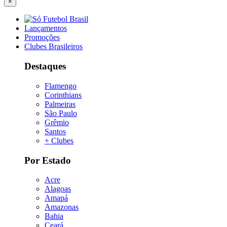
×
Lançamentos
Promoções
Clubes Brasileiros
Destaques
Flamengo
Corinthians
Palmeiras
São Paulo
Grêmio
Santos
+ Clubes
Por Estado
Acre
Alagoas
Amapá
Amazonas
Bahia
Ceará