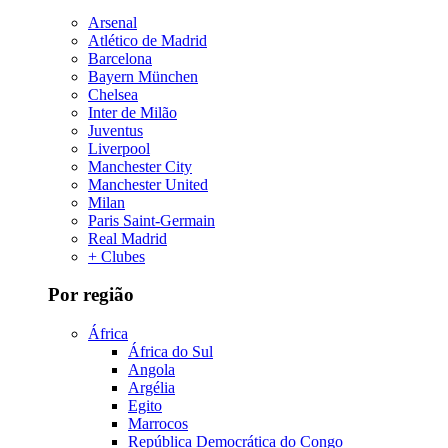
Arsenal
Atlético de Madrid
Barcelona
Bayern München
Chelsea
Inter de Milão
Juventus
Liverpool
Manchester City
Manchester United
Milan
Paris Saint-Germain
Real Madrid
+ Clubes
Por região
África
África do Sul
Angola
Argélia
Egito
Marrocos
República Democrática do Congo