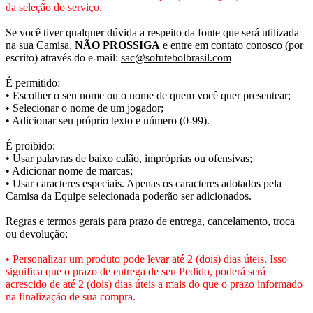
da seleção do serviço.
Se você tiver qualquer dúvida a respeito da fonte que será utilizada
na sua Camisa,
NÃO PROSSIGA
e entre em contato conosco (por
escrito) através do e-mail:
sac@sofutebolbrasil.com
É permitido:
• Escolher o seu nome ou o nome de quem você quer presentear;
• Selecionar o nome de um jogador;
• Adicionar seu próprio texto e número (0-99).
É proibido:
• Usar palavras de baixo calão, impróprias ou ofensivas;
• Adicionar nome de marcas;
• Usar caracteres especiais. Apenas os caracteres adotados pela
Camisa da Equipe selecionada poderão ser adicionados.
Regras e termos gerais para prazo de entrega, cancelamento, troca
ou devolução:
• Personalizar um produto pode levar até 2 (dois) dias úteis. Isso
significa que o prazo de entrega de seu Pedido, poderá será
acrescido de até 2 (dois) dias úteis a mais do que o prazo informado
na finalização de sua compra.