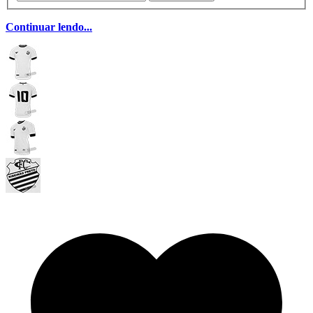
Continuar lendo...