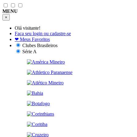
MENU
×
Olá visitante!
Faça seu login ou cadastre-se
❤
Meus Favoritos
Clubes Brasileiros
Série A