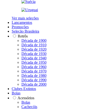
Ver mais seleções
Lançamentos
Promoções
Seleção Brasileira
Retrôs
Década de 1900
Década de 1910
Década de 1920
Década de 1930
Década de 1940
Década de 1950
Década de 1960
Década de 1970
Década de 1980
Década de 1990
Década de 2000
Clubes Extintos
Bolas
Acessórios
Bolas
Cachecóis