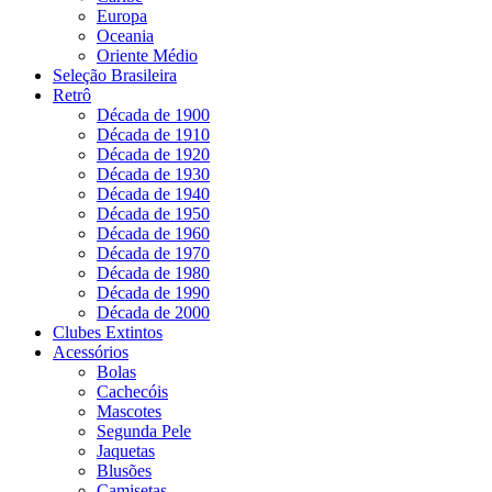
Europa
Oceania
Oriente Médio
Seleção Brasileira
Retrô
Década de 1900
Década de 1910
Década de 1920
Década de 1930
Década de 1940
Década de 1950
Década de 1960
Década de 1970
Década de 1980
Década de 1990
Década de 2000
Clubes Extintos
Acessórios
Bolas
Cachecóis
Mascotes
Segunda Pele
Jaquetas
Blusões
Camisetas