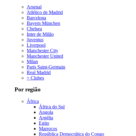
Arsenal
Atlético de Madrid
Barcelona
Bayern München
Chelsea
Inter de Milão
Juventus
Liverpool
Manchester City
Manchester United
Milan
Paris Saint-Germain
Real Madrid
+ Clubes
Por região
África
África do Sul
Angola
Argélia
Egito
Marrocos
República Democrática do Congo