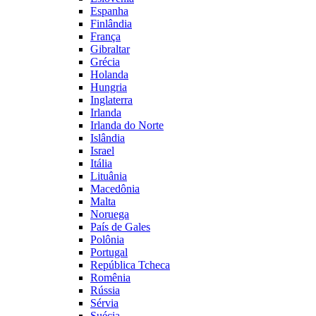
Espanha
Finlândia
França
Gibraltar
Grécia
Holanda
Hungria
Inglaterra
Irlanda
Irlanda do Norte
Islândia
Israel
Itália
Lituânia
Macedônia
Malta
Noruega
País de Gales
Polônia
Portugal
República Tcheca
Romênia
Rússia
Sérvia
Suécia