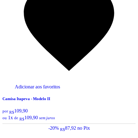
Adicionar aos favoritos
Camisa Itapeva - Modelo II
109,90
por
R$
1x
109,90
ou
de
sem juros
R$
-20%
87,92
no Pix
R$