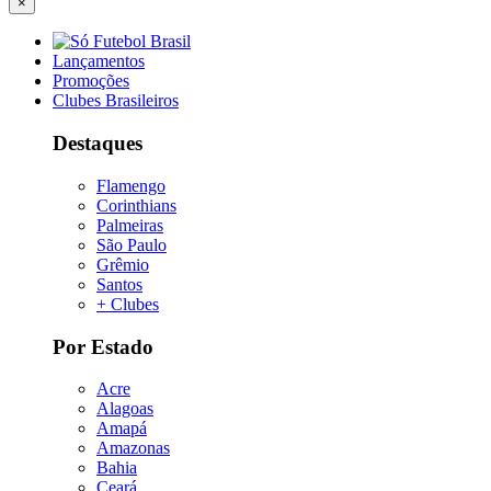
×
Lançamentos
Promoções
Clubes Brasileiros
Destaques
Flamengo
Corinthians
Palmeiras
São Paulo
Grêmio
Santos
+ Clubes
Por Estado
Acre
Alagoas
Amapá
Amazonas
Bahia
Ceará