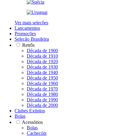
Ver mais seleções
Lançamentos
Promoções
Seleção Brasileira
Retrôs
Década de 1900
Década de 1910
Década de 1920
Década de 1930
Década de 1940
Década de 1950
Década de 1960
Década de 1970
Década de 1980
Década de 1990
Década de 2000
Clubes Extintos
Bolas
Acessórios
Bolas
Cachecóis