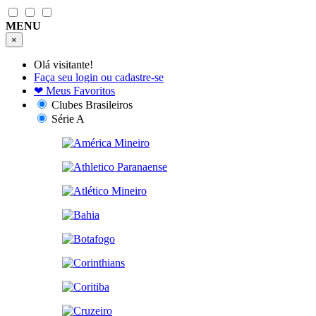
MENU
×
Olá visitante!
Faça seu login ou cadastre-se
❤
Meus Favoritos
Clubes Brasileiros
Série A