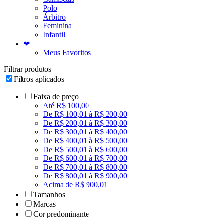
Polo
Árbitro
Feminina
Infantil
❤
Meus Favoritos
Filtrar produtos
Filtros aplicados
Faixa de preço
Até R$ 100,00
De R$ 100,01 à R$ 200,00
De R$ 200,01 à R$ 300,00
De R$ 300,01 à R$ 400,00
De R$ 400,01 à R$ 500,00
De R$ 500,01 à R$ 600,00
De R$ 600,01 à R$ 700,00
De R$ 700,01 à R$ 800,00
De R$ 800,01 à R$ 900,00
Acima de R$ 900,01
Tamanhos
Marcas
Cor predominante