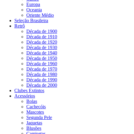
Europa
Oceania
Oriente Médio
Seleção Brasileira
Retrô
Década de 1900
Década de 1910
Década de 1920
Década de 1930
Década de 1940
Década de 1950
Década de 1960
Década de 1970
Década de 1980
Década de 1990
Década de 2000
Clubes Extintos
Acessórios
Bolas
Cachecóis
Mascotes
Segunda Pele
Jaquetas
Blusões
Camisetas