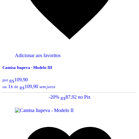
Adicionar aos favoritos
Camisa Itapeva - Modelo III
109,90
por
R$
1x
109,90
ou
de
sem juros
R$
-20%
87,92
no Pix
R$