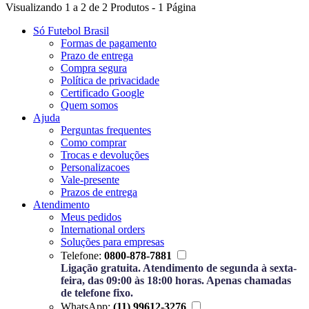
Visualizando 1 a 2 de 2 Produtos - 1 Página
Só Futebol Brasil
Formas de pagamento
Prazo de entrega
Compra segura
Política de privacidade
Certificado Google
Quem somos
Ajuda
Perguntas frequentes
Como comprar
Trocas e devoluções
Personalizacoes
Vale-presente
Prazos de entrega
Atendimento
Meus pedidos
International orders
Soluções para empresas
Telefone:
0800-878-7881
Ligação gratuita. Atendimento de segunda à sexta-
feira, das 09:00 às 18:00 horas. Apenas chamadas
de telefone fixo.
WhatsApp:
(11) 99612-3276