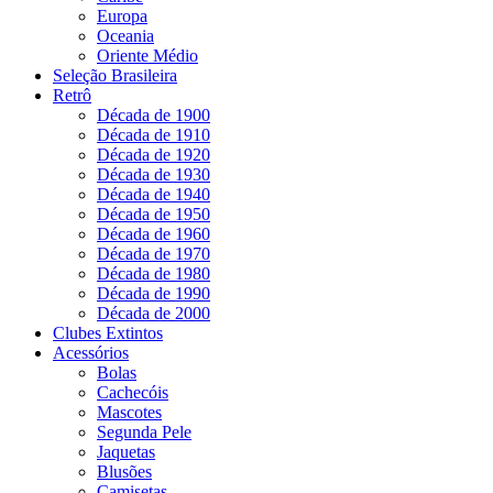
Europa
Oceania
Oriente Médio
Seleção Brasileira
Retrô
Década de 1900
Década de 1910
Década de 1920
Década de 1930
Década de 1940
Década de 1950
Década de 1960
Década de 1970
Década de 1980
Década de 1990
Década de 2000
Clubes Extintos
Acessórios
Bolas
Cachecóis
Mascotes
Segunda Pele
Jaquetas
Blusões
Camisetas