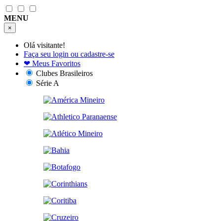
MENU
×
Olá visitante!
Faça seu login ou cadastre-se
❤
Meus Favoritos
Clubes Brasileiros
Série A