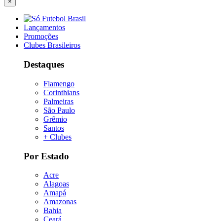
×
Lançamentos
Promoções
Clubes Brasileiros
Destaques
Flamengo
Corinthians
Palmeiras
São Paulo
Grêmio
Santos
+ Clubes
Por Estado
Acre
Alagoas
Amapá
Amazonas
Bahia
Ceará