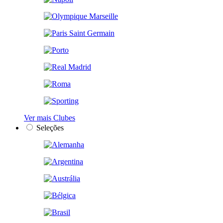
Ver mais Clubes
Seleções