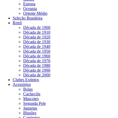
Europa
Oceania
Oriente Médio
Seleção Brasileira
Retrô
Década de 1900
Década de 1910
Década de 1920
Década de 1930
Década de 1940
Década de 1950
Década de 1960
Década de 1970
Década de 1980
Década de 1990
Década de 2000
Clubes Extintos
Acessórios
Bolas
Cachecóis
Mascotes
Segunda Pele
Jaquetas
Blusões
Camisetas