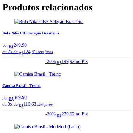
Produtos relacionados
Bola Nike CBF Seleção Brasileira
249,90
por
R$
2x
124,95
ou
de
sem juros
R$
-20%
199,92
no Pix
R$
Camisa Brasil - Treino
349,90
por
R$
3x
116,63
ou
de
sem juros
R$
-20%
279,92
no Pix
R$