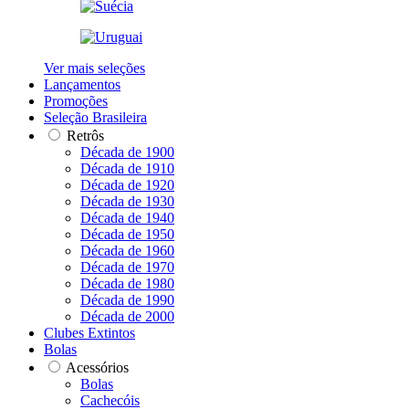
Ver mais seleções
Lançamentos
Promoções
Seleção Brasileira
Retrôs
Década de 1900
Década de 1910
Década de 1920
Década de 1930
Década de 1940
Década de 1950
Década de 1960
Década de 1970
Década de 1980
Década de 1990
Década de 2000
Clubes Extintos
Bolas
Acessórios
Bolas
Cachecóis