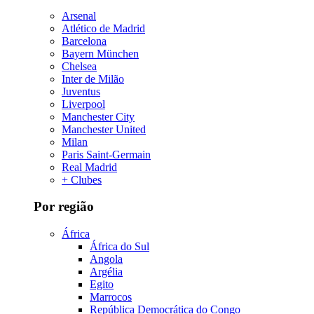
Arsenal
Atlético de Madrid
Barcelona
Bayern München
Chelsea
Inter de Milão
Juventus
Liverpool
Manchester City
Manchester United
Milan
Paris Saint-Germain
Real Madrid
+ Clubes
Por região
África
África do Sul
Angola
Argélia
Egito
Marrocos
República Democrática do Congo