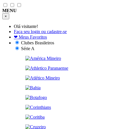
MENU
×
Olá visitante!
Faça seu login ou cadastre-se
❤
Meus Favoritos
Clubes Brasileiros
Série A