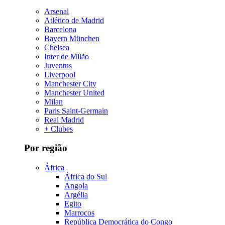
Arsenal
Atlético de Madrid
Barcelona
Bayern München
Chelsea
Inter de Milão
Juventus
Liverpool
Manchester City
Manchester United
Milan
Paris Saint-Germain
Real Madrid
+ Clubes
Por região
África
África do Sul
Angola
Argélia
Egito
Marrocos
República Democrática do Congo