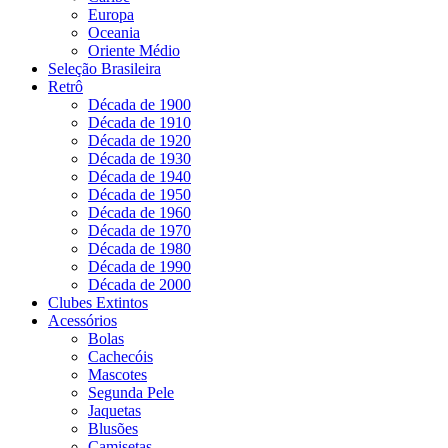
Europa
Oceania
Oriente Médio
Seleção Brasileira
Retrô
Década de 1900
Década de 1910
Década de 1920
Década de 1930
Década de 1940
Década de 1950
Década de 1960
Década de 1970
Década de 1980
Década de 1990
Década de 2000
Clubes Extintos
Acessórios
Bolas
Cachecóis
Mascotes
Segunda Pele
Jaquetas
Blusões
Camisetas