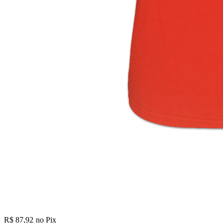
R$ 87,92
no Pix