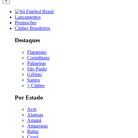
×
Lançamentos
Promoções
Clubes Brasileiros
Destaques
Flamengo
Corinthians
Palmeiras
São Paulo
Grêmio
Santos
+ Clubes
Por Estado
Acre
Alagoas
Amapá
Amazonas
Bahia
Ceará