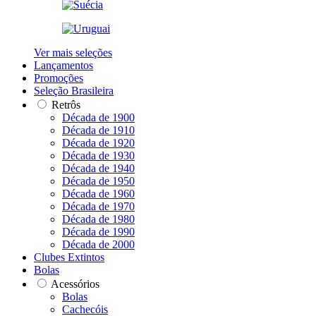
Ver mais seleções
Lançamentos
Promoções
Seleção Brasileira
Retrôs
Década de 1900
Década de 1910
Década de 1920
Década de 1930
Década de 1940
Década de 1950
Década de 1960
Década de 1970
Década de 1980
Década de 1990
Década de 2000
Clubes Extintos
Bolas
Acessórios
Bolas
Cachecóis