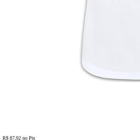
R$ 87,92
no Pix