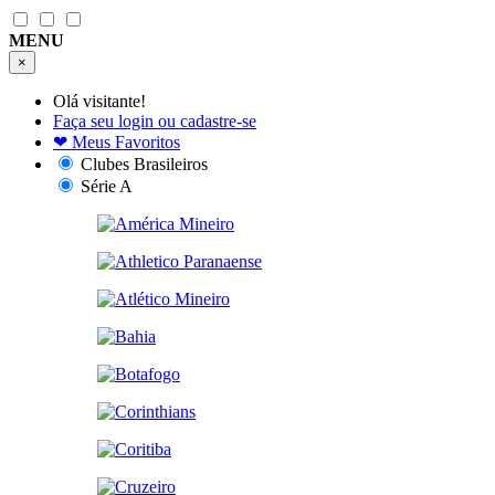
MENU
×
Olá visitante!
Faça seu login ou cadastre-se
❤
Meus Favoritos
Clubes Brasileiros
Série A