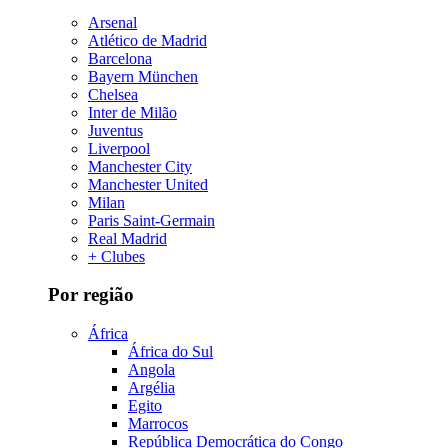
Arsenal
Atlético de Madrid
Barcelona
Bayern München
Chelsea
Inter de Milão
Juventus
Liverpool
Manchester City
Manchester United
Milan
Paris Saint-Germain
Real Madrid
+ Clubes
Por região
África
África do Sul
Angola
Argélia
Egito
Marrocos
República Democrática do Congo