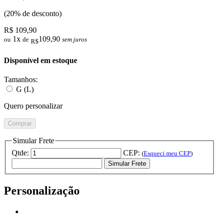
(20% de desconto)
R$ 109,90
1x
109,90
ou
de
sem juros
R$
Disponível em estoque
Tamanhos:
G (L)
Quero personalizar
Comprar
Simular Frete
Qtde:
CEP:
(
Esqueci meu CEP
)
Simular Frete
Personalização