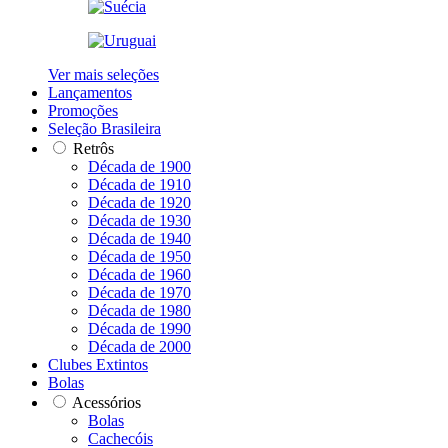
Ver mais seleções
Lançamentos
Promoções
Seleção Brasileira
Retrôs
Década de 1900
Década de 1910
Década de 1920
Década de 1930
Década de 1940
Década de 1950
Década de 1960
Década de 1970
Década de 1980
Década de 1990
Década de 2000
Clubes Extintos
Bolas
Acessórios
Bolas
Cachecóis