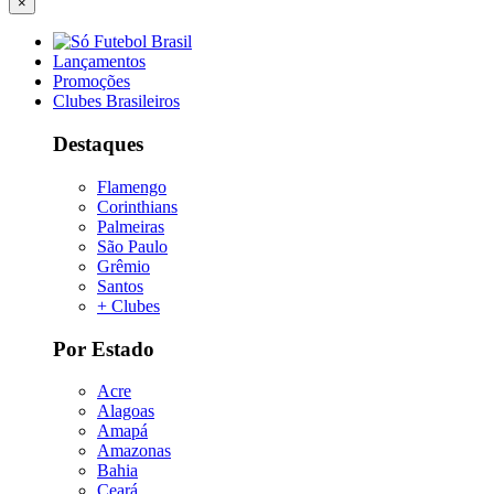
×
Lançamentos
Promoções
Clubes Brasileiros
Destaques
Flamengo
Corinthians
Palmeiras
São Paulo
Grêmio
Santos
+ Clubes
Por Estado
Acre
Alagoas
Amapá
Amazonas
Bahia
Ceará