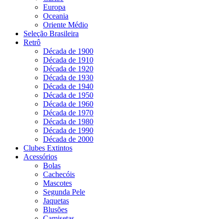
Europa
Oceania
Oriente Médio
Seleção Brasileira
Retrô
Década de 1900
Década de 1910
Década de 1920
Década de 1930
Década de 1940
Década de 1950
Década de 1960
Década de 1970
Década de 1980
Década de 1990
Década de 2000
Clubes Extintos
Acessórios
Bolas
Cachecóis
Mascotes
Segunda Pele
Jaquetas
Blusões
Camisetas