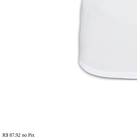
R$ 87,92
no Pix