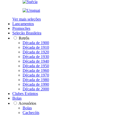
Ver mais seleções
Lançamentos
Promoções
Seleção Brasileira
Retrôs
Década de 1900
Década de 1910
Década de 1920
Década de 1930
Década de 1940
Década de 1950
Década de 1960
Década de 1970
Década de 1980
Década de 1990
Década de 2000
Clubes Extintos
Bolas
Acessórios
Bolas
Cachecóis