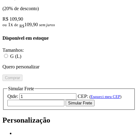
(20% de desconto)
R$ 109,90
1x
109,90
ou
de
sem juros
R$
Disponível em estoque
Tamanhos:
G (L)
Quero personalizar
Comprar
Simular Frete
Qtde:
CEP:
(
Esqueci meu CEP
)
Simular Frete
Personalização