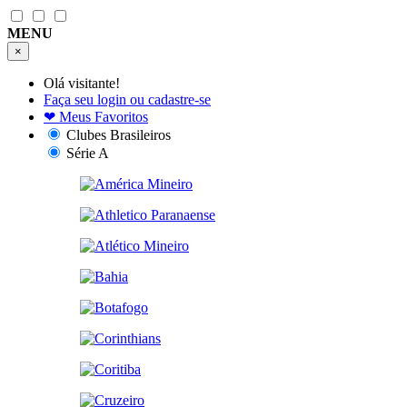
MENU
×
Olá visitante!
Faça seu login ou cadastre-se
❤
Meus Favoritos
Clubes Brasileiros
Série A