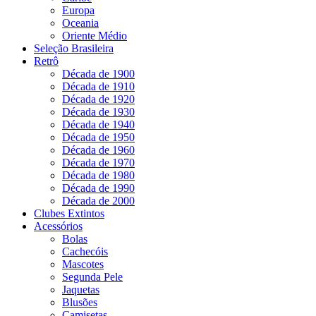
Europa
Oceania
Oriente Médio
Seleção Brasileira
Retrô
Década de 1900
Década de 1910
Década de 1920
Década de 1930
Década de 1940
Década de 1950
Década de 1960
Década de 1970
Década de 1980
Década de 1990
Década de 2000
Clubes Extintos
Acessórios
Bolas
Cachecóis
Mascotes
Segunda Pele
Jaquetas
Blusões
Camisetas