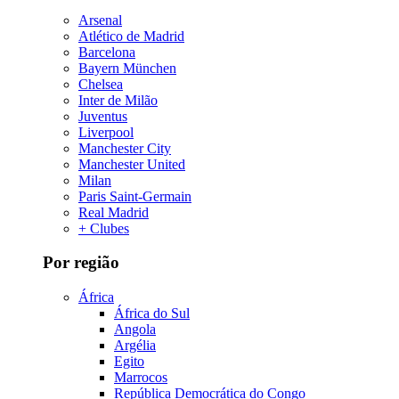
Arsenal
Atlético de Madrid
Barcelona
Bayern München
Chelsea
Inter de Milão
Juventus
Liverpool
Manchester City
Manchester United
Milan
Paris Saint-Germain
Real Madrid
+ Clubes
Por região
África
África do Sul
Angola
Argélia
Egito
Marrocos
República Democrática do Congo