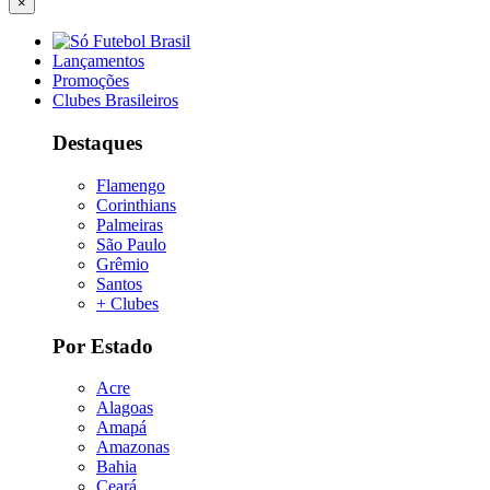
×
Lançamentos
Promoções
Clubes Brasileiros
Destaques
Flamengo
Corinthians
Palmeiras
São Paulo
Grêmio
Santos
+ Clubes
Por Estado
Acre
Alagoas
Amapá
Amazonas
Bahia
Ceará