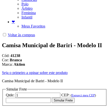
Polo
Árbitro
Feminina
Infantil
❤
Meus Favoritos
Voltar às compras
Camisa Municipal de Bariri - Modelo II
Cód:
41238
Cor:
Branca
Marca:
Aktion
Seja o primeiro a opinar sobre este produto
Camisa Municipal de Bariri - Modelo II
Simular Frete
Qtde:
CEP:
(
Esqueci meu CEP
)
Simular Frete