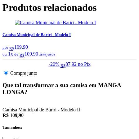
Produtos relacionados
Camisa Municipal de Bariri - Modelo I
109,90
por
R$
1x
109,90
ou
de
sem juros
R$
-20%
87,92
no Pix
R$
Compre junto
Que tal transformar a sua camisa em MANGA
LONGA?
Camisa Municipal de Bariri - Modelo II
R$ 109,90
Tamanhos: