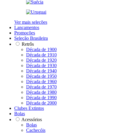
Ver mais seleções
Lançamentos
Promoções
Seleção Brasileira
Retrôs
Década de 1900
Década de 1910
Década de 1920
Década de 1930
Década de 1940
Década de 1950
Década de 1960
Década de 1970
Década de 1980
Década de 1990
Década de 2000
Clubes Extintos
Bolas
Acessórios
Bolas
Cachecóis