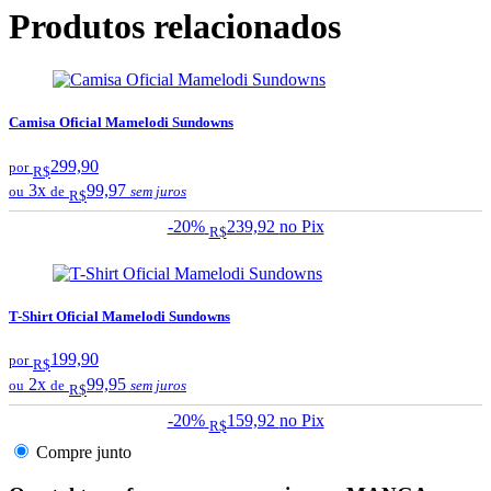
Produtos relacionados
Camisa Oficial Mamelodi Sundowns
299,90
por
R$
3x
99,97
ou
de
sem juros
R$
-20%
239,92
no Pix
R$
T-Shirt Oficial Mamelodi Sundowns
199,90
por
R$
2x
99,95
ou
de
sem juros
R$
-20%
159,92
no Pix
R$
Compre junto