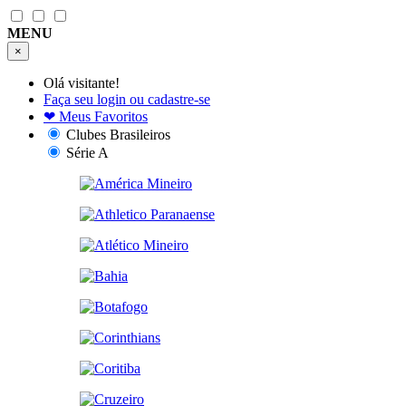
MENU
×
Olá visitante!
Faça seu login ou cadastre-se
❤
Meus Favoritos
Clubes Brasileiros
Série A