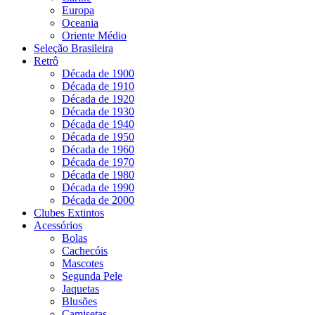
Europa
Oceania
Oriente Médio
Seleção Brasileira
Retrô
Década de 1900
Década de 1910
Década de 1920
Década de 1930
Década de 1940
Década de 1950
Década de 1960
Década de 1970
Década de 1980
Década de 1990
Década de 2000
Clubes Extintos
Acessórios
Bolas
Cachecóis
Mascotes
Segunda Pele
Jaquetas
Blusões
Camisetas