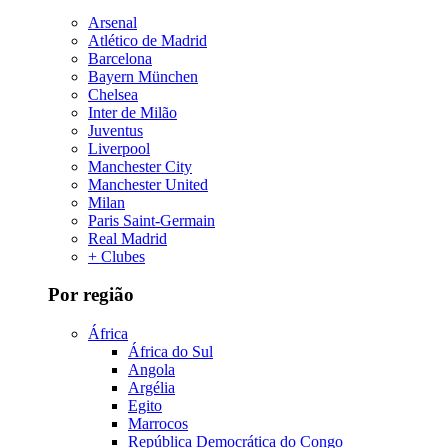
Arsenal
Atlético de Madrid
Barcelona
Bayern München
Chelsea
Inter de Milão
Juventus
Liverpool
Manchester City
Manchester United
Milan
Paris Saint-Germain
Real Madrid
+ Clubes
Por região
África
África do Sul
Angola
Argélia
Egito
Marrocos
República Democrática do Congo