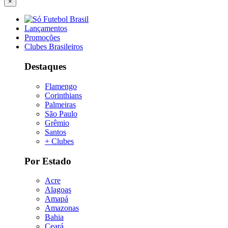
×
Lançamentos
Promoções
Clubes Brasileiros
Destaques
Flamengo
Corinthians
Palmeiras
São Paulo
Grêmio
Santos
+ Clubes
Por Estado
Acre
Alagoas
Amapá
Amazonas
Bahia
Ceará