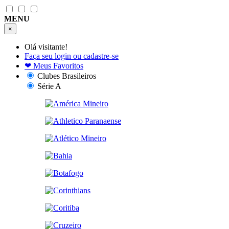
MENU
×
Olá visitante!
Faça seu login ou cadastre-se
❤
Meus Favoritos
Clubes Brasileiros
Série A