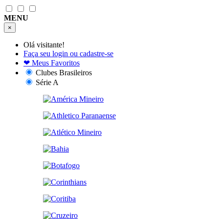
MENU
×
Olá visitante!
Faça seu login ou cadastre-se
❤
Meus Favoritos
Clubes Brasileiros
Série A