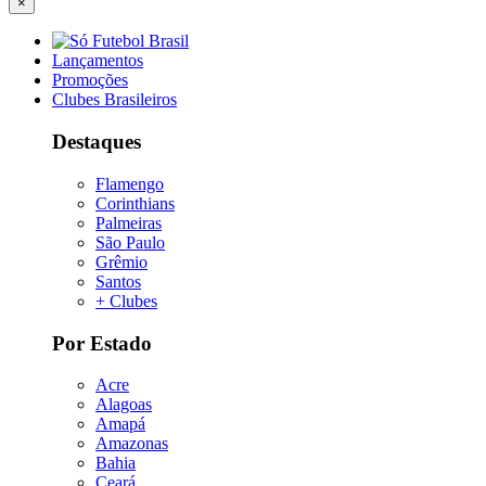
×
Lançamentos
Promoções
Clubes Brasileiros
Destaques
Flamengo
Corinthians
Palmeiras
São Paulo
Grêmio
Santos
+ Clubes
Por Estado
Acre
Alagoas
Amapá
Amazonas
Bahia
Ceará