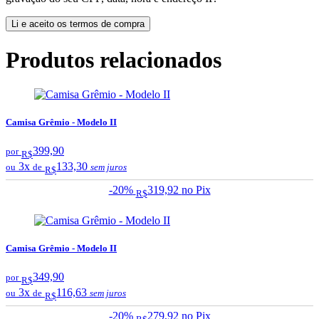
Li e aceito os termos de compra
Produtos relacionados
Camisa Grêmio - Modelo II
399,90
por
R$
3x
133,30
ou
de
sem juros
R$
-20%
319,92
no Pix
R$
Camisa Grêmio - Modelo II
349,90
por
R$
3x
116,63
ou
de
sem juros
R$
-20%
279,92
no Pix