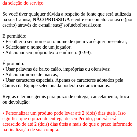
da seleção do serviço.
Se você tiver qualquer dúvida a respeito da fonte que será utilizada
na sua Camisa,
NÃO PROSSIGA
e entre em contato conosco (por
escrito) através do e-mail:
sac@sofutebolbrasil.com
É permitido:
• Escolher o seu nome ou o nome de quem você quer presentear;
• Selecionar o nome de um jogador;
• Adicionar seu próprio texto e número (0-99).
É proibido:
• Usar palavras de baixo calão, impróprias ou ofensivas;
• Adicionar nome de marcas;
• Usar caracteres especiais. Apenas os caracteres adotados pela
Camisa da Equipe selecionada poderão ser adicionados.
Regras e termos gerais para prazo de entrega, cancelamento, troca
ou devolução:
• Personalizar um produto pode levar até 2 (dois) dias úteis. Isso
significa que o prazo de entrega de seu Pedido, poderá será
acrescido de até 2 (dois) dias úteis a mais do que o prazo informado
na finalização de sua compra.