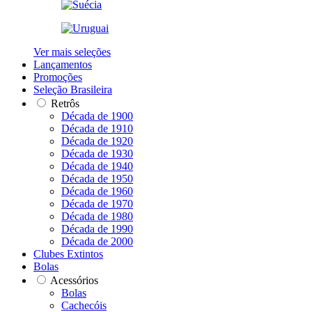
Ver mais seleções
Lançamentos
Promoções
Seleção Brasileira
Retrôs
Década de 1900
Década de 1910
Década de 1920
Década de 1930
Década de 1940
Década de 1950
Década de 1960
Década de 1970
Década de 1980
Década de 1990
Década de 2000
Clubes Extintos
Bolas
Acessórios
Bolas
Cachecóis