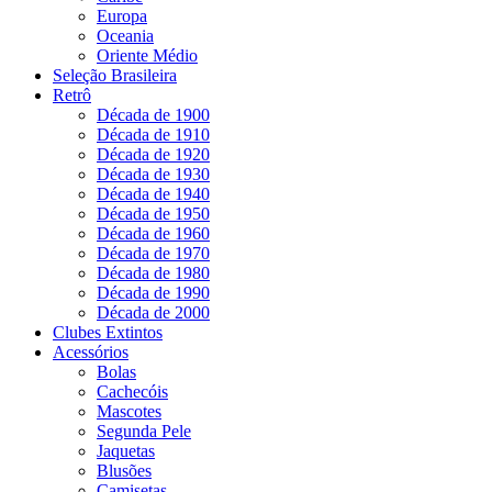
Europa
Oceania
Oriente Médio
Seleção Brasileira
Retrô
Década de 1900
Década de 1910
Década de 1920
Década de 1930
Década de 1940
Década de 1950
Década de 1960
Década de 1970
Década de 1980
Década de 1990
Década de 2000
Clubes Extintos
Acessórios
Bolas
Cachecóis
Mascotes
Segunda Pele
Jaquetas
Blusões
Camisetas