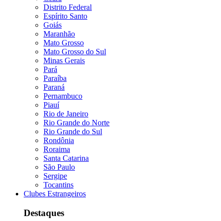
Distrito Federal
Espírito Santo
Goiás
Maranhão
Mato Grosso
Mato Grosso do Sul
Minas Gerais
Pará
Paraíba
Paraná
Pernambuco
Piauí
Rio de Janeiro
Rio Grande do Norte
Rio Grande do Sul
Rondônia
Roraima
Santa Catarina
São Paulo
Sergipe
Tocantins
Clubes Estrangeiros
Destaques