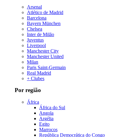
Arsenal
Atlético de Madrid
Barcelona
Bayern München
Chelsea
Inter de Milão
Juventus
Liverpool
Manchester City
Manchester United
Milan
Paris Saint-Germain
Real Madrid
+ Clubes
Por região
África
África do Sul
Angola
Argélia
Egito
Marrocos
República Democrática do Congo