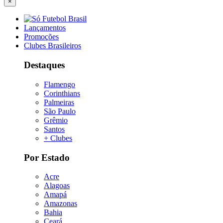
×
Lançamentos
Promoções
Clubes Brasileiros
Destaques
Flamengo
Corinthians
Palmeiras
São Paulo
Grêmio
Santos
+ Clubes
Por Estado
Acre
Alagoas
Amapá
Amazonas
Bahia
Ceará