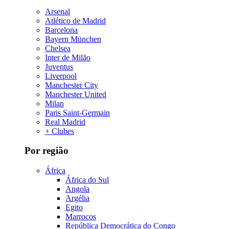
Arsenal
Atlético de Madrid
Barcelona
Bayern München
Chelsea
Inter de Milão
Juventus
Liverpool
Manchester City
Manchester United
Milan
Paris Saint-Germain
Real Madrid
+ Clubes
Por região
África
África do Sul
Angola
Argélia
Egito
Marrocos
República Democrática do Congo