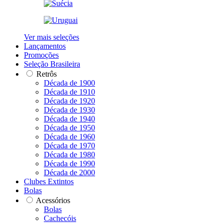
Ver mais seleções
Lançamentos
Promoções
Seleção Brasileira
Retrôs
Década de 1900
Década de 1910
Década de 1920
Década de 1930
Década de 1940
Década de 1950
Década de 1960
Década de 1970
Década de 1980
Década de 1990
Década de 2000
Clubes Extintos
Bolas
Acessórios
Bolas
Cachecóis