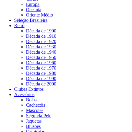
Europa
Oceania
Oriente Médio
Seleção Brasileira
Retrô
Década de 1900
Década de 1910
Década de 1920
Década de 1930
Década de 1940
Década de 1950
Década de 1960
Década de 1970
Década de 1980
Década de 1990
Década de 2000
Clubes Extintos
Acessórios
Bolas
Cachecóis
Mascotes
Segunda Pele
Jaquetas
Blusões
Camisetas