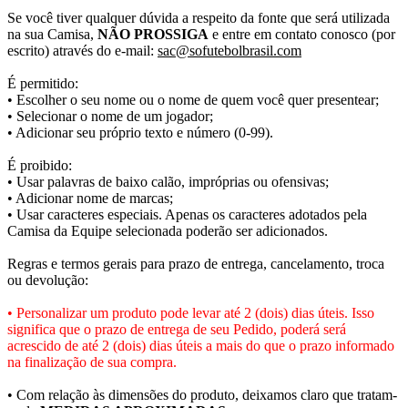
Se você tiver qualquer dúvida a respeito da fonte que será utilizada
na sua Camisa,
NÃO PROSSIGA
e entre em contato conosco (por
escrito) através do e-mail:
sac@sofutebolbrasil.com
É permitido:
• Escolher o seu nome ou o nome de quem você quer presentear;
• Selecionar o nome de um jogador;
• Adicionar seu próprio texto e número (0-99).
É proibido:
• Usar palavras de baixo calão, impróprias ou ofensivas;
• Adicionar nome de marcas;
• Usar caracteres especiais. Apenas os caracteres adotados pela
Camisa da Equipe selecionada poderão ser adicionados.
Regras e termos gerais para prazo de entrega, cancelamento, troca
ou devolução:
• Personalizar um produto pode levar até 2 (dois) dias úteis. Isso
significa que o prazo de entrega de seu Pedido, poderá será
acrescido de até 2 (dois) dias úteis a mais do que o prazo informado
na finalização de sua compra.
• Com relação às dimensões do produto, deixamos claro que tratam-