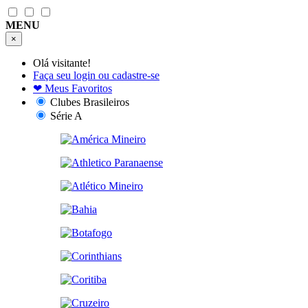
MENU
×
Olá visitante!
Faça seu login ou cadastre-se
❤
Meus Favoritos
Clubes Brasileiros
Série A