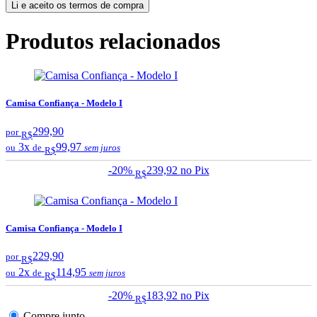
Li e aceito os termos de compra
Produtos relacionados
Camisa Confiança - Modelo I
299,90
por
R$
3x
99,97
ou
de
sem juros
R$
-20%
239,92
no Pix
R$
Camisa Confiança - Modelo I
229,90
por
R$
2x
114,95
ou
de
sem juros
R$
-20%
183,92
no Pix
R$
Compre junto