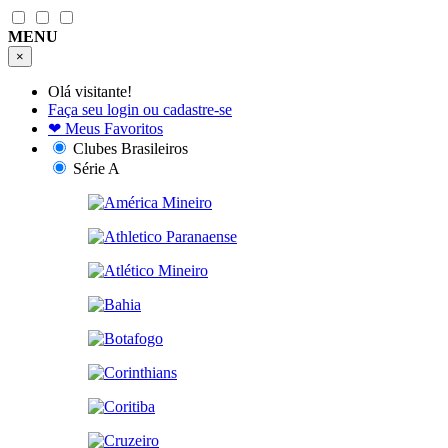
MENU
×
Olá visitante!
Faça seu login ou cadastre-se
❤
Meus Favoritos
Clubes Brasileiros
Série A