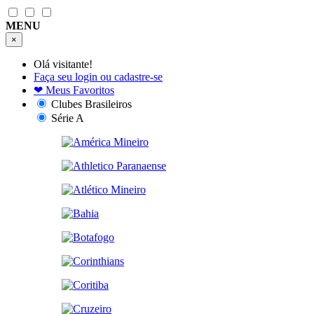
MENU
×
Olá visitante!
Faça seu login ou cadastre-se
❤
Meus Favoritos
Clubes Brasileiros
Série A