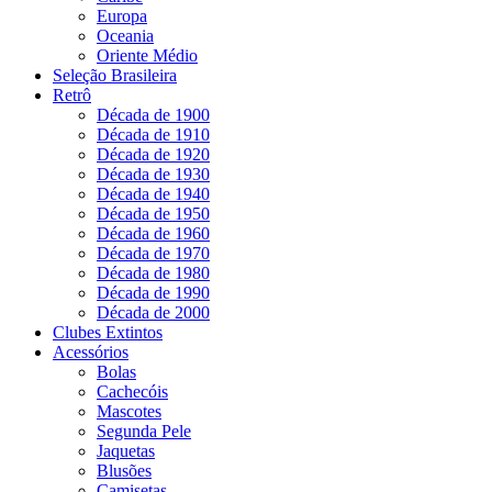
Europa
Oceania
Oriente Médio
Seleção Brasileira
Retrô
Década de 1900
Década de 1910
Década de 1920
Década de 1930
Década de 1940
Década de 1950
Década de 1960
Década de 1970
Década de 1980
Década de 1990
Década de 2000
Clubes Extintos
Acessórios
Bolas
Cachecóis
Mascotes
Segunda Pele
Jaquetas
Blusões
Camisetas