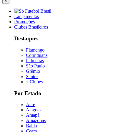
×
Lançamentos
Promoções
Clubes Brasileiros
Destaques
Flamengo
Corinthians
Palmeiras
São Paulo
Grêmio
Santos
+ Clubes
Por Estado
Acre
Alagoas
Amapá
Amazonas
Bahia
Ceará