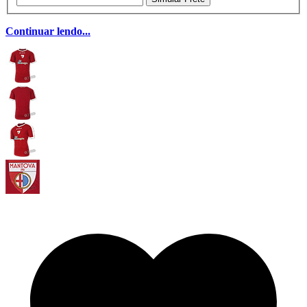
Continuar lendo...