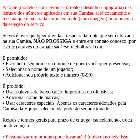
A fonte (modelo / cor / layout / formato / desenho / tipografia) das
letras e dos números aplicados em sua Camisa, será exatamente a
mesma que é mostrada como exemplo (com imagem) no momento
da seleção do serviço.
Se você tiver qualquer dúvida a respeito da fonte que será utilizada
na sua Camisa,
NÃO PROSSIGA
e entre em contato conosco (por
escrito) através do e-mail:
sac@sofutebolbrasil.com
É permitido:
• Escolher o seu nome ou o nome de quem você quer presentear;
• Selecionar o nome de um jogador;
• Adicionar seu próprio texto e número (0-99).
É proibido:
• Usar palavras de baixo calão, impróprias ou ofensivas;
• Adicionar nome de marcas;
• Usar caracteres especiais. Apenas os caracteres adotados pela
Camisa da Equipe selecionada poderão ser adicionados.
Regras e termos gerais para prazo de entrega, cancelamento, troca
ou devolução:
• Personalizar um produto pode levar até 2 (dois) dias úteis. Isso