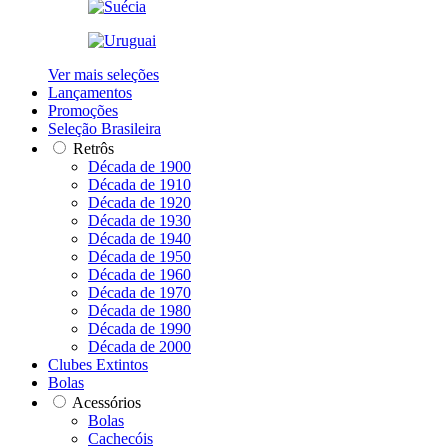
Ver mais seleções
Lançamentos
Promoções
Seleção Brasileira
Retrôs
Década de 1900
Década de 1910
Década de 1920
Década de 1930
Década de 1940
Década de 1950
Década de 1960
Década de 1970
Década de 1980
Década de 1990
Década de 2000
Clubes Extintos
Bolas
Acessórios
Bolas
Cachecóis