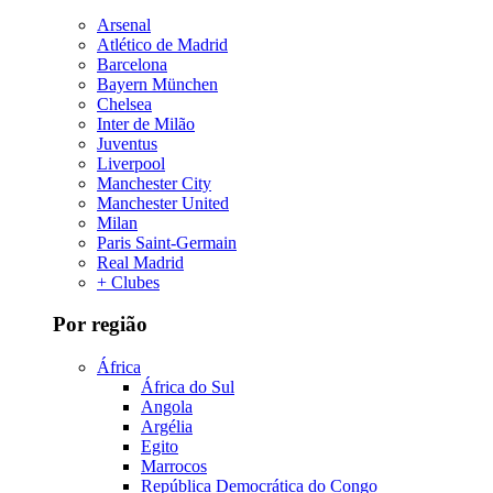
Arsenal
Atlético de Madrid
Barcelona
Bayern München
Chelsea
Inter de Milão
Juventus
Liverpool
Manchester City
Manchester United
Milan
Paris Saint-Germain
Real Madrid
+ Clubes
Por região
África
África do Sul
Angola
Argélia
Egito
Marrocos
República Democrática do Congo