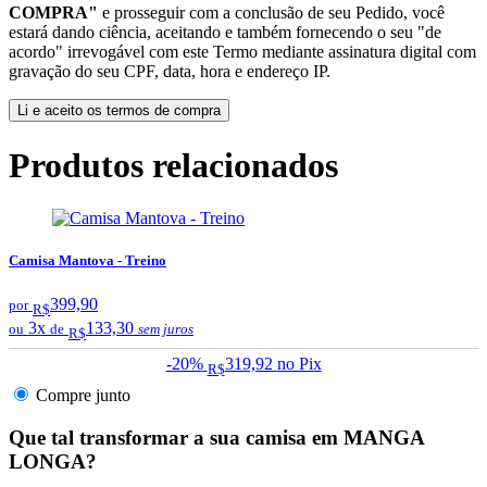
COMPRA"
e prosseguir com a conclusão de seu Pedido, você
estará dando ciência, aceitando e também fornecendo o seu "de
acordo" irrevogável com este Termo mediante assinatura digital com
gravação do seu CPF, data, hora e endereço IP.
Li e aceito os termos de compra
Produtos relacionados
Camisa Mantova - Treino
399,90
por
R$
3x
133,30
ou
de
sem juros
R$
-20%
319,92
no Pix
R$
Compre junto
Que tal transformar a sua camisa em MANGA
LONGA?