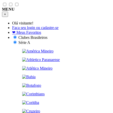
MENU
×
Olá visitante!
Faça seu login ou cadastre-se
❤
Meus Favoritos
Clubes Brasileiros
Série A