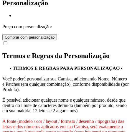
Personalização
Preço com personalização:
Comprar com personalização
Termos e Regras da Personalização
• TERMOS E REGRAS PARA PERSONALIZAÇÃO •
Você poderá personalizar sua Camisa, adicionando Nome, Número
e Patches (em qualquer combinação), conforme disponibilidade (por
Produto).
É possível adicionar qualquer nome e qualquer número, desde que
dentro do limite de caracteres definido (também por produto, sendo
em sua maioria, 12 letras e 2 algarismos).
A fonte (modelo / cor / layout / formato / desenho / tipografia) das
letras e dos números aplicados em sua Camisa, será exatamente a
mesma que é mostrada como exemplo (com imagem) no momento