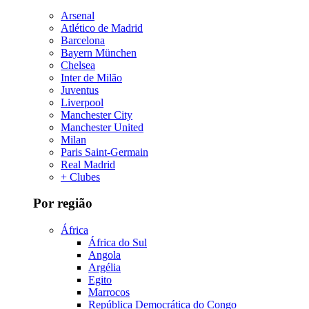
Arsenal
Atlético de Madrid
Barcelona
Bayern München
Chelsea
Inter de Milão
Juventus
Liverpool
Manchester City
Manchester United
Milan
Paris Saint-Germain
Real Madrid
+ Clubes
Por região
África
África do Sul
Angola
Argélia
Egito
Marrocos
República Democrática do Congo