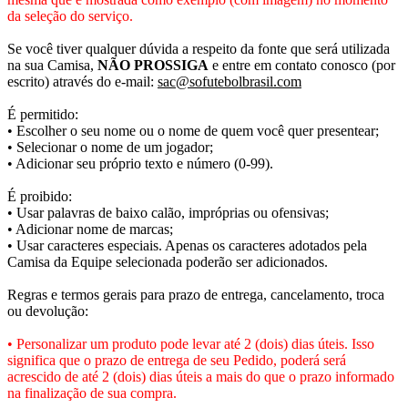
da seleção do serviço.
Se você tiver qualquer dúvida a respeito da fonte que será utilizada
na sua Camisa,
NÃO PROSSIGA
e entre em contato conosco (por
escrito) através do e-mail:
sac@sofutebolbrasil.com
É permitido:
• Escolher o seu nome ou o nome de quem você quer presentear;
• Selecionar o nome de um jogador;
• Adicionar seu próprio texto e número (0-99).
É proibido:
• Usar palavras de baixo calão, impróprias ou ofensivas;
• Adicionar nome de marcas;
• Usar caracteres especiais. Apenas os caracteres adotados pela
Camisa da Equipe selecionada poderão ser adicionados.
Regras e termos gerais para prazo de entrega, cancelamento, troca
ou devolução:
• Personalizar um produto pode levar até 2 (dois) dias úteis. Isso
significa que o prazo de entrega de seu Pedido, poderá será
acrescido de até 2 (dois) dias úteis a mais do que o prazo informado
na finalização de sua compra.