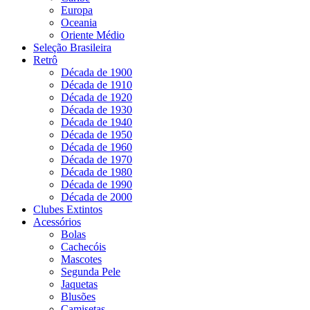
Europa
Oceania
Oriente Médio
Seleção Brasileira
Retrô
Década de 1900
Década de 1910
Década de 1920
Década de 1930
Década de 1940
Década de 1950
Década de 1960
Década de 1970
Década de 1980
Década de 1990
Década de 2000
Clubes Extintos
Acessórios
Bolas
Cachecóis
Mascotes
Segunda Pele
Jaquetas
Blusões
Camisetas