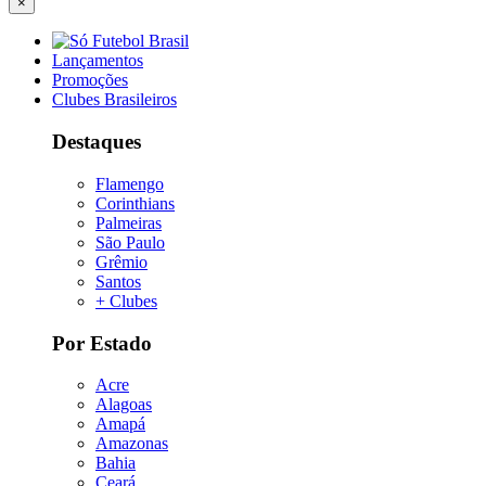
×
Lançamentos
Promoções
Clubes Brasileiros
Destaques
Flamengo
Corinthians
Palmeiras
São Paulo
Grêmio
Santos
+ Clubes
Por Estado
Acre
Alagoas
Amapá
Amazonas
Bahia
Ceará