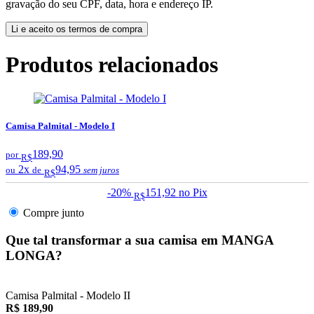
gravação do seu CPF, data, hora e endereço IP.
Li e aceito os termos de compra
Produtos relacionados
Camisa Palmital - Modelo I
189,90
por
R$
2x
94,95
ou
de
sem juros
R$
-20%
151,92
no Pix
R$
Compre junto
Que tal transformar a sua camisa em MANGA
LONGA?
Camisa Palmital - Modelo II
R$ 189,90