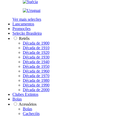
Ver mais seleções
Lançamentos
Promoções
Seleção Brasileira
Retrôs
Década de 1900
Década de 1910
Década de 1920
Década de 1930
Década de 1940
Década de 1950
Década de 1960
Década de 1970
Década de 1980
Década de 1990
Década de 2000
Clubes Extintos
Bolas
Acessórios
Bolas
Cachecóis