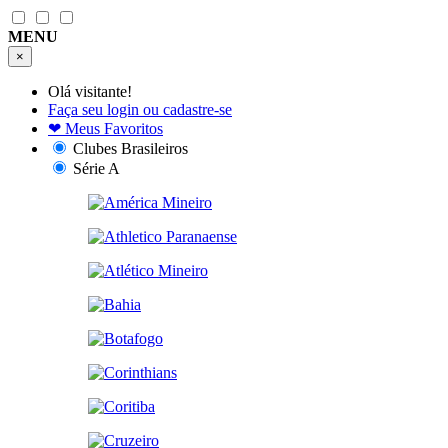
MENU
×
Olá visitante!
Faça seu login ou cadastre-se
❤
Meus Favoritos
Clubes Brasileiros
Série A