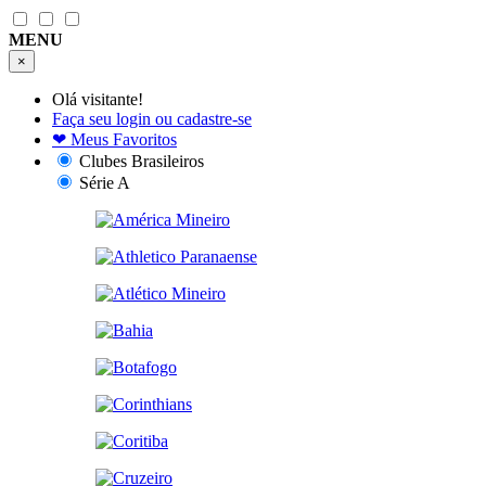
MENU
×
Olá visitante!
Faça seu login ou cadastre-se
❤
Meus Favoritos
Clubes Brasileiros
Série A