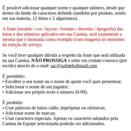
É possível adicionar qualquer nome e qualquer número, desde que
dentro do limite de caracteres definido (também por produto, sendo
em sua maioria, 12 letras e 2 algarismos).
A fonte (modelo / cor / layout / formato / desenho / tipografia) das
letras e dos números aplicados em sua Camisa, será exatamente a
mesma que é mostrada como exemplo (com imagem) no momento
da seleção do serviço.
Se você tiver qualquer dúvida a respeito da fonte que será utilizada
na sua Camisa,
NÃO PROSSIGA
e entre em contato conosco (por
escrito) através do e-mail:
sac@sofutebolbrasil.com
É permitido:
• Escolher o seu nome ou o nome de quem você quer presentear;
• Selecionar o nome de um jogador;
• Adicionar seu próprio texto e número (0-99).
É proibido:
• Usar palavras de baixo calão, impróprias ou ofensivas;
• Adicionar nome de marcas;
• Usar caracteres especiais. Apenas os caracteres adotados pela
Camisa da Equipe selecionada poderão ser adicionados.