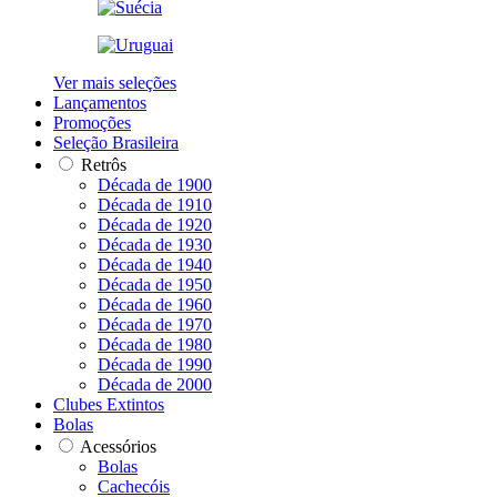
Ver mais seleções
Lançamentos
Promoções
Seleção Brasileira
Retrôs
Década de 1900
Década de 1910
Década de 1920
Década de 1930
Década de 1940
Década de 1950
Década de 1960
Década de 1970
Década de 1980
Década de 1990
Década de 2000
Clubes Extintos
Bolas
Acessórios
Bolas
Cachecóis