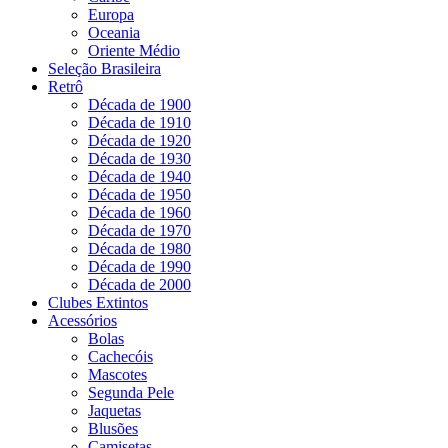
Europa
Oceania
Oriente Médio
Seleção Brasileira
Retrô
Década de 1900
Década de 1910
Década de 1920
Década de 1930
Década de 1940
Década de 1950
Década de 1960
Década de 1970
Década de 1980
Década de 1990
Década de 2000
Clubes Extintos
Acessórios
Bolas
Cachecóis
Mascotes
Segunda Pele
Jaquetas
Blusões
Camisetas