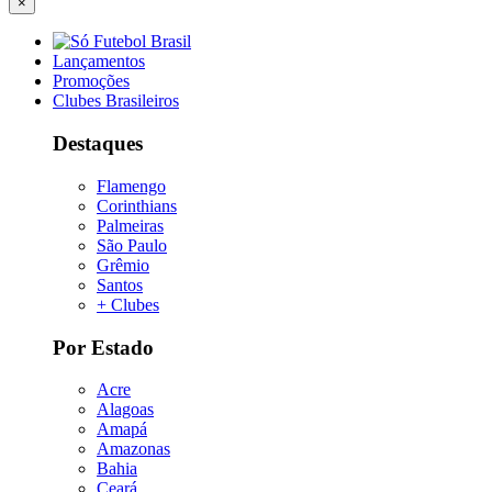
×
Lançamentos
Promoções
Clubes Brasileiros
Destaques
Flamengo
Corinthians
Palmeiras
São Paulo
Grêmio
Santos
+ Clubes
Por Estado
Acre
Alagoas
Amapá
Amazonas
Bahia
Ceará