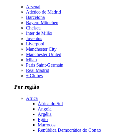
Arsenal
Atlético de Madrid
Barcelona
Bayern München
Chelsea
Inter de Milão
Juventus
Liverpool
Manchester City
Manchester United
Milan
Paris Saint-Germain
Real Madrid
+ Clubes
Por região
África
África do Sul
Angola
Argélia
Egito
Marrocos
República Democrática do Congo