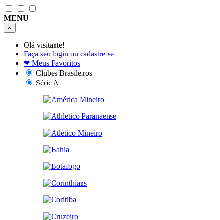
MENU
×
Olá visitante!
Faça seu login ou cadastre-se
❤
Meus Favoritos
Clubes Brasileiros
Série A