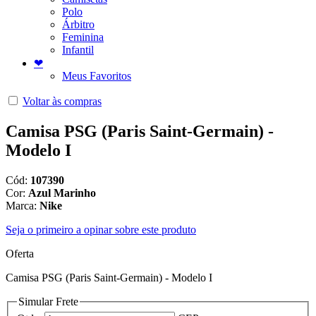
Polo
Árbitro
Feminina
Infantil
❤
Meus Favoritos
Voltar às compras
Camisa PSG (Paris Saint-Germain) -
Modelo I
Cód:
107390
Cor:
Azul Marinho
Marca:
Nike
Seja o primeiro a opinar sobre este produto
Oferta
Camisa PSG (Paris Saint-Germain) - Modelo I
Simular Frete