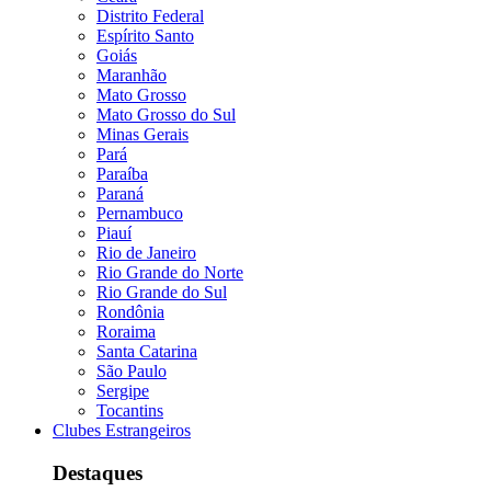
Distrito Federal
Espírito Santo
Goiás
Maranhão
Mato Grosso
Mato Grosso do Sul
Minas Gerais
Pará
Paraíba
Paraná
Pernambuco
Piauí
Rio de Janeiro
Rio Grande do Norte
Rio Grande do Sul
Rondônia
Roraima
Santa Catarina
São Paulo
Sergipe
Tocantins
Clubes Estrangeiros
Destaques