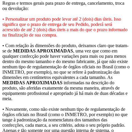
Regras e termos gerais para prazo de entrega, cancelamento, troca
ou devolução:
• Personalizar um produto pode levar até 2 (dois) dias úteis. Isso
significa que o prazo de entrega de seu Pedido, poderá será
acrescido de até 2 (dois) dias úteis a mais do que o prazo informado
na finalização de sua compra.
• Com relação às dimensões do produto, deixamos claro que tratam-
se de
MEDIDAS APROXIMADAS
, uma vez que como em
qualquer confecção pode haver variações para mais ou para menos
dentro do mesmo tamanho e do mesmo fabricante, já que não existe
nenhum tipo de regulamentação de órgãos oficiais no Brasil (como o
INMETRO, por exemplo), no que se refere à padronização das
dimensões em centímetros equivalentes a cada tamanho. As
MEDIDAS APROXIMADAS
informadas na descrição do
produto, são aferidas exatamente da mesma maneira, através de
equipamento profissional e apropriado já há mais de duas décadas e
meia.
• Novamente, como não existe nenhum tipo de regulamentação de
órgãos oficiais no Brasil (como o INMETRO, por exemplo) no que
tange à padronização da nomenclatura dos tamanhos das
confecções, cada marca, a seu critério, adota o seu próprio padrão.
Apenas e tão somente por uma questão interna de sistema, o