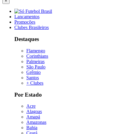
×
Lançamentos
Promoções
Clubes Brasileiros
Destaques
Flamengo
Corinthians
Palmeiras
São Paulo
Grêmio
Santos
+ Clubes
Por Estado
Acre
Alagoas
Amapá
Amazonas
Bahia
Ceará