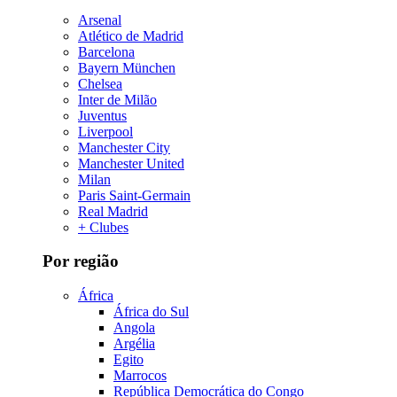
Arsenal
Atlético de Madrid
Barcelona
Bayern München
Chelsea
Inter de Milão
Juventus
Liverpool
Manchester City
Manchester United
Milan
Paris Saint-Germain
Real Madrid
+ Clubes
Por região
África
África do Sul
Angola
Argélia
Egito
Marrocos
República Democrática do Congo