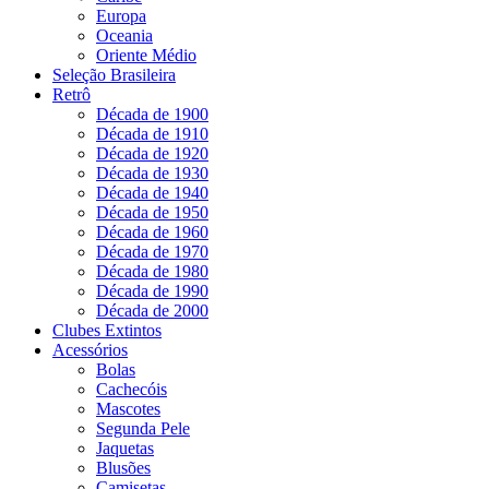
Europa
Oceania
Oriente Médio
Seleção Brasileira
Retrô
Década de 1900
Década de 1910
Década de 1920
Década de 1930
Década de 1940
Década de 1950
Década de 1960
Década de 1970
Década de 1980
Década de 1990
Década de 2000
Clubes Extintos
Acessórios
Bolas
Cachecóis
Mascotes
Segunda Pele
Jaquetas
Blusões
Camisetas