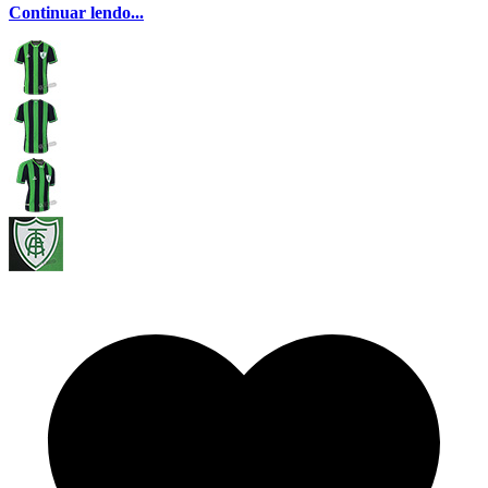
Continuar lendo...