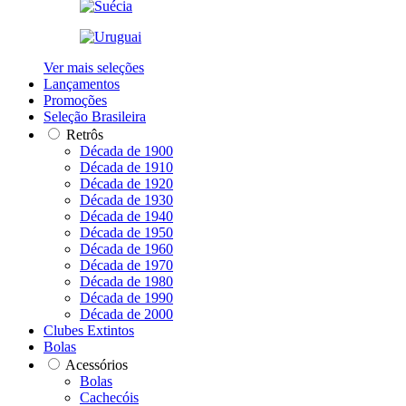
Ver mais seleções
Lançamentos
Promoções
Seleção Brasileira
Retrôs
Década de 1900
Década de 1910
Década de 1920
Década de 1930
Década de 1940
Década de 1950
Década de 1960
Década de 1970
Década de 1980
Década de 1990
Década de 2000
Clubes Extintos
Bolas
Acessórios
Bolas
Cachecóis