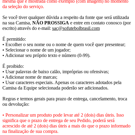
mesma que é mostrada como exemplo (com imagem) no momento
da seleção do serviço.
Se você tiver qualquer dúvida a respeito da fonte que será utilizada
na sua Camisa,
NÃO PROSSIGA
e entre em contato conosco (por
escrito) através do e-mail:
sac@sofutebolbrasil.com
É permitido:
• Escolher o seu nome ou o nome de quem você quer presentear;
• Selecionar o nome de um jogador;
• Adicionar seu próprio texto e número (0-99).
É proibido:
• Usar palavras de baixo calão, impróprias ou ofensivas;
• Adicionar nome de marcas;
• Usar caracteres especiais. Apenas os caracteres adotados pela
Camisa da Equipe selecionada poderão ser adicionados.
Regras e termos gerais para prazo de entrega, cancelamento, troca
ou devolução:
• Personalizar um produto pode levar até 2 (dois) dias úteis. Isso
significa que o prazo de entrega de seu Pedido, poderá será
acrescido de até 2 (dois) dias úteis a mais do que o prazo informado
na finalização de sua compra.