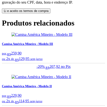
gravação do seu CPF, data, hora e endereço IP.
Li e aceito os termos de compra
Produtos relacionados
Camisa América Mineiro - Modelo III
259,90
por
R$
2x
129,95
ou
de
sem juros
R$
-20%
207,92
no Pix
R$
Camisa América Mineiro - Modelo II
229,90
por
R$
2x
114,95
ou
de
sem juros
R$