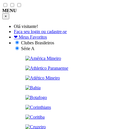
MENU
×
Olá visitante!
Faça seu login ou cadastre-se
❤
Meus Favoritos
Clubes Brasileiros
Série A