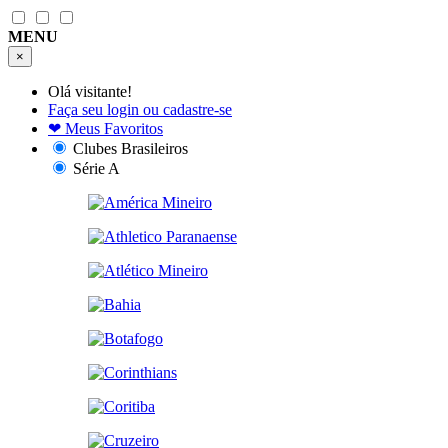
MENU
×
Olá visitante!
Faça seu login ou cadastre-se
❤
Meus Favoritos
Clubes Brasileiros
Série A