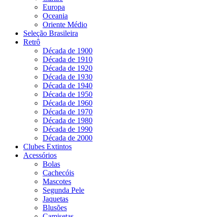
Europa
Oceania
Oriente Médio
Seleção Brasileira
Retrô
Década de 1900
Década de 1910
Década de 1920
Década de 1930
Década de 1940
Década de 1950
Década de 1960
Década de 1970
Década de 1980
Década de 1990
Década de 2000
Clubes Extintos
Acessórios
Bolas
Cachecóis
Mascotes
Segunda Pele
Jaquetas
Blusões
Camisetas