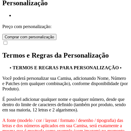
Personalização
Preço com personalização:
Comprar com personalização
Termos e Regras da Personalização
• TERMOS E REGRAS PARA PERSONALIZAÇÃO •
Você poderá personalizar sua Camisa, adicionando Nome, Número
e Patches (em qualquer combinação), conforme disponibilidade (por
Produto).
É possível adicionar qualquer nome e qualquer número, desde que
dentro do limite de caracteres definido (também por produto, sendo
em sua maioria, 12 letras e 2 algarismos).
A fonte (modelo / cor / layout / formato / desenho / tipografia) das
letras e dos números aplicados em sua Camisa, será exatamente a
mesma que é mostrada como exemplo (com imagem) no momento