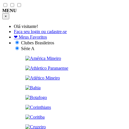
MENU
×
Olá visitante!
Faça seu login ou cadastre-se
❤
Meus Favoritos
Clubes Brasileiros
Série A