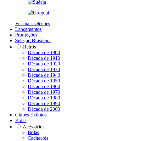
Ver mais seleções
Lançamentos
Promoções
Seleção Brasileira
Retrôs
Década de 1900
Década de 1910
Década de 1920
Década de 1930
Década de 1940
Década de 1950
Década de 1960
Década de 1970
Década de 1980
Década de 1990
Década de 2000
Clubes Extintos
Bolas
Acessórios
Bolas
Cachecóis