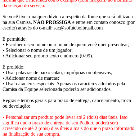
da seleção do serviço.
Se você tiver qualquer dúvida a respeito da fonte que será utilizada
na sua Camisa,
NÃO PROSSIGA
e entre em contato conosco (por
escrito) através do e-mail:
sac@sofutebolbrasil.com
É permitido:
• Escolher o seu nome ou o nome de quem você quer presentear;
• Selecionar o nome de um jogador;
• Adicionar seu próprio texto e número (0-99).
É proibido:
• Usar palavras de baixo calão, impróprias ou ofensivas;
• Adicionar nome de marcas;
• Usar caracteres especiais. Apenas os caracteres adotados pela
Camisa da Equipe selecionada poderão ser adicionados.
Regras e termos gerais para prazo de entrega, cancelamento, troca
ou devolução:
• Personalizar um produto pode levar até 2 (dois) dias úteis. Isso
significa que o prazo de entrega de seu Pedido, poderá será
acrescido de até 2 (dois) dias úteis a mais do que o prazo informado
na finalização de sua compra.