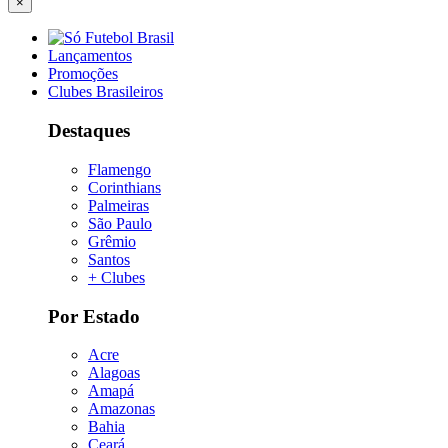
×
Lançamentos
Promoções
Clubes Brasileiros
Destaques
Flamengo
Corinthians
Palmeiras
São Paulo
Grêmio
Santos
+ Clubes
Por Estado
Acre
Alagoas
Amapá
Amazonas
Bahia
Ceará