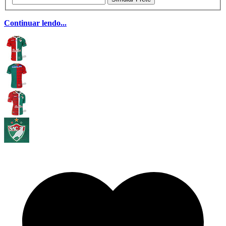
Continuar lendo...