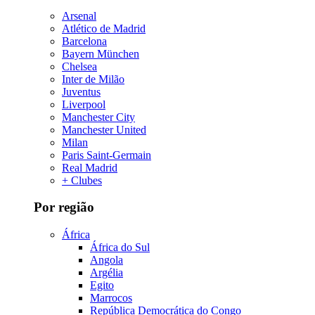
Arsenal
Atlético de Madrid
Barcelona
Bayern München
Chelsea
Inter de Milão
Juventus
Liverpool
Manchester City
Manchester United
Milan
Paris Saint-Germain
Real Madrid
+ Clubes
Por região
África
África do Sul
Angola
Argélia
Egito
Marrocos
República Democrática do Congo