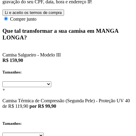
gravação do seu CPF, data, hora e endereço IP.
Li e aceito os termos de compra
Compre junto
Que tal transformar a sua camisa em MANGA
LONGA?
Camisa Salgueiro - Modelo III
R$ 159,90
Tamanhos:
+
Camisa Térmica de Compressão (Segunda Pele) - Proteção UV 40
de
R$ 119,90
por R$ 99,90
Tamanhos: