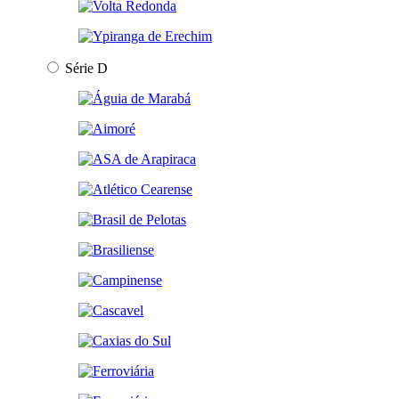
Série D