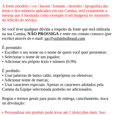
A fonte (modelo / cor / layout / formato / desenho / tipografia) das
letras e dos números aplicados em sua Camisa, será exatamente a
mesma que é mostrada como exemplo (com imagem) no momento
da seleção do serviço.
Se você tiver qualquer dúvida a respeito da fonte que será utilizada
na sua Camisa,
NÃO PROSSIGA
e entre em contato conosco (por
escrito) através do e-mail:
sac@sofutebolbrasil.com
É permitido:
• Escolher o seu nome ou o nome de quem você quer presentear;
• Selecionar o nome de um jogador;
• Adicionar seu próprio texto e número (0-99).
É proibido:
• Usar palavras de baixo calão, impróprias ou ofensivas;
• Adicionar nome de marcas;
• Usar caracteres especiais. Apenas os caracteres adotados pela
Camisa da Equipe selecionada poderão ser adicionados.
Regras e termos gerais para prazo de entrega, cancelamento, troca
ou devolução:
• Personalizar um produto pode levar até 2 (dois) dias úteis. Isso