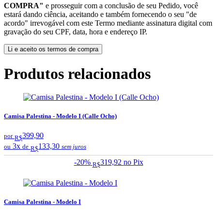
COMPRA"
e prosseguir com a conclusão de seu Pedido, você
estará dando ciência, aceitando e também fornecendo o seu "de
acordo" irrevogável com este Termo mediante assinatura digital com
gravação do seu CPF, data, hora e endereço IP.
Li e aceito os termos de compra
Produtos relacionados
Camisa Palestina - Modelo I (Calle Ocho)
399,90
por
R$
3x
133,30
ou
de
sem juros
R$
-20%
319,92
no Pix
R$
Camisa Palestina - Modelo I