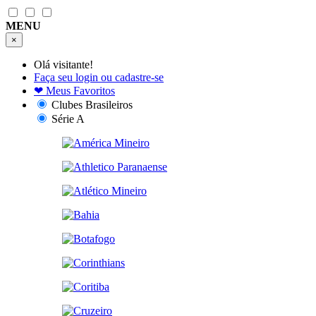
MENU
×
Olá visitante!
Faça seu login ou cadastre-se
❤
Meus Favoritos
Clubes Brasileiros
Série A