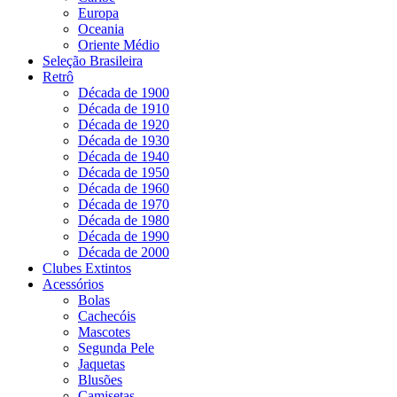
Europa
Oceania
Oriente Médio
Seleção Brasileira
Retrô
Década de 1900
Década de 1910
Década de 1920
Década de 1930
Década de 1940
Década de 1950
Década de 1960
Década de 1970
Década de 1980
Década de 1990
Década de 2000
Clubes Extintos
Acessórios
Bolas
Cachecóis
Mascotes
Segunda Pele
Jaquetas
Blusões
Camisetas