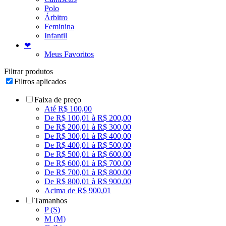
Polo
Árbitro
Feminina
Infantil
❤
Meus Favoritos
Filtrar produtos
Filtros aplicados
Faixa de preço
Até R$ 100,00
De R$ 100,01 à R$ 200,00
De R$ 200,01 à R$ 300,00
De R$ 300,01 à R$ 400,00
De R$ 400,01 à R$ 500,00
De R$ 500,01 à R$ 600,00
De R$ 600,01 à R$ 700,00
De R$ 700,01 à R$ 800,00
De R$ 800,01 à R$ 900,00
Acima de R$ 900,01
Tamanhos
P (S)
M (M)