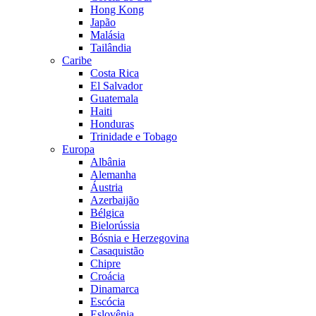
Hong Kong
Japão
Malásia
Tailândia
Caribe
Costa Rica
El Salvador
Guatemala
Haiti
Honduras
Trinidade e Tobago
Europa
Albânia
Alemanha
Áustria
Azerbaijão
Bélgica
Bielorússia
Bósnia e Herzegovina
Casaquistão
Chipre
Croácia
Dinamarca
Escócia
Eslovênia