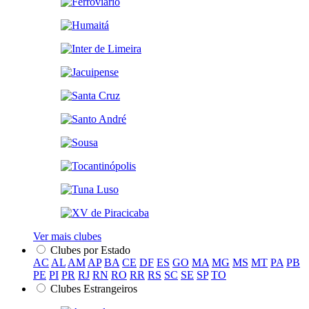
Ver mais clubes
Clubes por Estado
AC
AL
AM
AP
BA
CE
DF
ES
GO
MA
MG
MS
MT
PA
PB
PE
PI
PR
RJ
RN
RO
RR
RS
SC
SE
SP
TO
Clubes Estrangeiros