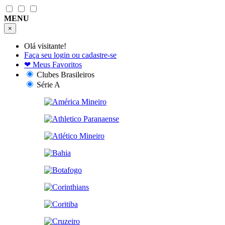
MENU
×
Olá visitante!
Faça seu login ou cadastre-se
❤
Meus Favoritos
Clubes Brasileiros
Série A