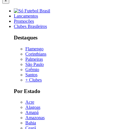
×
Lançamentos
Promoções
Clubes Brasileiros
Destaques
Flamengo
Corinthians
Palmeiras
São Paulo
Grêmio
Santos
+ Clubes
Por Estado
Acre
Alagoas
Amapá
Amazonas
Bahia
Ceará