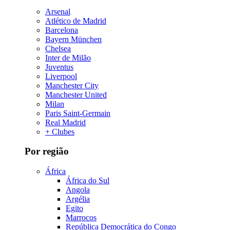
Arsenal
Atlético de Madrid
Barcelona
Bayern München
Chelsea
Inter de Milão
Juventus
Liverpool
Manchester City
Manchester United
Milan
Paris Saint-Germain
Real Madrid
+ Clubes
Por região
África
África do Sul
Angola
Argélia
Egito
Marrocos
República Democrática do Congo