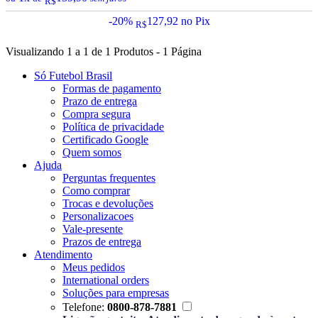
R$
-20%
127,92
no Pix
R$
Visualizando 1 a 1 de 1 Produtos - 1 Página
Só Futebol Brasil
Formas de pagamento
Prazo de entrega
Compra segura
Política de privacidade
Certificado Google
Quem somos
Ajuda
Perguntas frequentes
Como comprar
Trocas e devoluções
Personalizacoes
Vale-presente
Prazos de entrega
Atendimento
Meus pedidos
International orders
Soluções para empresas
Telefone:
0800-878-7881