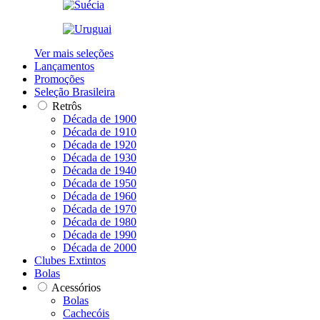
Ver mais seleções
Lançamentos
Promoções
Seleção Brasileira
Retrôs
Década de 1900
Década de 1910
Década de 1920
Década de 1930
Década de 1940
Década de 1950
Década de 1960
Década de 1970
Década de 1980
Década de 1990
Década de 2000
Clubes Extintos
Bolas
Acessórios
Bolas
Cachecóis