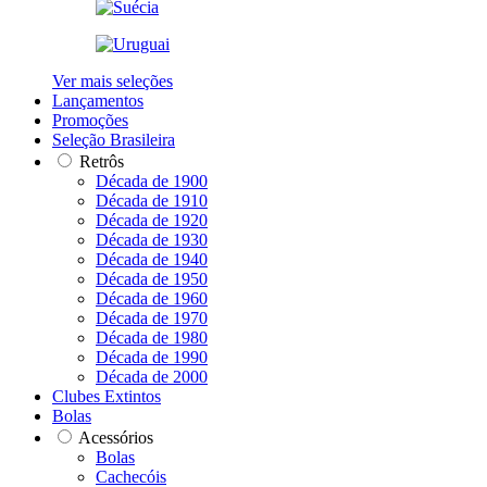
Ver mais seleções
Lançamentos
Promoções
Seleção Brasileira
Retrôs
Década de 1900
Década de 1910
Década de 1920
Década de 1930
Década de 1940
Década de 1950
Década de 1960
Década de 1970
Década de 1980
Década de 1990
Década de 2000
Clubes Extintos
Bolas
Acessórios
Bolas
Cachecóis