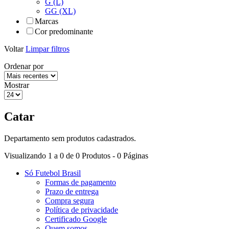
G (L)
GG (XL)
Marcas
Cor predominante
Voltar
Limpar filtros
Ordenar por
Mostrar
Catar
Departamento sem produtos cadastrados.
Visualizando 1 a 0 de 0 Produtos - 0 Páginas
Só Futebol Brasil
Formas de pagamento
Prazo de entrega
Compra segura
Política de privacidade
Certificado Google
Quem somos