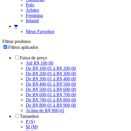
Polo
Árbitro
Feminina
Infantil
❤
Meus Favoritos
Filtrar produtos
Filtros aplicados
Faixa de preço
Até R$ 100,00
De R$ 100,01 à R$ 200,00
De R$ 200,01 à R$ 300,00
De R$ 300,01 à R$ 400,00
De R$ 400,01 à R$ 500,00
De R$ 500,01 à R$ 600,00
De R$ 600,01 à R$ 700,00
De R$ 700,01 à R$ 800,00
De R$ 800,01 à R$ 900,00
Acima de R$ 900,01
Tamanhos
P (S)
M (M)