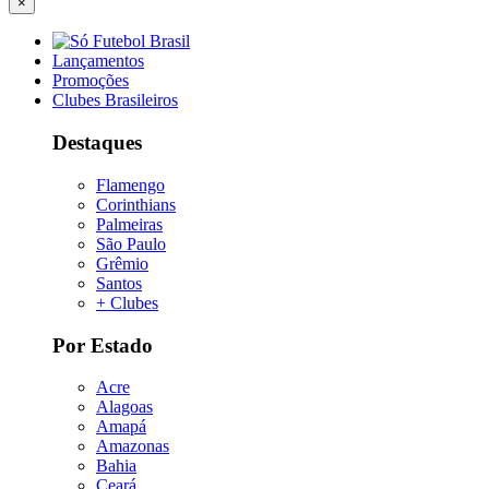
×
Lançamentos
Promoções
Clubes Brasileiros
Destaques
Flamengo
Corinthians
Palmeiras
São Paulo
Grêmio
Santos
+ Clubes
Por Estado
Acre
Alagoas
Amapá
Amazonas
Bahia
Ceará