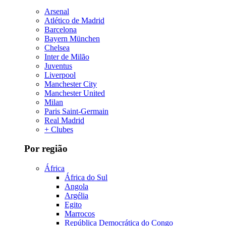
Arsenal
Atlético de Madrid
Barcelona
Bayern München
Chelsea
Inter de Milão
Juventus
Liverpool
Manchester City
Manchester United
Milan
Paris Saint-Germain
Real Madrid
+ Clubes
Por região
África
África do Sul
Angola
Argélia
Egito
Marrocos
República Democrática do Congo