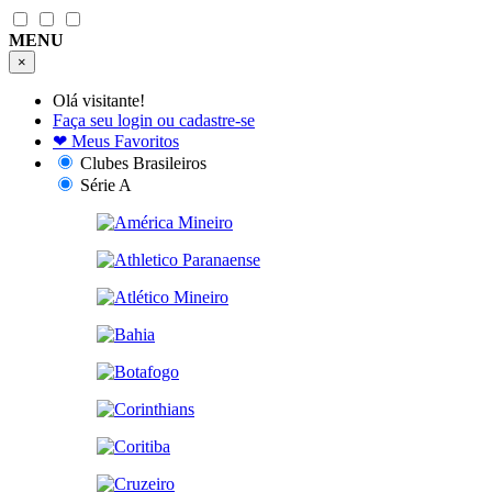
MENU
×
Olá visitante!
Faça seu login ou cadastre-se
❤
Meus Favoritos
Clubes Brasileiros
Série A