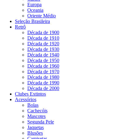
Europa
Oceania
Oriente Médio
Seleção Brasileira
Retrô
Década de 1900
Década de 1910
Década de 1920
Década de 1930
Década de 1940
Década de 1950
Década de 1960
Década de 1970
Década de 1980
Década de 1990
Década de 2000
Clubes Extintos
Acessórios
Bolas
Cachecóis
Mascotes
Segunda Pele
Jaquetas
Blusões
Camisetas