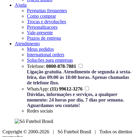
Ajuda
Perguntas frequentes
Como comprar
Trocas e devoluções
Personalizacoes
Vale-presente
Prazos de entrega
Atendimento
Meus pedidos
International orders
Soluções para empresas
Telefone:
0800-878-7881
Ligação gratuita. Atendimento de segunda à sexta-
feira, das 09:00 às 18:00 horas. Apenas chamadas
de telefone fixo.
WhatsApp:
(11) 99612-3276
Dúvidas, informações e serviços, a qualquer
momento: 24 horas por dia, 7 dias por semana.
Aguardamos seu contato!
Redes sociais
Copyright © 2000-2026 | Só Futebol Brasil | Todos os direitos