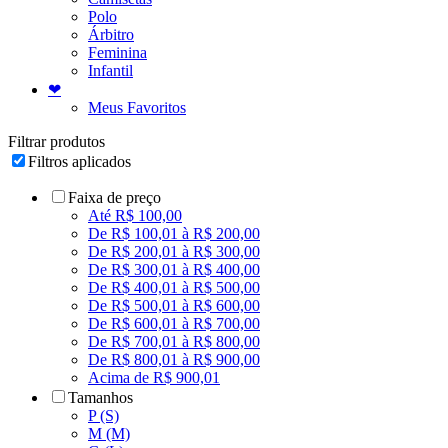
Polo
Árbitro
Feminina
Infantil
❤
Meus Favoritos
Filtrar produtos
Filtros aplicados
Faixa de preço
Até R$ 100,00
De R$ 100,01 à R$ 200,00
De R$ 200,01 à R$ 300,00
De R$ 300,01 à R$ 400,00
De R$ 400,01 à R$ 500,00
De R$ 500,01 à R$ 600,00
De R$ 600,01 à R$ 700,00
De R$ 700,01 à R$ 800,00
De R$ 800,01 à R$ 900,00
Acima de R$ 900,01
Tamanhos
P (S)
M (M)