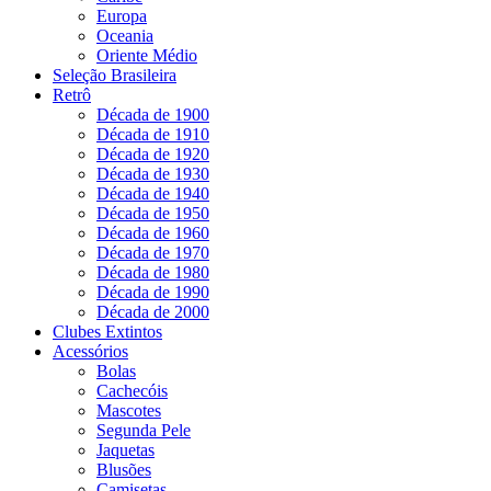
Europa
Oceania
Oriente Médio
Seleção Brasileira
Retrô
Década de 1900
Década de 1910
Década de 1920
Década de 1930
Década de 1940
Década de 1950
Década de 1960
Década de 1970
Década de 1980
Década de 1990
Década de 2000
Clubes Extintos
Acessórios
Bolas
Cachecóis
Mascotes
Segunda Pele
Jaquetas
Blusões
Camisetas