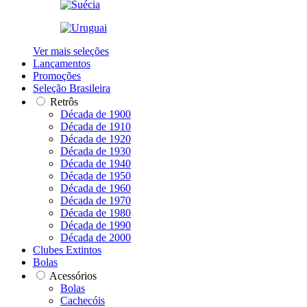
Ver mais seleções
Lançamentos
Promoções
Seleção Brasileira
Retrôs
Década de 1900
Década de 1910
Década de 1920
Década de 1930
Década de 1940
Década de 1950
Década de 1960
Década de 1970
Década de 1980
Década de 1990
Década de 2000
Clubes Extintos
Bolas
Acessórios
Bolas
Cachecóis