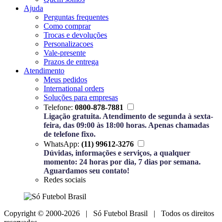
Ajuda
Perguntas frequentes
Como comprar
Trocas e devoluções
Personalizacoes
Vale-presente
Prazos de entrega
Atendimento
Meus pedidos
International orders
Soluções para empresas
Telefone:
0800-878-7881
Ligação gratuita. Atendimento de segunda à sexta-
feira, das 09:00 às 18:00 horas. Apenas chamadas
de telefone fixo.
WhatsApp:
(11) 99612-3276
Dúvidas, informações e serviços, a qualquer
momento: 24 horas por dia, 7 dias por semana.
Aguardamos seu contato!
Redes sociais
Copyright © 2000-2026 | Só Futebol Brasil | Todos os direitos