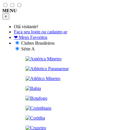
MENU
×
Olá visitante!
Faça seu login ou cadastre-se
❤
Meus Favoritos
Clubes Brasileiros
Série A