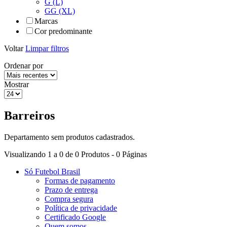
G (L)
GG (XL)
Marcas
Cor predominante
Voltar
Limpar filtros
Ordenar por
Mostrar
Barreiros
Departamento sem produtos cadastrados.
Visualizando 1 a 0 de 0 Produtos - 0 Páginas
Só Futebol Brasil
Formas de pagamento
Prazo de entrega
Compra segura
Política de privacidade
Certificado Google
Quem somos