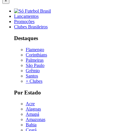
×
Lançamentos
Promoções
Clubes Brasileiros
Destaques
Flamengo
Corinthians
Palmeiras
São Paulo
Grêmio
Santos
+ Clubes
Por Estado
Acre
Alagoas
Amapá
Amazonas
Bahia
Ceará