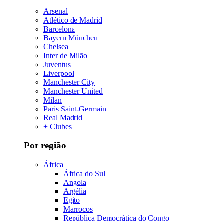
Arsenal
Atlético de Madrid
Barcelona
Bayern München
Chelsea
Inter de Milão
Juventus
Liverpool
Manchester City
Manchester United
Milan
Paris Saint-Germain
Real Madrid
+ Clubes
Por região
África
África do Sul
Angola
Argélia
Egito
Marrocos
República Democrática do Congo