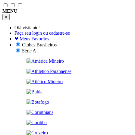
MENU
×
Olá visitante!
Faça seu login ou cadastre-se
❤
Meus Favoritos
Clubes Brasileiros
Série A